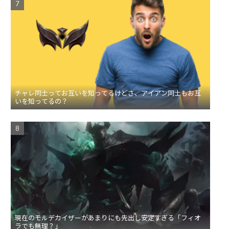
チャレ同士ってお互いを知ってるけどさ、アイアン同士もお互
いを知ってるの？
現在のモルデカイザーがあまりにも先出し安定すぎる「フィオ
ラでも無理？」