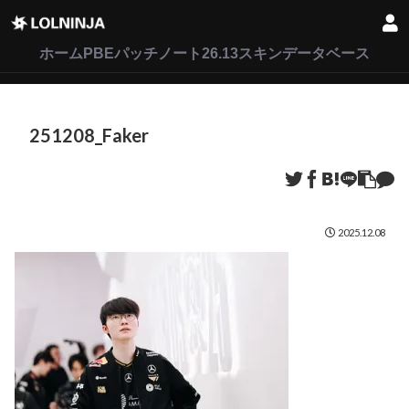
LoL
VALORANT
2XKO
ホーム
PBEパッチノート26.13
スキンデータベース
251208_Faker
2025.12.08