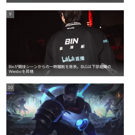
Binが競技シーンからの一時離脱を発表。BLGは下部組織の
Wenboを昇格