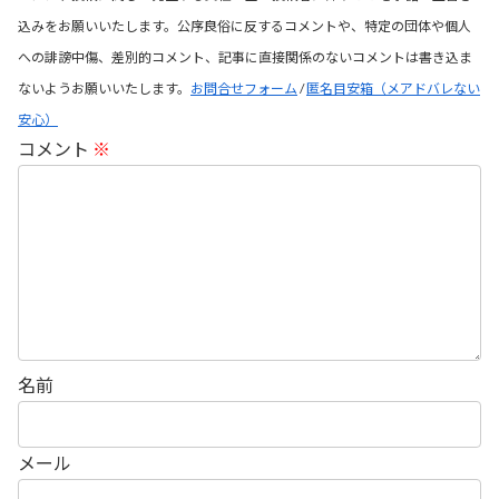
込みをお願いいたします。公序良俗に反するコメントや、特定の団体や個人
への誹謗中傷、差別的コメント、記事に直接関係のないコメントは書き込ま
ないようお願いいたします。
お問合せフォーム
/
匿名目安箱（メアドバレない
安心）
コメント
※
名前
メール