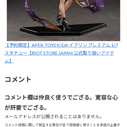
【予約限定】APEX-TOYS K/DA イブリン プレミアム 1/7
スタチュー【RIOT STORE JAPAN 公式取り扱いアイテ
ム】
コメント
コメント欄は仲良く使うでござる。寛容な心
が肝要でござる。
メールアドレスが公開されることはありません。
コメント投稿に関して発生する責任が全て投稿者に帰すことを承諾の上書き