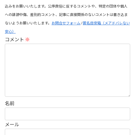
込みをお願いいたします。公序良俗に反するコメントや、特定の団体や個人
への誹謗中傷、差別的コメント、記事に直接関係のないコメントは書き込ま
ないようお願いいたします。
お問合せフォーム
/
匿名目安箱（メアドバレない
安心）
コメント
※
名前
メール