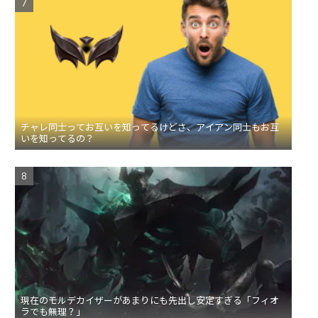
チャレ同士ってお互いを知ってるけどさ、アイアン同士もお互
いを知ってるの？
現在のモルデカイザーがあまりにも先出し安定すぎる「フィオ
ラでも無理？」