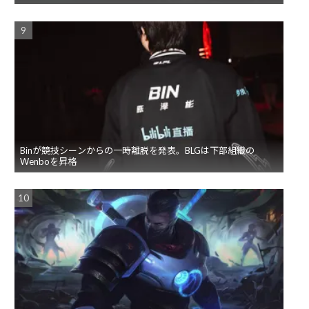
Binが競技シーンからの一時離脱を発表。BLGは下部組織の
Wenboを昇格