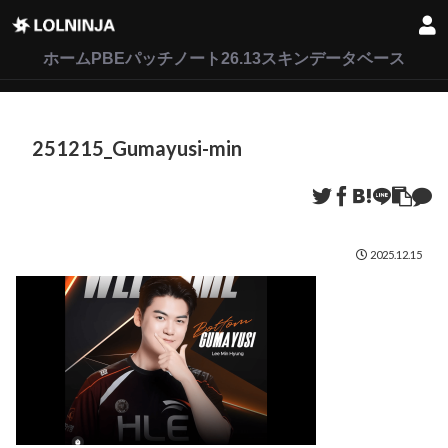
LoL
VALORANT
2XKO
ホーム
PBEパッチノート26.13
スキンデータベース
251215_Gumayusi-min
2025.12.15