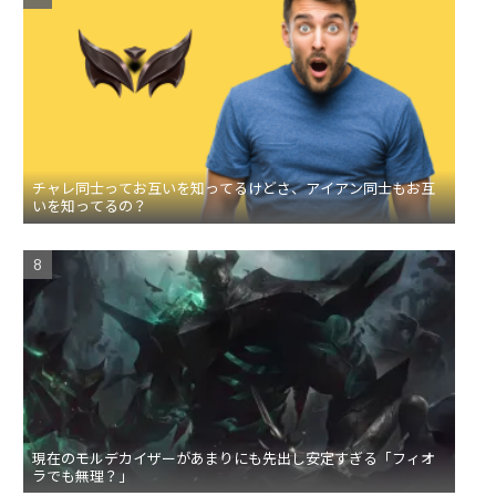
チャレ同士ってお互いを知ってるけどさ、アイアン同士もお互
いを知ってるの？
現在のモルデカイザーがあまりにも先出し安定すぎる「フィオ
ラでも無理？」