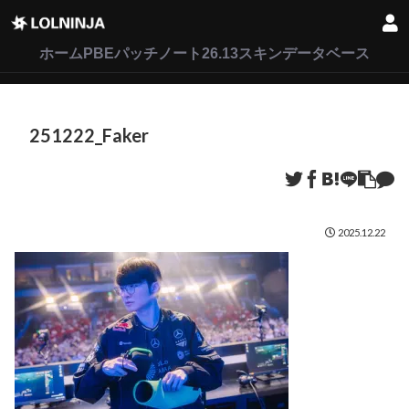
LoL
VALORANT
2XKO
ホーム
PBEパッチノート26.13
スキンデータベース
251222_Faker
2025.12.22