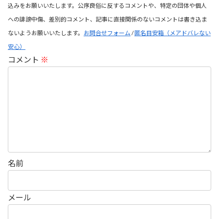
込みをお願いいたします。公序良俗に反するコメントや、特定の団体や個人
への誹謗中傷、差別的コメント、記事に直接関係のないコメントは書き込ま
ないようお願いいたします。
お問合せフォーム
/
匿名目安箱（メアドバレない
安心）
コメント
※
名前
メール