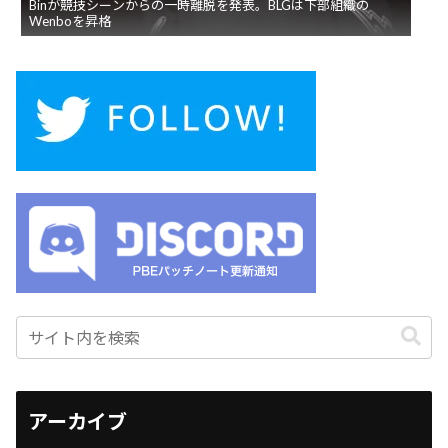
Binが競技シーンからの一時離脱を発表。BLGは下部組織の
Wenboを昇格
アーカイブ