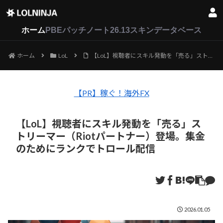
LoL
VALORANT
2XKO
ホーム
PBEパッチノート26.13
スキンデータベース
ホーム
LoL
【LoL】視聴者にスキル発動を「売る」ストリーマー（Riotパートナー）登場。集金のためにランクでトロール配信
【PR】稼ぐ！海外FX
【LoL】視聴者にスキル発動を「売る」ス
トリーマー（Riotパートナー）登場。集金
のためにランクでトロール配信
2026.01.05