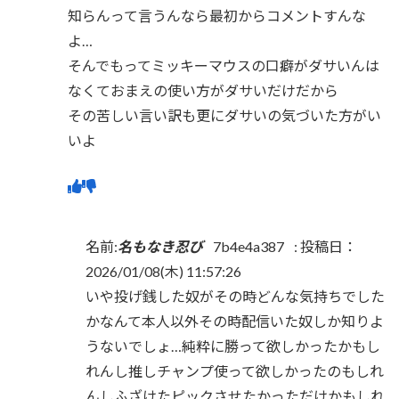
知らんって言うんなら最初からコメントすんな
よ…
そんでもってミッキーマウスの口癖がダサいんは
なくておまえの使い方がダサいだけだから
その苦しい言い訳も更にダサいの気づいた方がい
いよ
名前:
名もなき忍び
7b4e4a387
:
投稿日：
2026/01/08(木) 11:57:26
いや投げ銭した奴がその時どんな気持ちでした
かなんて本人以外その時配信いた奴しか知りよ
うないでしょ…純粋に勝って欲しかったかもし
れんし推しチャンプ使って欲しかったのもしれ
んしふざけたピックさせたかっただけかもしれ