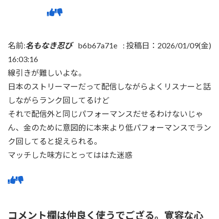
名前:
名もなき忍び
b6b67a71e
:
投稿日：2026/01/09(金)
16:03:16
線引きが難しいよな。
日本のストリーマーだって配信しながらよくリスナーと話
しながらランク回してるけど
それで配信外と同じパフォーマンスだせるわけないじゃ
ん、金のために意図的に本来より低パフォーマンスでラン
ク回してると捉えられる。
マッチした味方にとってははた迷惑
コメント欄は仲良く使うでござる。寛容な心