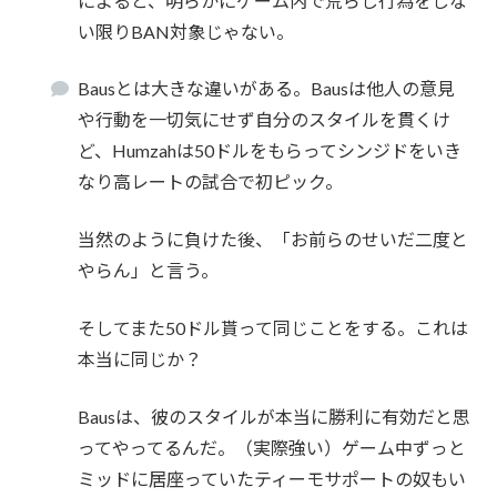
によると、明らかにゲーム内で荒らし行為をしな
い限りBAN対象じゃない。
Bausとは大きな違いがある。Bausは他人の意見
や行動を一切気にせず自分のスタイルを貫くけ
ど、Humzahは50ドルをもらってシンジドをいき
なり高レートの試合で初ピック。
当然のように負けた後、「お前らのせいだ二度と
やらん」と言う。
そしてまた50ドル貰って同じことをする。これは
本当に同じか？
Bausは、彼のスタイルが本当に勝利に有効だと思
ってやってるんだ。（実際強い）ゲーム中ずっと
ミッドに居座っていたティーモサポートの奴もい