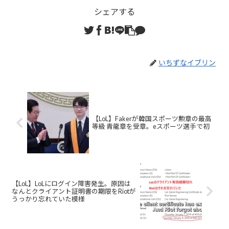
シェアする
いちずなイブリン
【LoL】Fakerが韓国スポーツ勲章の最高
等級 青龍章を受章。eスポーツ選手で初
【LoL】LoLにログイン障害発生。原因は
なんとクライアント証明書の期限をRiotが
うっかり忘れていた模様