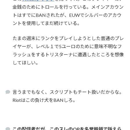
金銭のためにトロールを行っている。メインアカウン
トはすでにBANされたが、EUWでシルバーのアカウ
ントを使用してまだ続けている。
たまの週末にランクをプレイしようとした普通のプレ
イヤーが、レベル１で5ユーロのために意味不明なフ
ラッシュをするトリスターナに遭遇したところを想像
してほしい。
言うまでもなく、スクリプトもチート扱いだからな。
Riotはこの負け犬をBANしろ。
この配信者だが、このスレのOPを名誉毀損で訴えら