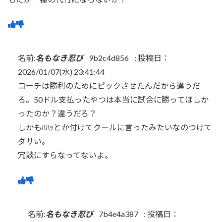
名前:
名もなき忍び
9b2c4d856
:
投稿日：
2026/01/07(水) 23:41:44
コーチは勝利のためにピックさせたんだから違うだ
ろ。50ドル支払ったやつは本当に試合に勝ってほしか
ったのか？違うだろ？
しかもﾊﾊｯとか付けてクールに言ったみたいなのつけて
ダサい。
冗談にすらなってないよ。
名前:
名もなき忍び
7b4e4a387
:
投稿日：