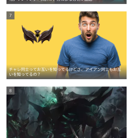
チャレ同士ってお互いを知ってるけどさ、アイアン同士もお互
いを知ってるの？