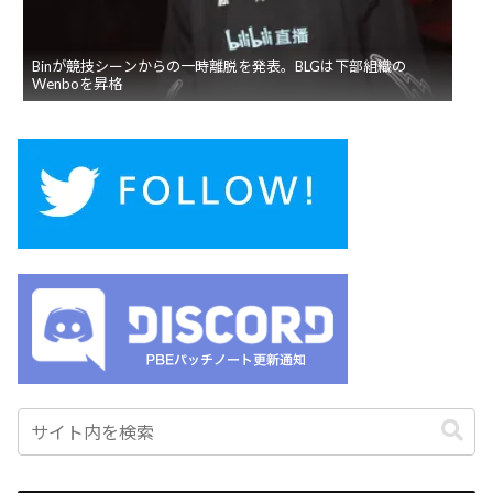
Binが競技シーンからの一時離脱を発表。BLGは下部組織の
Wenboを昇格