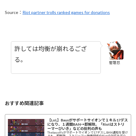
Source：
Riot partner trolls ranked games for donations
許しては均衡が崩れるござ
る。
管理忍
おすすめ関連記事
【LoL】Bausがサポートサイオンで１キル17デス
になり、１週間BAN→即解除。「Riotはストリ
ーマーびいき」などの批判の声も
Thebausffsがサポートサイオンで17デスしBAN通知を受け
るも、即解除。ストリーマー特権疑惑やRiotの対応を巡り