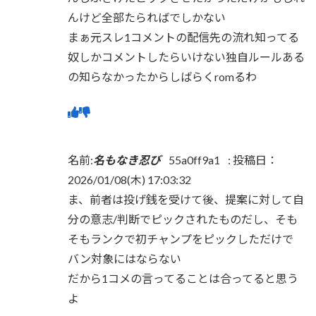
んけど全部たらればでしかない
まぁ元スレ1コメントの配信先の流れ知ってる
奴しかコメントしたらいけない独自ルールある
の知らなかったからしばらくromるわ
名前:
名もなき忍び
55a0ff9a1
:
投稿日：
2026/01/08(木) 17:03:32
ま、前者は投げ銭を受けて後、提案に対して自
分の意志/判断でピックされたものだし、そも
そもランクで初チャンプをピックしただけで
バン対象にはならない
だから1コメの言ってることは合ってると思う
よ