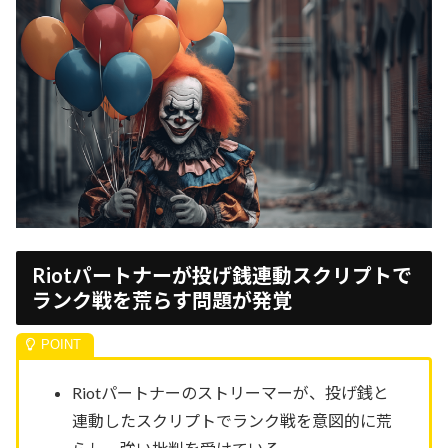
Riotパートナーが投げ銭連動スクリプトで
ランク戦を荒らす問題が発覚
Riotパートナーのストリーマーが、投げ銭と
連動したスクリプトでランク戦を意図的に荒