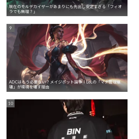
現在のモルデカイザーがあまりにも先出し安定すぎる「フィオ
ラでも無理？」
ADCはもう必要ない？メイジボット論争：LoLの「マナ管理崩
壊」が環境を壊す理由