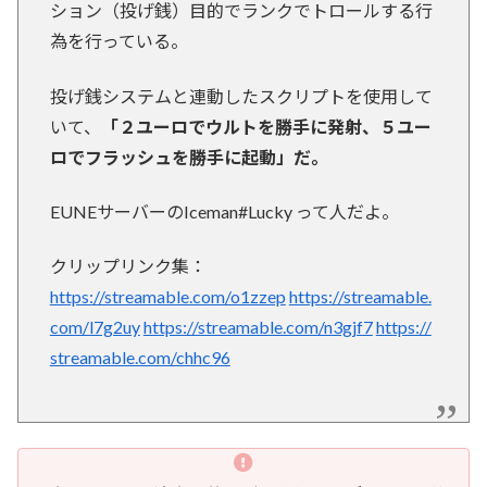
ション（投げ銭）目的でランクでトロールする行
為を行っている。
投げ銭システムと連動したスクリプトを使用して
いて、
「２ユーロでウルトを勝手に発射、５ユー
ロでフラッシュを勝手に起動」だ。
EUNEサーバーのIceman#Lucky って人だよ。
クリップリンク集：
https://streamable.com/o1zzep
https://streamable.
com/l7g2uy
https://streamable.com/n3gjf7
https://
streamable.com/chhc96