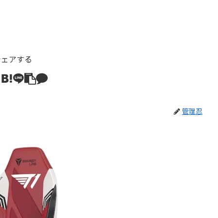
シェアする
管理忍