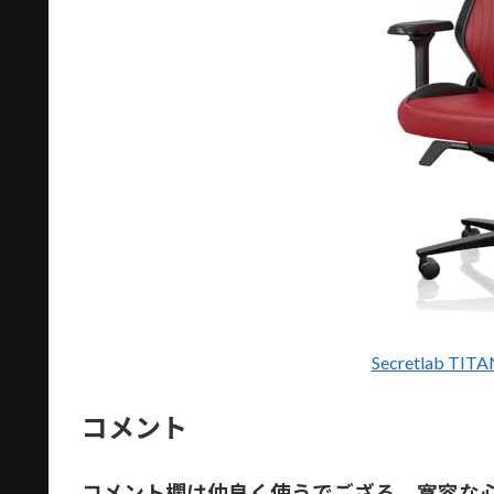
Secretlab TI
コメント
コメント欄は仲良く使うでござる。寛容な