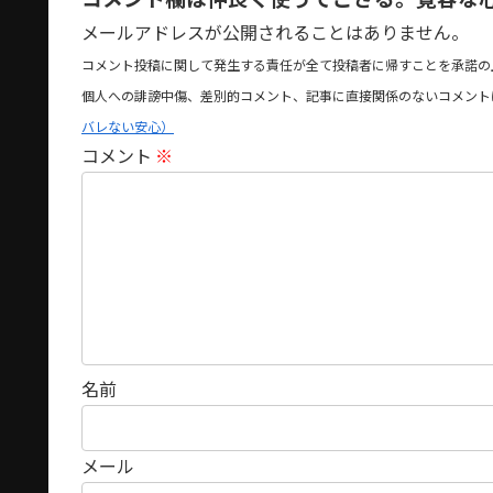
メールアドレスが公開されることはありません。
コメント投稿に関して発生する責任が全て投稿者に帰すことを承諾の
個人への誹謗中傷、差別的コメント、記事に直接関係のないコメント
バレない安心）
コメント
※
名前
メール