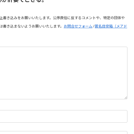
上書き込みをお願いいたします。公序良俗に反するコメントや、特定の団体や
は書き込まないようお願いいたします。
お問合せフォーム
/
匿名目安箱（メアド