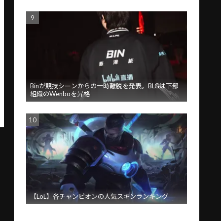
Binが競技シーンからの一時離脱を発表。BLGは下部
組織のWenboを昇格
【LoL】各チャンピオンの人気スキンランキング