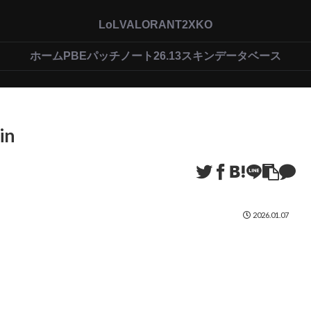
LoL
VALORANT
2XKO
ホーム
PBEパッチノート26.13
スキンデータベース
in
2026.01.07