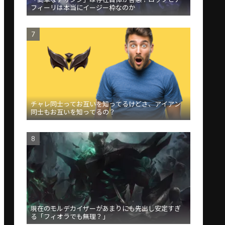
フィーリは本当にイージー枠なのか
チャレ同士ってお互いを知ってるけどさ、アイアン
同士もお互いを知ってるの？
現在のモルデカイザーがあまりにも先出し安定すぎ
る「フィオラでも無理？」