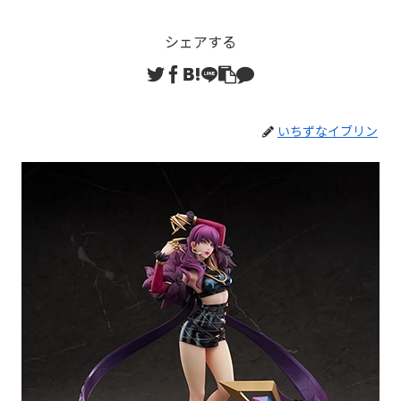
シェアする
いちずなイブリン