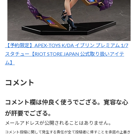
【予約限定】APEX-TOYS K/DA イブリン プレミアム 1/7
スタチュー【RIOT STORE JAPAN 公式取り扱いアイテ
ム】
コメント
コメント欄は仲良く使うでござる。寛容な心
が肝要でござる。
メールアドレスが公開されることはありません。
コメント投稿に関して発生する責任が全て投稿者に帰すことを承諾の上書き