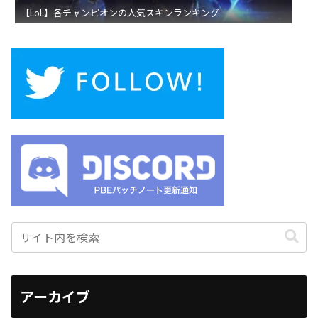
【LoL】各チャンピオンの人気スキンランキング
アーカイブ