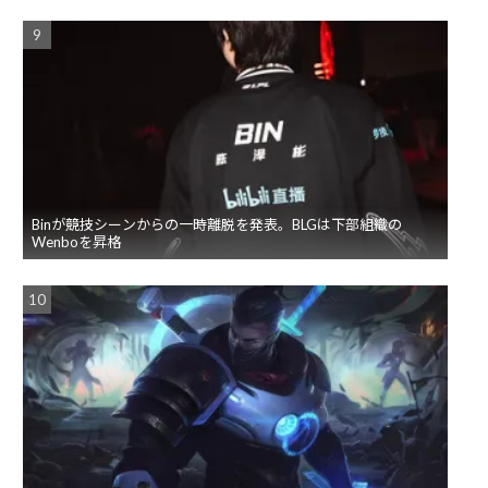
Binが競技シーンからの一時離脱を発表。BLGは下部組織の
Wenboを昇格