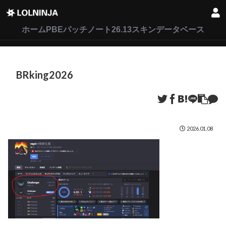
LoL
VALORANT
2XKO
ホーム
PBEパッチノート26.13
スキンデータベース
BRking2026
2026.01.08