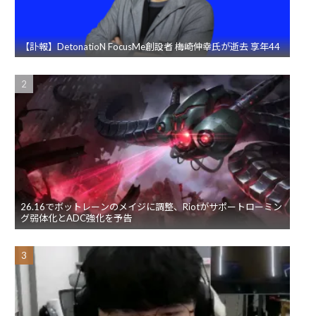
【訃報】DetonatioN FocusMe創設者 梅崎伸幸氏が逝去 享年44
26.16でボットレーンのメイジに調整、Riotがサポートローミン
グ弱体化とADC強化を予告