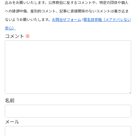
込みをお願いいたします。公序良俗に反するコメントや、特定の団体や個人
への誹謗中傷、差別的コメント、記事に直接関係のないコメントは書き込ま
ないようお願いいたします。
お問合せフォーム
/
匿名目安箱（メアドバレない
安心）
コメント
※
名前
メール