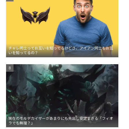
チャレ同士ってお互いを知ってるけどさ、アイアン同士もお互
いを知ってるの？
現在のモルデカイザーがあまりにも先出し安定すぎる「フィオ
ラでも無理？」