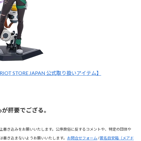
IOT STORE JAPAN 公式取り扱いアイテム】
心が肝要でござる。
上書き込みをお願いいたします。公序良俗に反するコメントや、特定の団体や
は書き込まないようお願いいたします。
お問合せフォーム
/
匿名目安箱（メアド