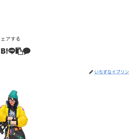
シェアする
いちずなイブリン