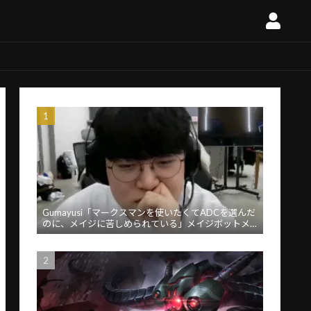
Gumayusi「マークスマンを使いたくてADCを選んだ
のに、メイジに苦しめられている」メイジボットメ
タに苦言