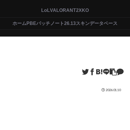
LoL
VALORANT
2XKO
ホーム
PBEパッチノート26.13
スキンデータベース
2026.01.10