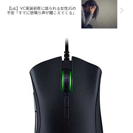
【LoL】VC実装前夜に語られる女性JGの
不安「すでに怒鳴り声が聞こえてくる」