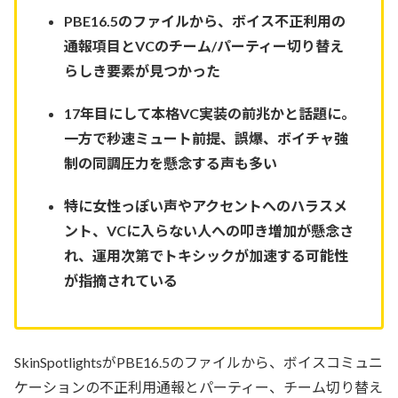
PBE16.5のファイルから、ボイス不正利用の
通報項目とVCのチーム/パーティー切り替え
らしき要素が見つかった
17年目にして本格VC実装の前兆かと話題に。
一方で秒速ミュート前提、誤爆、ボイチャ強
制の同調圧力を懸念する声も多い
特に女性っぽい声やアクセントへのハラスメ
ント、VCに入らない人への叩き増加が懸念さ
れ、運用次第でトキシックが加速する可能性
が指摘されている
SkinSpotlightsがPBE16.5のファイルから、ボイスコミュニ
ケーションの不正利用通報とパーティー、チーム切り替え