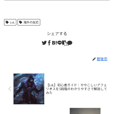
LoL
海外の反応
シェアする
管理忍
【LoL】初心者ガイド：ややこしいアフェ
リオスを5段階のわかりやすさで解説して
みた