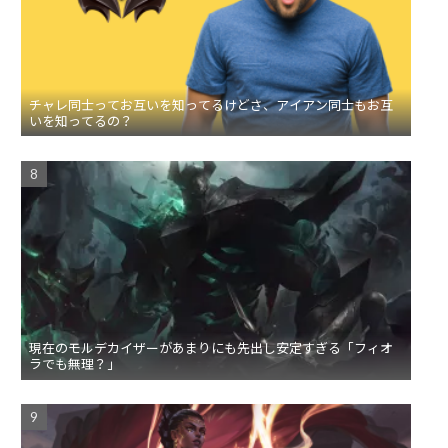
チャレ同士ってお互いを知ってるけどさ、アイアン同士もお互
いを知ってるの？
現在のモルデカイザーがあまりにも先出し安定すぎる「フィオ
ラでも無理？」