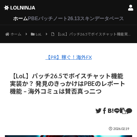
LoL
VALORANT
2XKO
ホーム
PBEパッチノート26.13
スキンデータベース
ホーム
LoL
【LoL】パッチ26.5でボイスチャット機能実装か？ 発見のきっかけはPBEのレポート機能 – 海外コミュは賛否真っ二つ
【PR】稼ぐ！海外FX
【LoL】パッチ26.5でボイスチャット機能
実装か？ 発見のきっかけはPBEのレポート
機能 – 海外コミュは賛否真っ二つ
2026.02.19