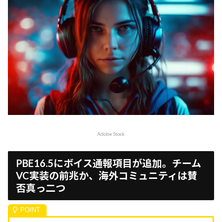
Adobe Stock
PBE16.5にボイス通報項目が追加。チーム
VC実装の前兆か、海外コミュニティは賛
否真っ二つ