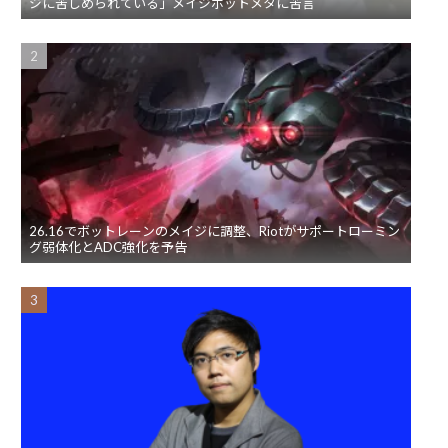
ジに苦しめられている」メイジボットメタに苦言
26.16でボットレーンのメイジに調整、Riotがサポートローミン
グ弱体化とADC強化を予告