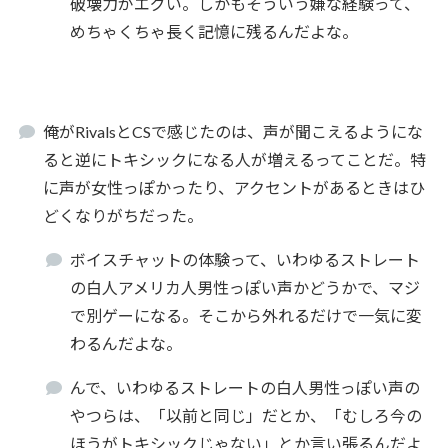
破壊力がエグい。しかもそういう嫌な経験って、
めちゃくちゃ長く記憶に残るんだよな。
俺がRivalsとCSで感じたのは、声が聞こえるようにな
ると逆にトキシックになる人が増えるってことだ。特
に声が女性っぽかったり、アクセントがあるときはひ
どくなりがちだった。
ボイスチャットの体験って、いわゆるストレート
の白人アメリカ人男性っぽい声かどうかで、マジ
で別ゲーになる。そこから外れるだけで一気に変
わるんだよな。
んで、いわゆるストレートの白人男性っぽい声の
やつらは、「以前と同じ」だとか、「むしろ今の
ほうがトキシックじゃない」とか言い張るんだよ