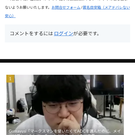
ないようお願いいたします。
お問合せフォーム
/
匿名目安箱（メアドバレない
安心）
コメントをするには
ログイン
が必要です。
Gumayusi「マークスマンを使いたくてADCを選んだのに、メイ