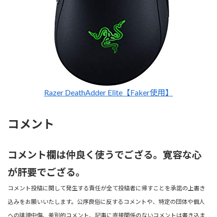
Razer DeathAdder Elite【Faker使用】
コメント
コメント欄は仲良く使うでござる。寛容な心
が肝要でござる。
コメント投稿に関して発生する責任が全て投稿者に帰すことを承諾の上書き
込みをお願いいたします。公序良俗に反するコメントや、特定の団体や個人
への誹謗中傷、差別的コメント、記事に直接関係のないコメントは書き込ま