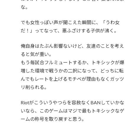
な。
でも女性っぽい声が聞こえた瞬間に、「うわ女
だ！」ってなって、悪ふざけする子供が沸く。
俺自身はたぶん影響ないけど、友達のことを考え
ると気が重い。
もう毎試合フルミュートするか、トキシックが爆
増した環境で戦うかの二択になって、どっちに転
んでもレートを上げるモチベが理由もなくガッツ
リ削られる。
Riotがこういうやつらを容赦なくBANしていかな
いなら、このゲームはマジで最もトキシックなゲ
ームの称号を取り戻すと思う。