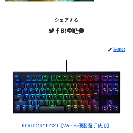
シェアする
管理忍
REALFORCE GX1【Worlds優勝選手使用】