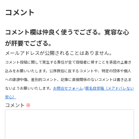
コメント
コメント欄は仲良く使うでござる。寛容な心
が肝要でござる。
メールアドレスが公開されることはありません。
コメント投稿に関して発生する責任が全て投稿者に帰すことを承諾の上書き
込みをお願いいたします。公序良俗に反するコメントや、特定の団体や個人
への誹謗中傷、差別的コメント、記事に直接関係のないコメントは書き込ま
ないようお願いいたします。
お問合せフォーム
/
匿名目安箱（メアドバレない
安心）
コメント
※