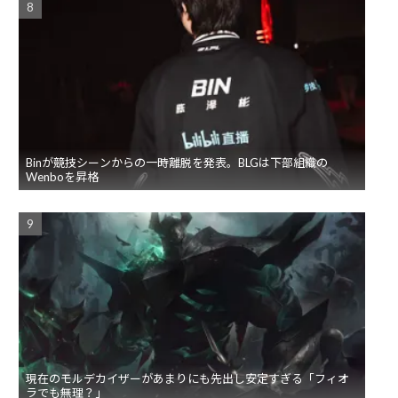
Binが競技シーンからの一時離脱を発表。BLGは下部組織の
Wenboを昇格
現在のモルデカイザーがあまりにも先出し安定すぎる「フィオ
ラでも無理？」