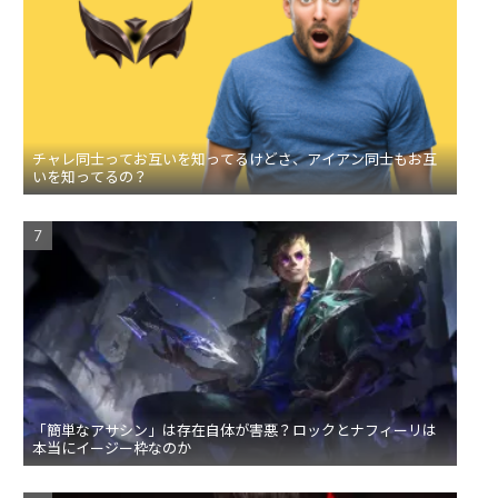
チャレ同士ってお互いを知ってるけどさ、アイアン同士もお互
いを知ってるの？
「簡単なアサシン」は存在自体が害悪？ロックとナフィーリは
本当にイージー枠なのか