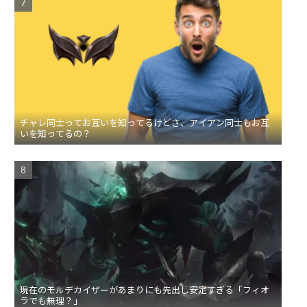
チャレ同士ってお互いを知ってるけどさ、アイアン同士もお互
いを知ってるの？
現在のモルデカイザーがあまりにも先出し安定すぎる「フィオ
ラでも無理？」