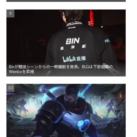
Binが競技シーンからの一時離脱を発表。BLGは下部組織の
Wenboを昇格