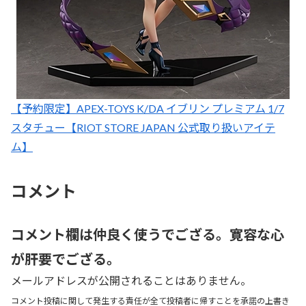
【予約限定】APEX-TOYS K/DA イブリン プレミアム 1/7
スタチュー【RIOT STORE JAPAN 公式取り扱いアイテ
ム】
コメント
コメント欄は仲良く使うでござる。寛容な心
が肝要でござる。
メールアドレスが公開されることはありません。
コメント投稿に関して発生する責任が全て投稿者に帰すことを承諾の上書き