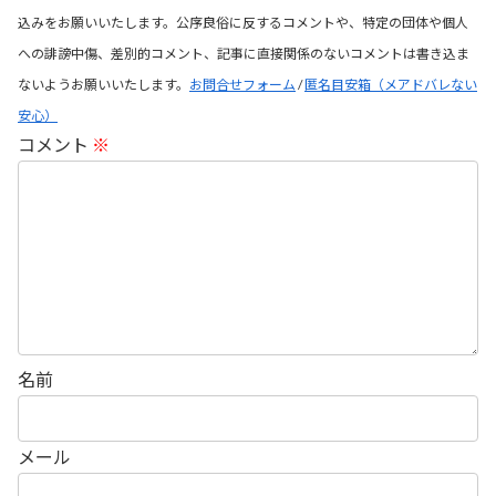
込みをお願いいたします。公序良俗に反するコメントや、特定の団体や個人
への誹謗中傷、差別的コメント、記事に直接関係のないコメントは書き込ま
ないようお願いいたします。
お問合せフォーム
/
匿名目安箱（メアドバレない
安心）
コメント
※
名前
メール