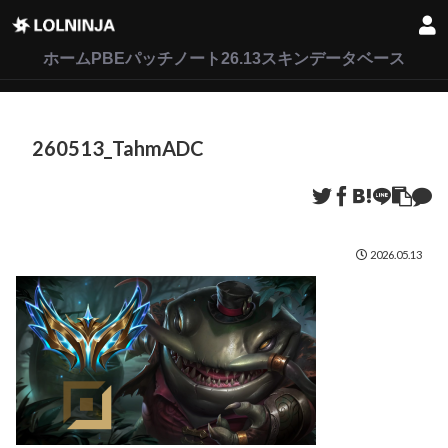
LoL
VALORANT
2XKO
ホーム
PBEパッチノート26.13
スキンデータベース
260513_TahmADC
2026.05.13