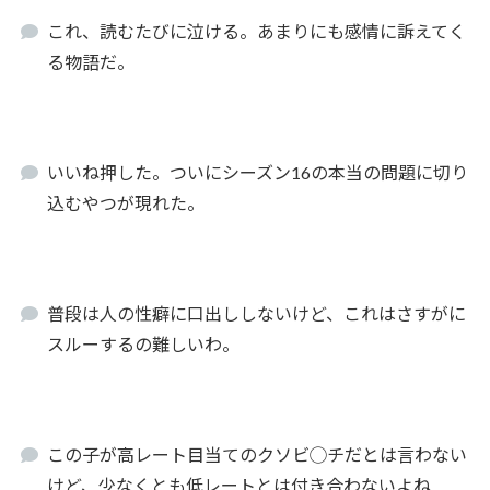
これ、読むたびに泣ける。あまりにも感情に訴えてく
る物語だ。
いいね押した。ついにシーズン16の本当の問題に切り
込むやつが現れた。
普段は人の性癖に口出ししないけど、これはさすがに
スルーするの難しいわ。
この子が高レート目当てのクソビ◯チだとは言わない
けど、少なくとも低レートとは付き合わないよね