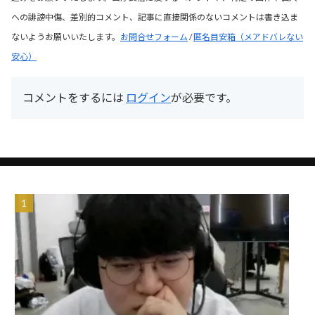
への誹謗中傷、差別的コメント、記事に直接関係のないコメントは書き込ま
ないようお願いいたします。
お問合せフォーム
/
匿名目安箱（メアドバレない
安心）
コメントをするには
ログイン
が必要です。