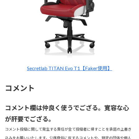
Secretlab TITAN Evo T1【Faker使用】
コメント
コメント欄は仲良く使うでござる。寛容な心
が肝要でござる。
コメント投稿に関して発生する責任が全て投稿者に帰すことを承諾の上書き
込みをお願いいたします。公序良俗に反するコメントや、特定の団体や個人