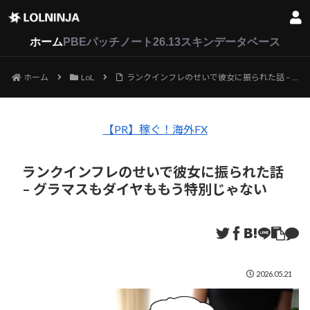
LoL
VALORANT
2XKO
ホーム
PBEパッチノート26.13
スキンデータベース
ホーム
LoL
ランクインフレのせいで彼女に振られた話 – グラマスもダイヤももう特別じゃない
【PR】稼ぐ！海外FX
ランクインフレのせいで彼女に振られた話
– グラマスもダイヤももう特別じゃない
2026.05.21