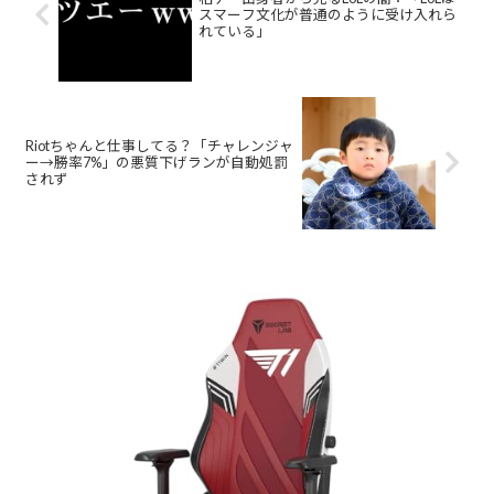
スマーフ文化が普通のように受け入れら
れている」
Riotちゃんと仕事してる？「チャレンジャ
ー→勝率7%」の悪質下げランが自動処罰
されず