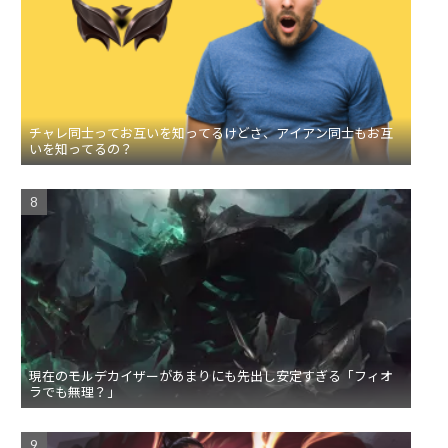
チャレ同士ってお互いを知ってるけどさ、アイアン同士もお互
いを知ってるの？
現在のモルデカイザーがあまりにも先出し安定すぎる「フィオ
ラでも無理？」