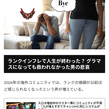
ランクインフレで人生が終わった？ グラマ
スになっても救われなかった男の悲哀
2026年の海外コミュニティでは、ランクの価値が以前ほ
ど感じられなくなったという声が増えている。
人口大増加中のマスター帯にコミュニティが不満
- 「人が増えすぎてチャレGMと同じシステムが