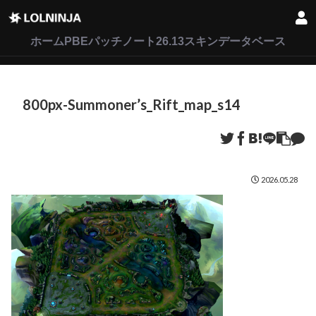
LoL
VALORANT
2XKO
ホーム
PBEパッチノート26.13
スキンデータベース
800px-Summoner’s_Rift_map_s14
2026.05.28