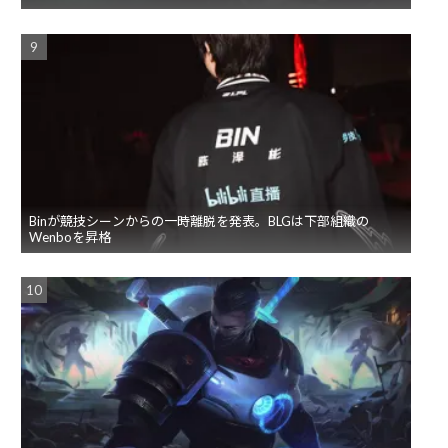
Binが競技シーンからの一時離脱を発表。BLGは下部組織の
Wenboを昇格