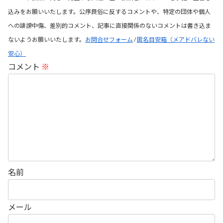
込みをお願いいたします。公序良俗に反するコメントや、特定の団体や個人
への誹謗中傷、差別的コメント、記事に直接関係のないコメントは書き込ま
ないようお願いいたします。
お問合せフォーム
/
匿名目安箱（メアドバレない
安心）
コメント
※
名前
メール