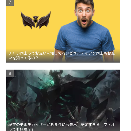
チャレ同士ってお互いを知ってるけどさ、アイアン同士もお互
いを知ってるの？
現在のモルデカイザーがあまりにも先出し安定すぎる「フィオ
ラでも無理？」