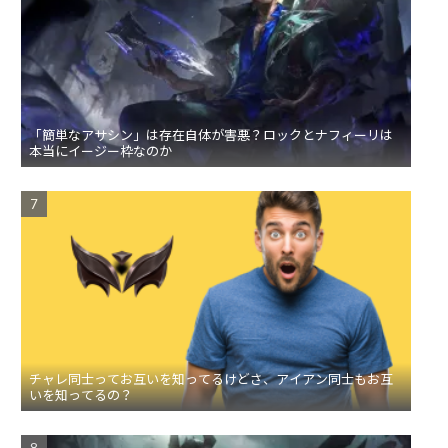
「簡単なアサシン」は存在自体が害悪？ロックとナフィーリは
本当にイージー枠なのか
チャレ同士ってお互いを知ってるけどさ、アイアン同士もお互
いを知ってるの？