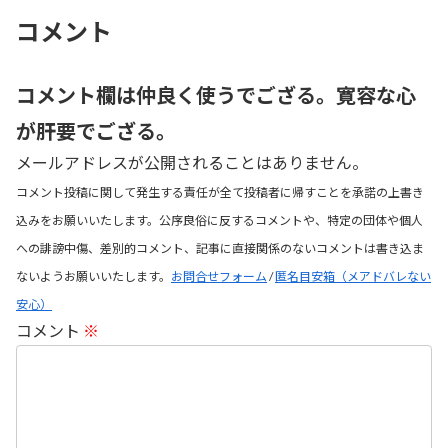
コメント
コメント欄は仲良く使うでござる。寛容な心
が肝要でござる。
メールアドレスが公開されることはありません。
コメント投稿に関して発生する責任が全て投稿者に帰すことを承諾の上書き
込みをお願いいたします。公序良俗に反するコメントや、特定の団体や個人
への誹謗中傷、差別的コメント、記事に直接関係のないコメントは書き込ま
ないようお願いいたします。
お問合せフォーム
/
匿名目安箱（メアドバレない
安心）
コメント
※