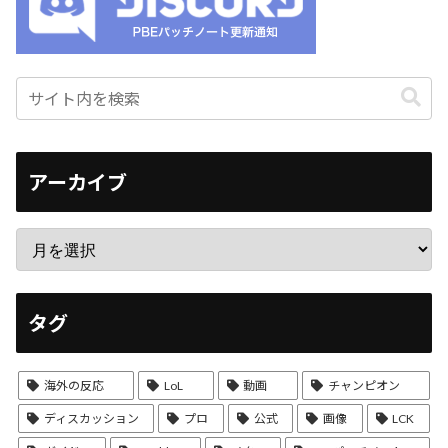
アーカイブ
タグ
海外の反応
LoL
動画
チャンピオン
ディスカッション
プロ
公式
画像
LCK