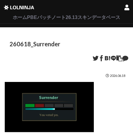
LoL
VALORANT
2XKO
ホーム
PBEパッチノート26.13
スキンデータベース
260618_Surrender
2026.06.18