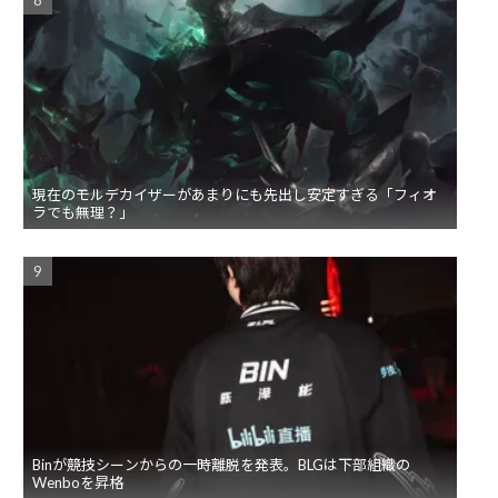
現在のモルデカイザーがあまりにも先出し安定すぎる「フィオ
ラでも無理？」
Binが競技シーンからの一時離脱を発表。BLGは下部組織の
Wenboを昇格