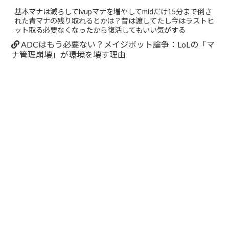
基本マナは減らしてlvupマナを増やしてmidだけ15分まで倒さ
れた青マナの残り取れるとかは？昔は渡してたし今はラストヒ
ット取る必要なくなったから復活してもいい気がする
ADCはもう必要ない？メイジボット論争：LoLの「マ
ナ管理崩壊」が環境を壊す理由