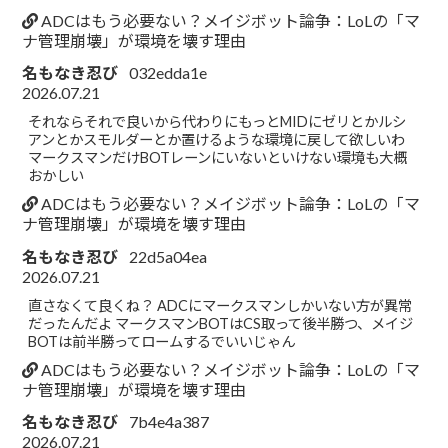
ADCはもう必要ない？メイジボット論争：LoLの「マ
ナ管理崩壊」が環境を壊す理由
名もなき忍び
032edda1e
2026.07.21
それならそれで良いから代わりにもっとMIDにゼリとかルシ
アンとかスモルダーとか置けるような環境に戻して欲しいわ
マークスマンだけBOTレーンにいないといけない環境も大概
おかしい
ADCはもう必要ない？メイジボット論争：LoLの「マ
ナ管理崩壊」が環境を壊す理由
名もなき忍び
22d5a04ea
2026.07.21
直さなくて良くね？ ADCにマークスマンしかいない方が異常
だったんだよ マークスマンBOTはCS取って後半勝つ、メイジ
BOTは前半勝ってロームするでいいじゃん
ADCはもう必要ない？メイジボット論争：LoLの「マ
ナ管理崩壊」が環境を壊す理由
名もなき忍び
7b4e4a387
2026.07.21