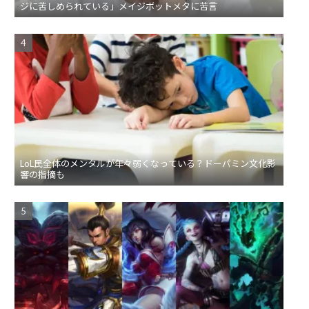
ジに苦しめられている」メイジボットメタに苦言
LoL民全体のメンタルが年々弱くなっている？ドーパミン文化影
響の指摘も