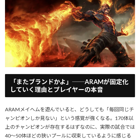
「またブランドかよ」──ARAMが固定化
していく理由とプレイヤーの本音
ARAMメイヘムを遊んでいると、どうしても「毎回同じチ
ャンピオンしか見ない」という感覚が強くなる。170体以
上のチャンピオンが存在するはずなのに、実際の試合では
40〜50体ほどの狭いプールに収束しているように感じる