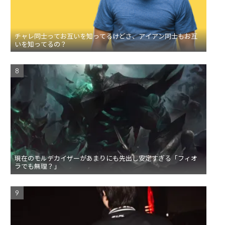
チャレ同士ってお互いを知ってるけどさ、アイアン同士もお互
いを知ってるの？
現在のモルデカイザーがあまりにも先出し安定すぎる「フィオ
ラでも無理？」