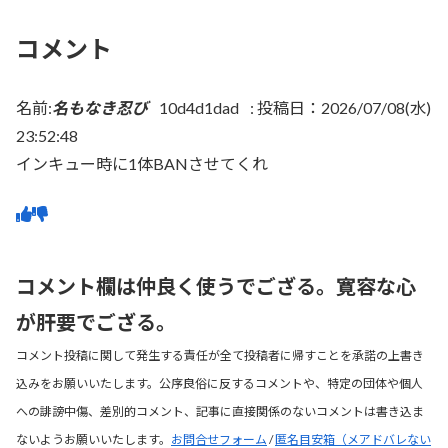
コメント
名前:
名もなき忍び
10d4d1dad
:
投稿日：2026/07/08(水)
23:52:48
インキュー時に1体BANさせてくれ
コメント欄は仲良く使うでござる。寛容な心
が肝要でござる。
コメント投稿に関して発生する責任が全て投稿者に帰すことを承諾の上書き
込みをお願いいたします。公序良俗に反するコメントや、特定の団体や個人
への誹謗中傷、差別的コメント、記事に直接関係のないコメントは書き込ま
ないようお願いいたします。
お問合せフォーム
/
匿名目安箱（メアドバレない