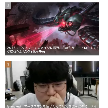
26.16でボットレーンのメイジに調整、Riotがサポートローミン
グ弱体化とADC強化を予告
Gumayusi「マークスマンを使いたくてADCを選んだのに、メイ