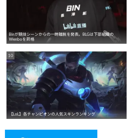
Binが競技シーンからの一時離脱を発表。BLGは下部組織の
Wenboを昇格
【LoL】各チャンピオンの人気スキンランキング