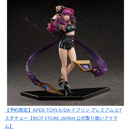
【予約限定】APEX-TOYS K/DA イブリン プレミアム 1/7
スタチュー【RIOT STORE JAPAN 公式取り扱いアイテ
ム】