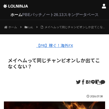
LoL
VALORANT
2XKO
ホーム
PBEパッチノート26.13
スキンデータベース
ホーム
LoL
メイヘムって同じチャンピオンしか出てこなくない？
【PR】稼ぐ！海外FX
メイヘムって同じチャンピオンしか出てこ
なくない？
2026.07.08