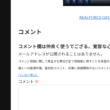
REALFORCE G
コメント
コメント欄は仲良く使うでござる。寛容な
メールアドレスが公開されることはありません。
コメント投稿に関して発生する責任が全て投稿者に帰すことを承諾の
個人への誹謗中傷、差別的コメント、記事に直接関係のないコメント
バレない安心）
コメント
※