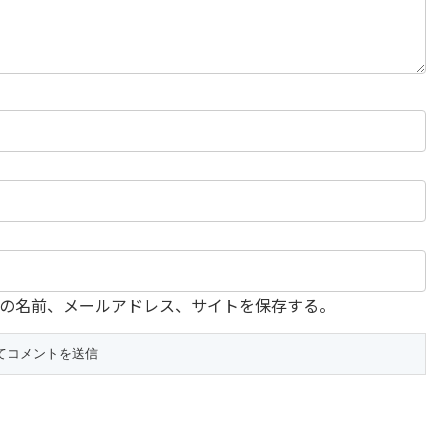
の名前、メールアドレス、サイトを保存する。