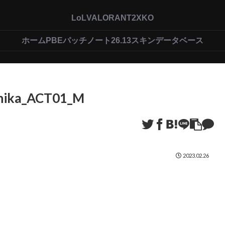
LoL
VALORANT
2XKO
ホーム
PBEパッチノート26.13
スキンデータベース
nika_ACT01_M
2023.02.26