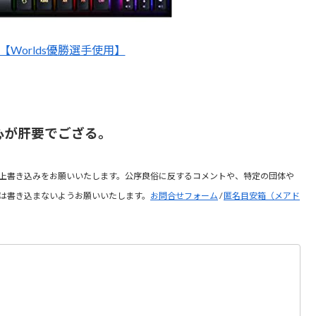
X1【Worlds優勝選手使用】
心が肝要でござる。
上書き込みをお願いいたします。公序良俗に反するコメントや、特定の団体や
は書き込まないようお願いいたします。
お問合せフォーム
/
匿名目安箱（メアド