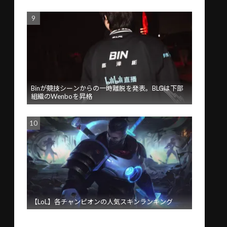
Binが競技シーンからの一時離脱を発表。BLGは下部
組織のWenboを昇格
【LoL】各チャンピオンの人気スキンランキング