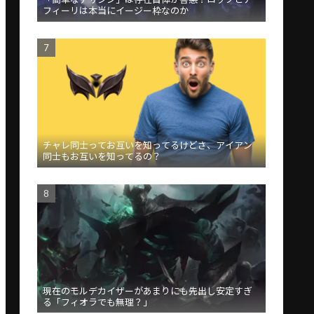
フィーリは本当にイージー枠なのか
チャレ同士ってお互いを知ってるけどさ、アイアン
同士もお互いを知ってるの？
現在のモルデカイザーがあまりにも先出し安定すぎ
る「フィオラでも無理？」