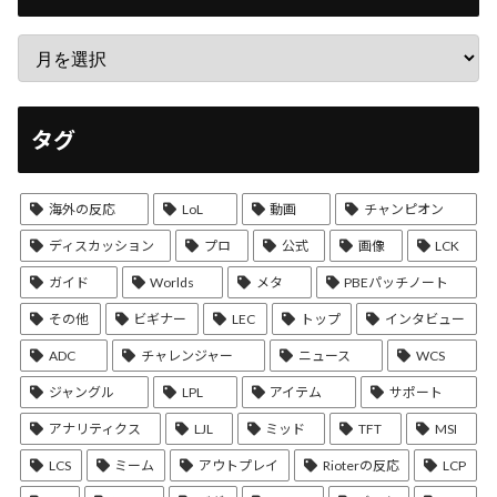
タグ
海外の反応
LoL
動画
チャンピオン
ディスカッション
プロ
公式
画像
LCK
ガイド
Worlds
メタ
PBEパッチノート
その他
ビギナー
LEC
トップ
インタビュー
ADC
チャレンジャー
ニュース
WCS
ジャングル
LPL
アイテム
サポート
アナリティクス
LJL
ミッド
TFT
MSI
LCS
ミーム
アウトプレイ
Rioterの反応
LCP