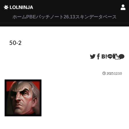
LoL
VALORANT
2XKO
ホーム
PBEパッチノート26.13
スキンデータベース
50-2
2025.12.10