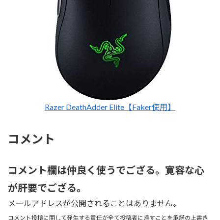
Razer DeathAdder Elite【Faker使用】
コメント
コメント欄は仲良く使うでござる。寛容な心
が肝要でござる。
メールアドレスが公開されることはありません。
コメント投稿に関して発生する責任が全て投稿者に帰すことを承諾の上書き