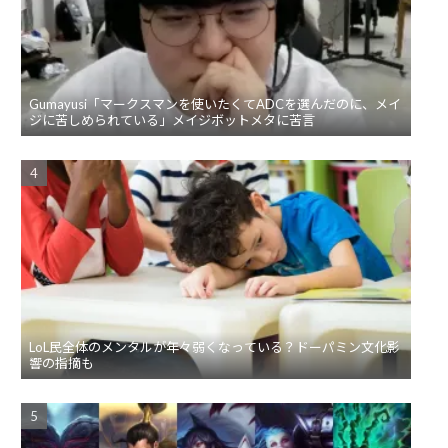
Gumayusi「マークスマンを使いたくてADCを選んだのに、メイ
ジに苦しめられている」メイジボットメタに苦言
LoL民全体のメンタルが年々弱くなっている？ドーパミン文化影
響の指摘も