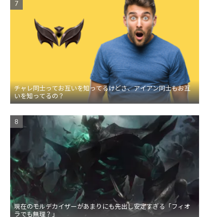
チャレ同士ってお互いを知ってるけどさ、アイアン同士もお互
いを知ってるの？
現在のモルデカイザーがあまりにも先出し安定すぎる「フィオ
ラでも無理？」