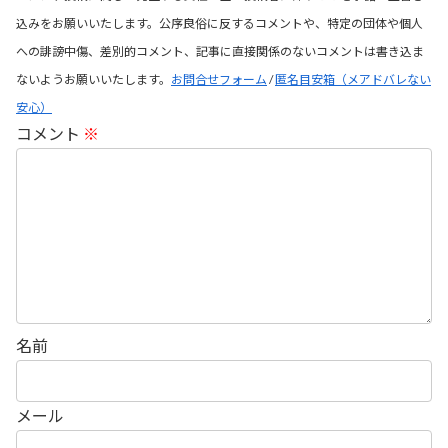
込みをお願いいたします。公序良俗に反するコメントや、特定の団体や個人
への誹謗中傷、差別的コメント、記事に直接関係のないコメントは書き込ま
ないようお願いいたします。
お問合せフォーム
/
匿名目安箱（メアドバレない
安心）
コメント
※
名前
メール