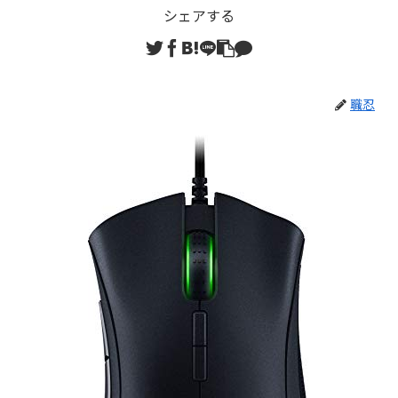
シェアする
職忍