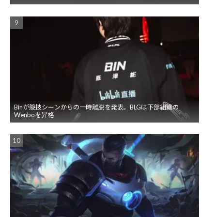
Binが競技シーンからの一時離脱を発表。BLGは下部組織の
Wenboを昇格