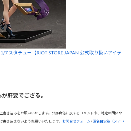
1/7 スタチュー【RIOT STORE JAPAN 公式取り扱いアイテ
心が肝要でござる。
上書き込みをお願いいたします。公序良俗に反するコメントや、特定の団体や
は書き込まないようお願いいたします。
お問合せフォーム
/
匿名目安箱（メアド