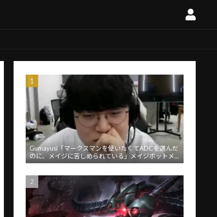
Gumayusi「マークスマンを使いたくてADCを選んだ
のに、メイジに苦しめられている」メイジボットメ
タに苦言