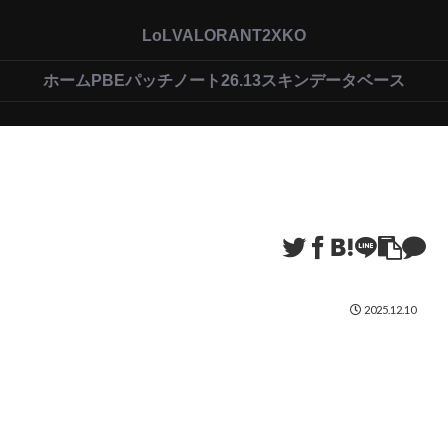
LoL
VALORANT
2XKO
ホーム
PBEパッチノート26.13
スキンデータベース
2025.12.10