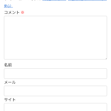
安心）
コメント
※
名前
メール
サイト