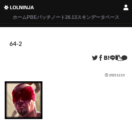
LoL
VALORANT
2XKO
ホーム
PBEパッチノート26.13
スキンデータベース
64-2
2025.12.10