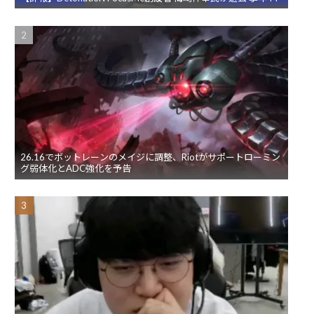
26.16でボットレーンのメイジに調整、Riotがサポートローミン
グ弱体化とADC強化を予告