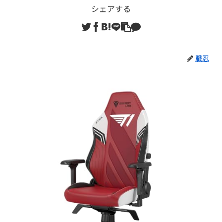
シェアする
職忍