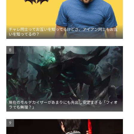
チャレ同士ってお互いを知ってるけどさ、アイアン同士もお互
いを知ってるの？
現在のモルデカイザーがあまりにも先出し安定すぎる「フィオ
ラでも無理？」