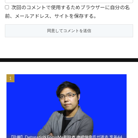
次回のコメントで使用するためブラウザーに自分の名
前、メールアドレス、サイトを保存する。
【訃報】DetonatioN FocusMe創設者 梅崎伸幸氏が逝去 享年44