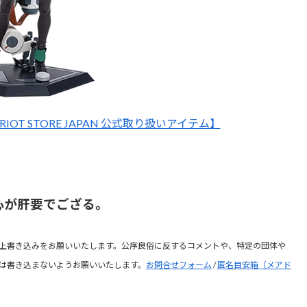
IOT STORE JAPAN 公式取り扱いアイテム】
心が肝要でござる。
上書き込みをお願いいたします。公序良俗に反するコメントや、特定の団体や
は書き込まないようお願いいたします。
お問合せフォーム
/
匿名目安箱（メアド