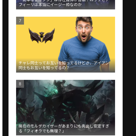
フィーリは本当にイージー枠なのか
チャレ同士ってお互いを知ってるけどさ、アイアン
同士もお互いを知ってるの？
現在のモルデカイザーがあまりにも先出し安定すぎ
る「フィオラでも無理？」