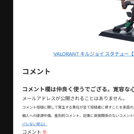
VALORANT キルジョイ スタチュー【R
コメント
コメント欄は仲良く使うでござる。寛容な
メールアドレスが公開されることはありません。
コメント投稿に関して発生する責任が全て投稿者に帰すことを承諾の
個人への誹謗中傷、差別的コメント、記事に直接関係のないコメント
バレない安心）
コメント
※