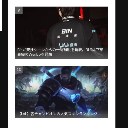
Binが競技シーンからの一時離脱を発表。BLGは下部
組織のWenboを昇格
【LoL】各チャンピオンの人気スキンランキング