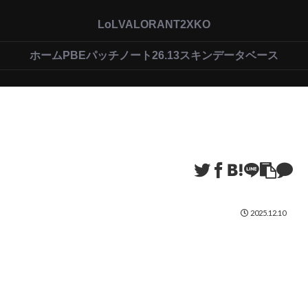
LoL
VALORANT
2XKO
ホーム
PBEパッチノート26.13
スキンデータベース
2025.12.10