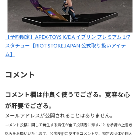
【予約限定】APEX-TOYS K/DA イブリン プレミアム 1/7
スタチュー【RIOT STORE JAPAN 公式取り扱いアイテ
ム】
コメント
コメント欄は仲良く使うでござる。寛容な心
が肝要でござる。
メールアドレスが公開されることはありません。
コメント投稿に関して発生する責任が全て投稿者に帰すことを承諾の上書き
込みをお願いいたします。公序良俗に反するコメントや、特定の団体や個人