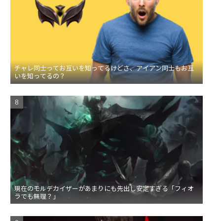
チャレ同士ってお互いを知ってるけどさ、アイアン同士もお互
いを知ってるの？
現在のモルデカイザーがあまりにも先出し安定すぎる「フィオ
ラでも無理？」