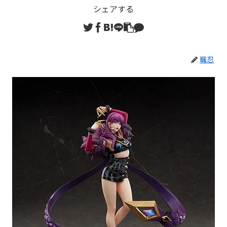
シェアする
職忍