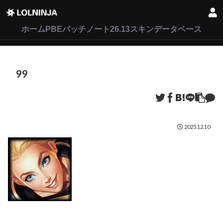
LoL
VALORANT
2XKO
ホーム
PBEパッチノート26.13
スキンデータベース
99
2025.12.10