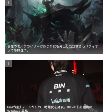
現在のモルデカイザーがあまりにも先出し安定すぎる「フィオ
ラでも無理？」
Binが競技シーンからの一時離脱を発表。BLGは下部組織の
Wenboを昇格