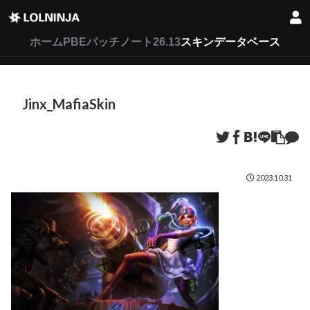
LoL
VALORANT
2XKO
ホーム
PBEパッチノート26.13
スキンデータベース
Jinx_MafiaSkin
2023.10.31