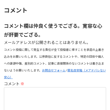
コメント
コメント欄は仲良く使うでござる。寛容な心
が肝要でござる。
メールアドレスが公開されることはありません。
コメント投稿に関して発生する責任が全て投稿者に帰すことを承諾の上書き
込みをお願いいたします。公序良俗に反するコメントや、特定の団体や個人
への誹謗中傷、差別的コメント、記事に直接関係のないコメントは書き込ま
ないようお願いいたします。
お問合せフォーム
/
匿名目安箱（メアドバレない
安心）
コメント
※