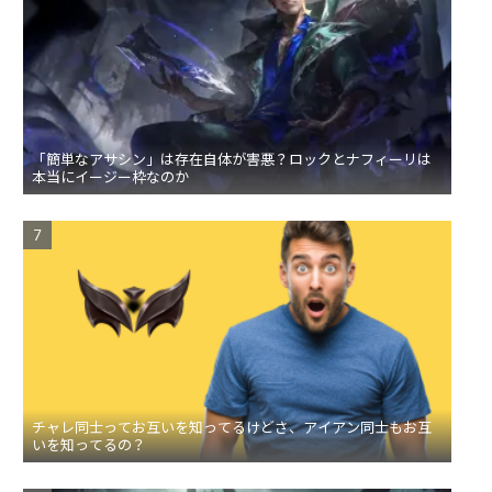
「簡単なアサシン」は存在自体が害悪？ロックとナフィーリは
本当にイージー枠なのか
チャレ同士ってお互いを知ってるけどさ、アイアン同士もお互
いを知ってるの？