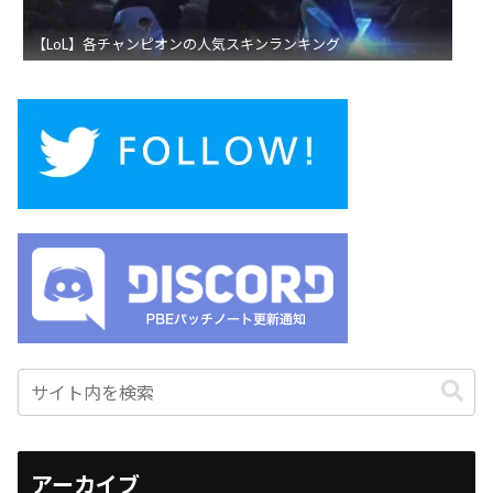
【LoL】各チャンピオンの人気スキンランキング
アーカイブ