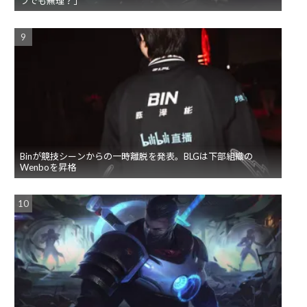
ラでも無理？」
Binが競技シーンからの一時離脱を発表。BLGは下部組織の
Wenboを昇格