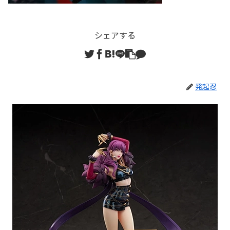
シェアする
発起忍