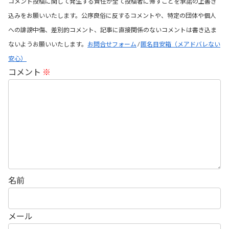
コメント投稿に関して発生する責任が全て投稿者に帰すことを承諾の上書き
込みをお願いいたします。公序良俗に反するコメントや、特定の団体や個人
への誹謗中傷、差別的コメント、記事に直接関係のないコメントは書き込ま
ないようお願いいたします。
お問合せフォーム
/
匿名目安箱（メアドバレない
安心）
コメント
※
名前
メール