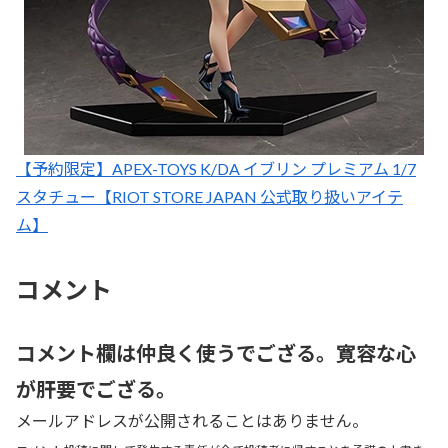
【予約限定】APEX-TOYS K/DA イブリン プレミアム 1/7
スタチュー【RIOT STORE JAPAN 公式取り扱いアイテ
ム】
コメント
コメント欄は仲良く使うでござる。寛容な心
が肝要でござる。
メールアドレスが公開されることはありません。