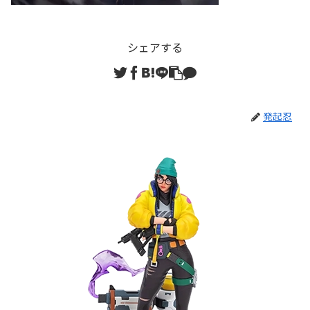
シェアする
発起忍