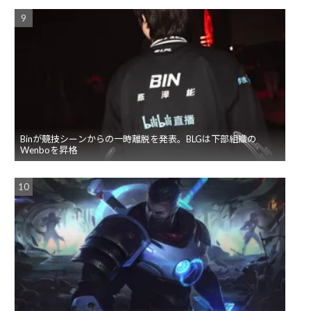
Binが競技シーンからの一時離脱を発表。BLGは下部組織の
Wenboを昇格