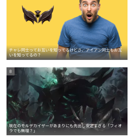
チャレ同士ってお互いを知ってるけどさ、アイアン同士もお互
いを知ってるの？
現在のモルデカイザーがあまりにも先出し安定すぎる「フィオ
ラでも無理？」