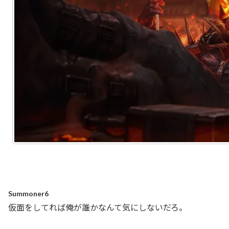
Summoner6
仮面をしてれば俺が誰かなんて気にしないだろ。