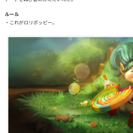
ルール
・これがロリポッピー。