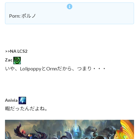
Porn: ポルノ
>>NA LCS2
Zac
いや、LolipoppyとOrnnだから、つまり・・・
Anivia
暇だったんだよね。