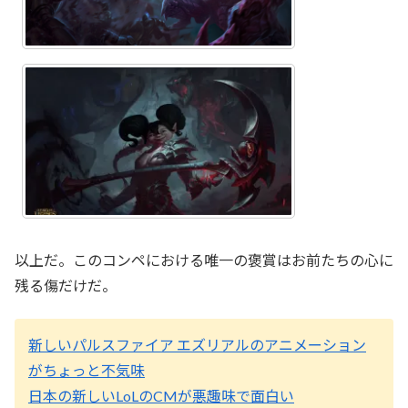
以上だ。このコンペにおける唯一の褒賞はお前たちの心に
残る傷だけだ。
新しいパルスファイア エズリアルのアニメーション
がちょっと不気味
日本の新しいLoLのCMが悪趣味で面白い