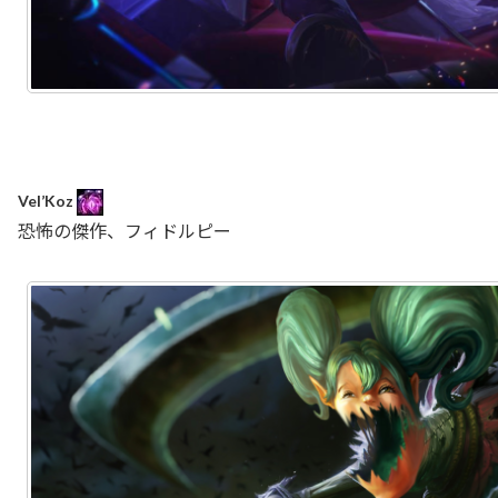
Vel’Koz
恐怖の傑作、フィドルピー