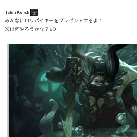
Tahm Kench
みんなにロリパイキーをプレゼントするよ！
次は何やろうかな？ xD