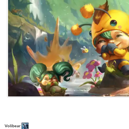
Volibear