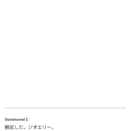
Summoner1
腕試しだ。ジオエリー。