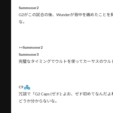
Summoner2
G2がこの試合の後、Wunderが背中を痛めたことを
な。
>>Summoner2
Summoner3
完璧なタイミングでウルトを使ってカーサスのウル
C9
冗談で「G2 Caps (ゼド): よお、ゼド初めて
どうか分からないな。