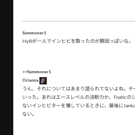
Summoner1
Hylliが一人でインヒビを取ったのが勝因っぽいな。
>>Summoner1
Orianna
うん、それについてはあまり語られてないよね。チ
いった。あれはエースレベルの決断力か、Fnati
ないインヒビターを壊しているときに、最後にJank
ない。