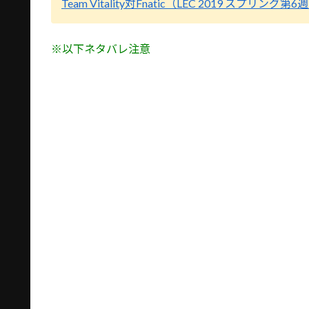
Team Vitality対Fnatic（LEC 2019 スプリング第6
※以下ネタバレ注意