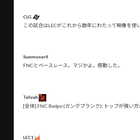
CLG
この試合はLECがこれから数年にわたって映像を使
Summoner4
FNCとベースレース。マジかよ。感動した。
Taliyah
[全体] FNC Bwipo (ガングプランク): トップが強い
LEC1