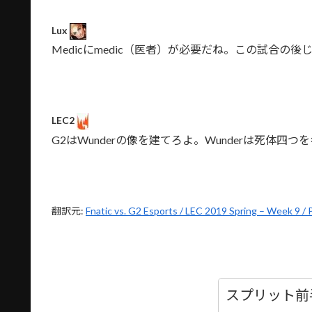
Lux
Medicにmedic（医者）が必要だね。この試合の
LEC2
G2はWunderの像を建てろよ。Wunderは死体
翻訳元:
Fnatic vs. G2 Esports / LEC 2019 Spring – Week 9 /
スプリット前