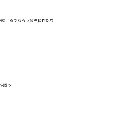
い続けるであろう最高傑作だな。
方が勝つ