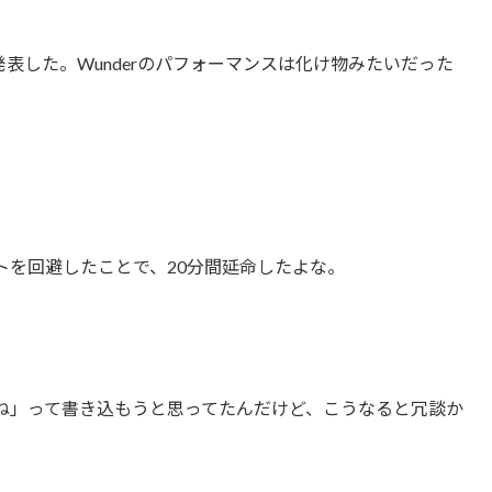
発表した。Wunderのパフォーマンスは化け物みたいだった
トを回避したことで、20分間延命したよな。
なんだよね」って書き込もうと思ってたんだけど、こうなると冗談か