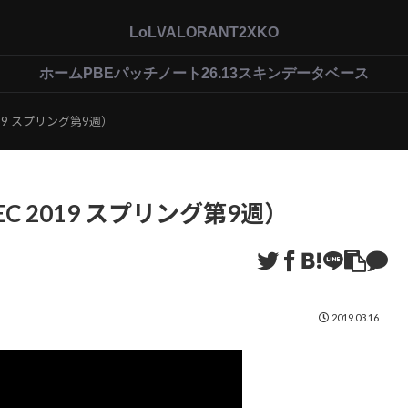
LoL
VALORANT
2XKO
ホーム
PBEパッチノート26.13
スキンデータベース
 2019 スプリング第9週）
（LEC 2019 スプリング第9週）
2019.03.16