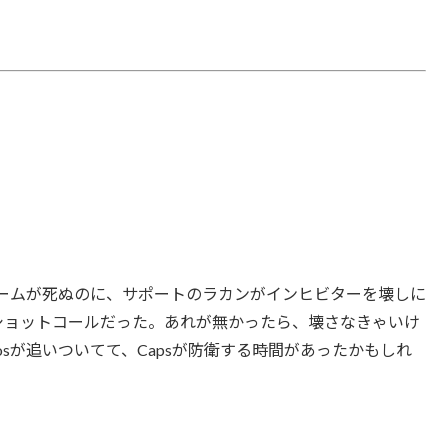
ームが死ぬのに、サポートのラカンがインヒビターを壊しに
cのショットコールだった。あれが無かったら、壊さなきゃいけ
osが追いついてて、Capsが防衛する時間があったかもしれ