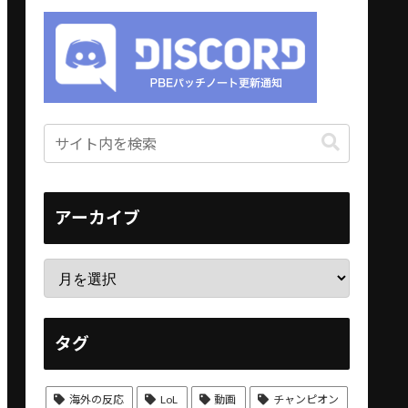
アーカイブ
タグ
海外の反応
LoL
動画
チャンピオン