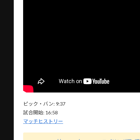
ピック・バン: 9:37
試合開始: 16:58
マッチヒストリー