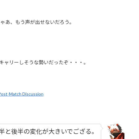
後じゃあ、もう声が出せないだろう。
四つをキャリーしそうな勢いだったぞ・・・。
 Post-Match Discussion
半と後半の変化が大きいでござる。