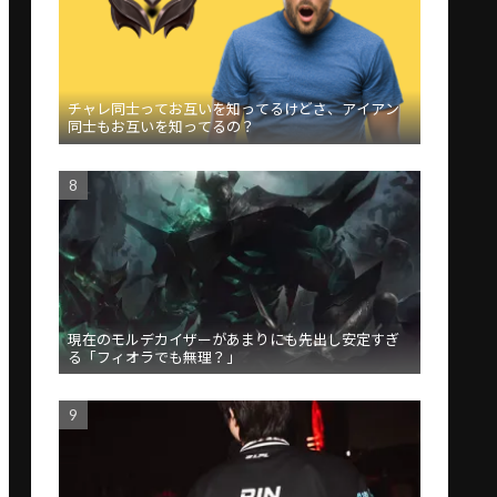
チャレ同士ってお互いを知ってるけどさ、アイアン
同士もお互いを知ってるの？
現在のモルデカイザーがあまりにも先出し安定すぎ
る「フィオラでも無理？」