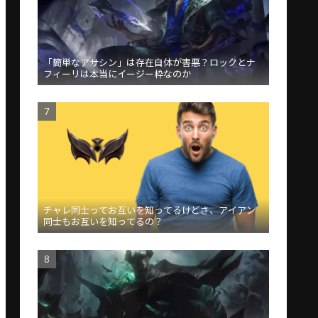
「簡単なアサシン」は存在自体が害悪？ロックとナ
フィーリは本当にイージー枠なのか
チャレ同士ってお互いを知ってるけどさ、アイアン
同士もお互いを知ってるの？