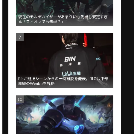
現在のモルデカイザーがあまりにも先出し安定すぎ
る「フィオラでも無理？」
Binが競技シーンからの一時離脱を発表。BLGは下部
組織のWenboを昇格