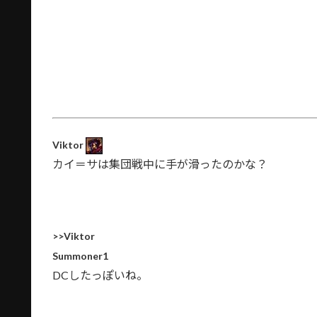
Viktor
カイ＝サは集団戦中に手が滑ったのかな？
>>Viktor
Summoner1
DCしたっぽいね。