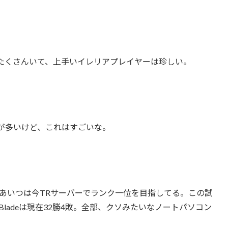
たくさんいて、上手いイレリアプレイヤーは珍しい。
が多いけど、これはすごいな。
れた。あいつは今TRサーバーでランク一位を目指してる。この試
Bladeは現在32勝4敗。全部、クソみたいなノートパソコン