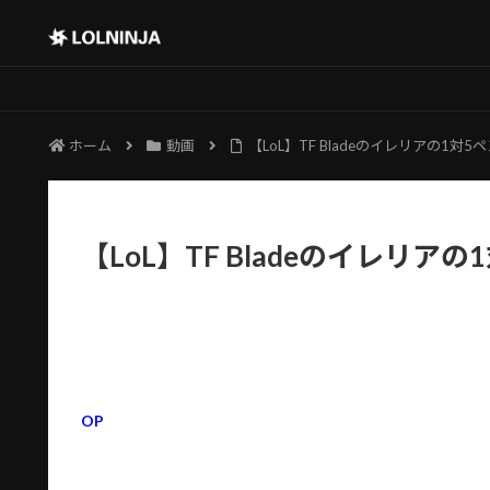
ホーム
動画
【LoL】TF Bladeのイレリアの1対5
【LoL】TF Bladeのイレリア
OP