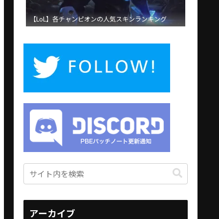
【LoL】各チャンピオンの人気スキンランキング
アーカイブ