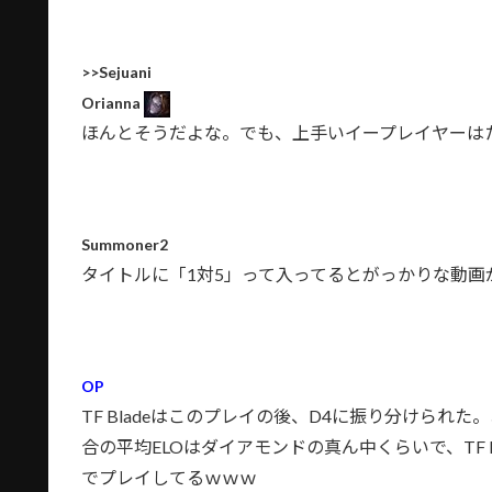
>>Sejuani
Orianna
ほんとそうだよな。でも、上手いイープレイヤーは
Summoner2
タイトルに「1対5」って入ってるとがっかりな動画
OP
TF Bladeはこのプレイの後、D4に振り分けら
合の平均ELOはダイアモンドの真ん中くらいで、TF 
でプレイしてるｗｗｗ