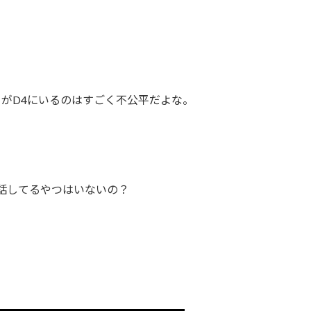
がD4にいるのはすごく不公平だよな。
話してるやつはいないの？