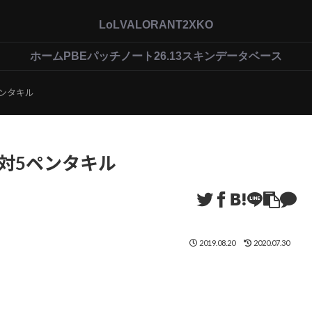
LoL
VALORANT
2XKO
ホーム
PBEパッチノート26.13
スキンデータベース
ペンタキル
の1対5ペンタキル
2019.08.20
2020.07.30