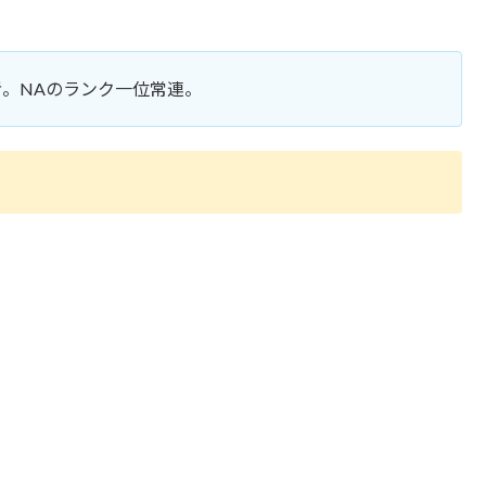
信者。NAのランク一位常連。