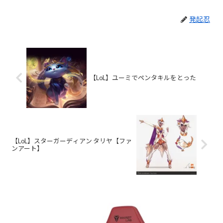
発起忍
【LoL】ユーミでペンタキルをとった
【LoL】スターガーディアン タリヤ【ファ
ンアート】