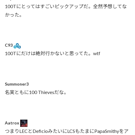
100Tにとってはすごいピックアップだ。全然予想してな
かった。
C93
100Tにだけは絶対行かないと思ってた。wtf
Summoner3
名実ともに100 Thievesだな。
Aatrox
つまりLECとDeficioみたいにLCSもたまにPapaSmithyをア