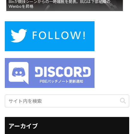
Binが競技シーンからの一時離脱を発表。BLGは下部組織の
Wenboを昇格
アーカイブ