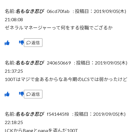
名前:
名もなき忍び
06cd70fab
:
投稿日：2019/09/05(木)
21:08:08
ゼネラルマネージャーって何をする役職でござるか
返信
名前:
名もなき忍び
240650669
:
投稿日：2019/09/05(木)
21:37:25
100Tはマジで金あるからなあ今期のLCSでは弱かったけど
返信
名前:
名もなき忍び
f541445f8
:
投稿日：2019/09/05(木)
22:18:25
LCKからBangとpapaを盗んだ100T