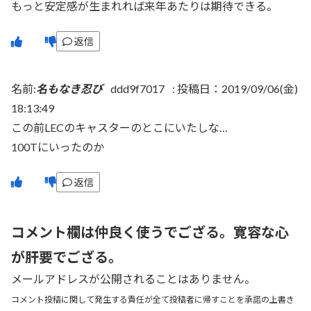
もっと安定感が生まれれば来年あたりは期待できる。
返信
名前:
名もなき忍び
ddd9f7017
:
投稿日：2019/09/06(金)
18:13:49
この前LECのキャスターのとこにいたしな…
100Tにいったのか
返信
コメント欄は仲良く使うでござる。寛容な心
が肝要でござる。
メールアドレスが公開されることはありません。
コメント投稿に関して発生する責任が全て投稿者に帰すことを承諾の上書き