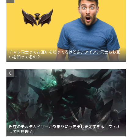
チャレ同士ってお互いを知ってるけどさ、アイアン同士もお互
いを知ってるの？
現在のモルデカイザーがあまりにも先出し安定すぎる「フィオ
ラでも無理？」