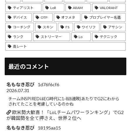
ティアリスト
LoR
ARAM
VALORANT
デバイス
OTP
オフメタ
プロプレイヤー名鑑
コーチング
スキン
FS
ワイリフ
アサシン
ランク
ストリーマー
Lo
テクニック
高レート
最近のコメント
名もなき忍び
1d76f6cf6
2026.07.31
チームINSPIREDはEG時代に1-8(8連敗)あたりでG2にわから
されてたことを考慮しているのかね
欧米勢大歓喜！「LoLチームパワーランキング」でG2
が韓国勢を全て押さえ、世界２位へ
名もなき忍び
18195aa15