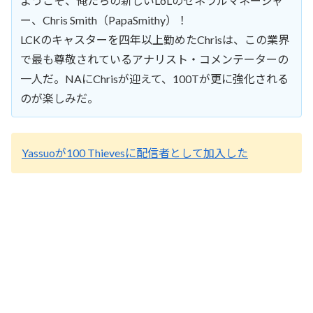
ようこそ、俺たちの新しいLoLのゼネラルマネージャ
ー、Chris Smith（PapaSmithy）！
LCKのキャスターを四年以上勤めたChrisは、この業界
で最も尊敬されているアナリスト・コメンテーターの
一人だ。NAにChrisが迎えて、100Tが更に強化される
のが楽しみだ。
Yassuoが100 Thievesに配信者として加入した