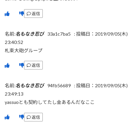
返信
名前:
名もなき忍び
33a1c7ba5
:
投稿日：2019/09/05(木)
23:40:52
札束大砲グループ
返信
名前:
名もなき忍び
94fb56689
:
投稿日：2019/09/05(木)
23:49:13
yassuoとも契約してたし金あるんだなここ
返信