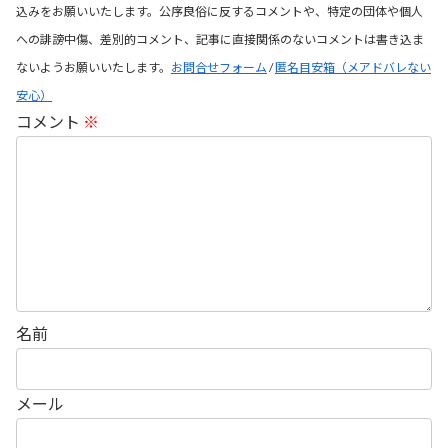
込みをお願いいたします。公序良俗に反するコメントや、特定の団体や個人
への誹謗中傷、差別的コメント、記事に直接関係のないコメントは書き込ま
ないようお願いいたします。
お問合せフォーム
/
匿名目安箱（メアドバレない
安心）
コメント
※
名前
メール