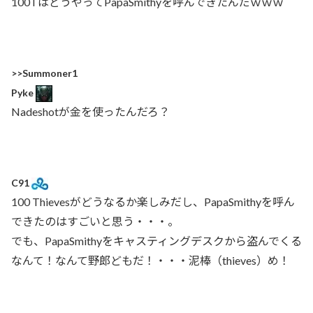
100TはどうやってPapaSmithyを呼んできたんだｗｗｗ
>>Summoner1
Pyke
Nadeshotが金を使ったんだろ？
C91
100 Thievesがどうなるか楽しみだし、PapaSmithyを呼ん
できたのはすごいと思う・・・。
でも、PapaSmithyをキャスティングデスクから盗んでくる
なんて！なんて野郎どもだ！・・・泥棒（thieves）め！