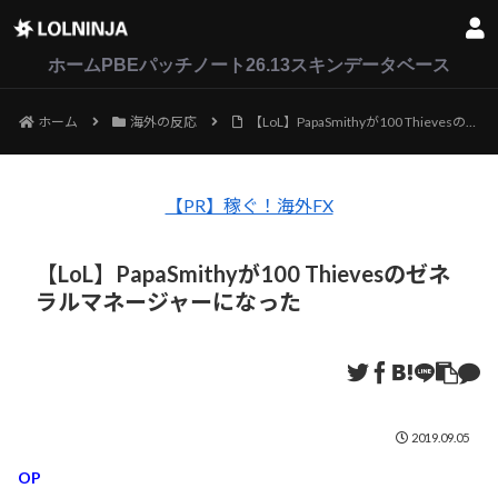
LoL
VALORANT
2XKO
ホーム
PBEパッチノート26.13
スキンデータベース
ホーム
海外の反応
【LoL】PapaSmithyが100 Thievesのゼネラルマネージャーになった
【PR】稼ぐ！海外FX
【LoL】PapaSmithyが100 Thievesのゼネ
ラルマネージャーになった
2019.09.05
OP