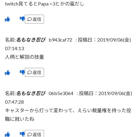
twitch見てるとPapa <3とかの嵐だし
返信
名前:
名もなき忍び
b943caf72
:
投稿日：2019/09/06(金)
07:14:13
人柄と解説の技量
返信
名前:
名もなき忍び
06b5e3064
:
投稿日：2019/09/06(金)
07:47:28
キャスターから打って変わって、えらい裁量権を持った役
職に就いたね
返信