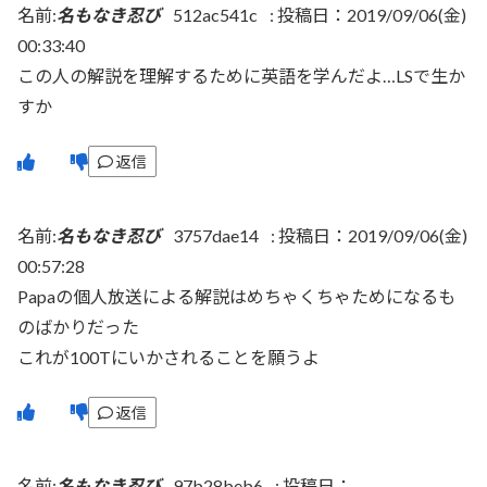
名前:
名もなき忍び
512ac541c
:
投稿日：2019/09/06(金)
00:33:40
この人の解説を理解するために英語を学んだよ…LSで生か
すか
返信
名前:
名もなき忍び
3757dae14
:
投稿日：2019/09/06(金)
00:57:28
Papaの個人放送による解説はめちゃくちゃためになるも
のばかりだった
これが100Tにいかされることを願うよ
返信
名前:
名もなき忍び
97b28beb6
:
投稿日：