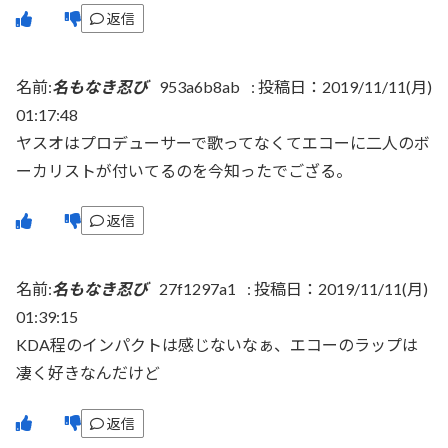
返信
名前:
名もなき忍び
953a6b8ab
:
投稿日：2019/11/11(月)
01:17:48
ヤスオはプロデューサーで歌ってなくてエコーに二人のボ
ーカリストが付いてるのを今知ったでござる。
返信
名前:
名もなき忍び
27f1297a1
:
投稿日：2019/11/11(月)
01:39:15
KDA程のインパクトは感じないなぁ、エコーのラップは
凄く好きなんだけど
返信