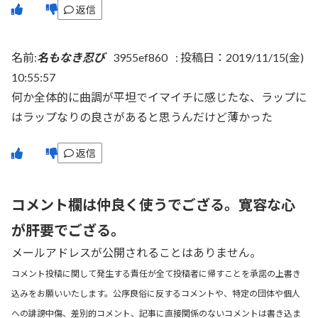
返信
名前:
名もなき忍び
3955ef860
:
投稿日：2019/11/15(金)
10:55:57
何か全体的に曲調が平坦でイマイチに感じたな、ラップに
はラップなりの良さがあると思うんだけど薄かった
返信
コメント欄は仲良く使うでござる。寛容な心
が肝要でござる。
メールアドレスが公開されることはありません。
コメント投稿に関して発生する責任が全て投稿者に帰すことを承諾の上書き
込みをお願いいたします。公序良俗に反するコメントや、特定の団体や個人
への誹謗中傷、差別的コメント、記事に直接関係のないコメントは書き込ま