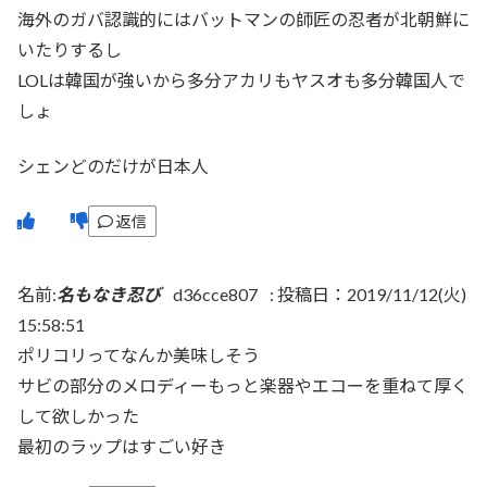
海外のガバ認識的にはバットマンの師匠の忍者が北朝鮮に
いたりするし
LOLは韓国が強いから多分アカリもヤスオも多分韓国人で
しょ
シェンどのだけが日本人
返信
名前:
名もなき忍び
d36cce807
:
投稿日：2019/11/12(火)
15:58:51
ポリコリってなんか美味しそう
サビの部分のメロディーもっと楽器やエコーを重ねて厚く
して欲しかった
最初のラップはすごい好き