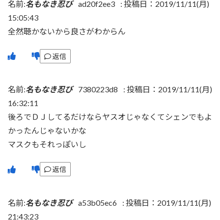
名前:
名もなき忍び
ad20f2ee3
:
投稿日：2019/11/11(月)
15:05:43
全然聴かないから良さがわからん
返信
名前:
名もなき忍び
7380223d8
:
投稿日：2019/11/11(月)
16:32:11
後ろでＤＪしてるだけならヤスオじゃなくてシェンでもよ
かったんじゃないかな
マスクもそれっぽいし
返信
名前:
名もなき忍び
a53b05ec6
:
投稿日：2019/11/11(月)
21:43:23