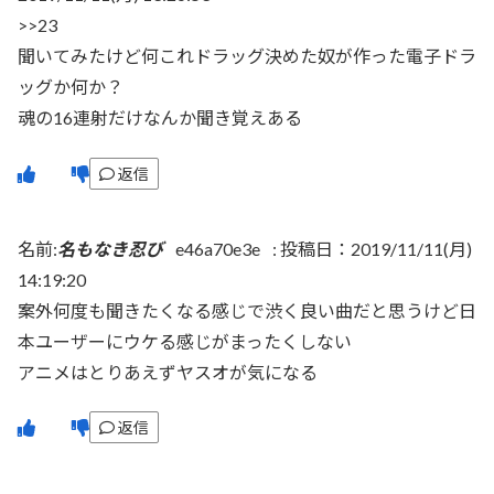
>>23
聞いてみたけど何これドラッグ決めた奴が作った電子ドラ
ッグか何か？
魂の16連射だけなんか聞き覚えある
返信
名前:
名もなき忍び
e46a70e3e
:
投稿日：2019/11/11(月)
14:19:20
案外何度も聞きたくなる感じで渋く良い曲だと思うけど日
本ユーザーにウケる感じがまったくしない
アニメはとりあえずヤスオが気になる
返信