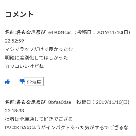
コメント
名前:
名もなき忍び
e49034cac
:
投稿日：2019/11/10(日)
22:52:59
マジでラップだけで良かったな
明確に差別化してほしかった
カッコいいけどね
返信
名前:
名もなき忍び
8bfaa0dae
:
投稿日：2019/11/10(日)
23:18:33
拙者は全編通して好きでござる
PVはKDAのほうがインパクトあった気がするでござるな