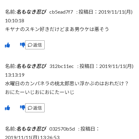
名前:
名もなき忍び
cb5ead7f7
:
投稿日：2019/11/11(月)
10:10:18
キヤナのスキン好きだけどまあ男ウケは悪そう
返信
名前:
名もなき忍び
312bc11ec
:
投稿日：2019/11/11(月)
13:13:19
水曜日のカンパネラの桃太郎思い浮かぶのはおれだけ？
おにたーいじおにおにたーいじ
返信
名前:
名もなき忍び
032570b5d
:
投稿日：
2019/11/11(月) 13:26:53