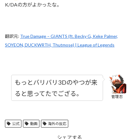
K/DAの方がよかったな。
翻訳元:
True Damage – GIANTS (ft. Becky G, Keke Palmer,
SOYEON, DUCKWRTH, Thutmose) | League of Legends
もっとバリバリ3Dのやつが来
ると思ってたでござる。
管理忍
公式
動画
海外の反応
シェアする