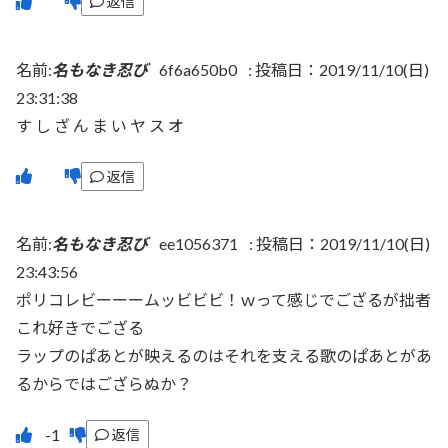
返信
名前:
名もなき忍び
6f6a650b0
:
投稿日：2019/11/10(日)
23:31:38
す し ざ ん ま い ヤ ス オ
返信
名前:
名もなき忍び
ee1056371
:
投稿日：2019/11/10(日)
23:43:56
ポリコレビーーームッビビビ！ｗって感じでござるが拙者
これ好きでござる
ラップのぱあとが映えるのはそれを支える歌のぱあとがあ
るからではござらぬか？
返信