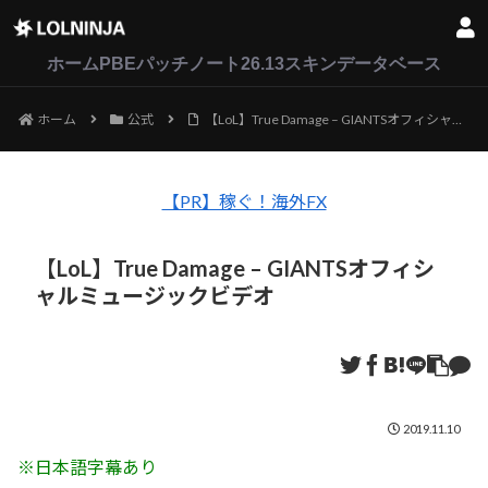
LoL
VALORANT
2XKO
ホーム
PBEパッチノート26.13
スキンデータベース
ホーム
公式
【LoL】True Damage – GIANTSオフィシャルミュージックビデオ
【PR】稼ぐ！海外FX
【LoL】True Damage – GIANTSオフィシ
ャルミュージックビデオ
2019.11.10
※日本語字幕あり