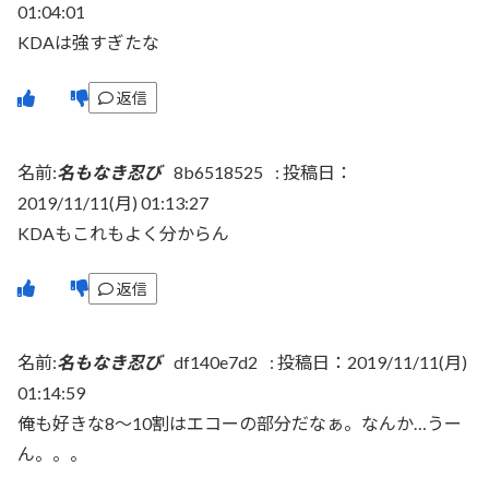
01:04:01
KDAは強すぎたな
返信
名前:
名もなき忍び
8b6518525
:
投稿日：
2019/11/11(月) 01:13:27
KDAもこれもよく分からん
返信
名前:
名もなき忍び
df140e7d2
:
投稿日：2019/11/11(月)
01:14:59
俺も好きな8〜10割はエコーの部分だなぁ。なんか…うー
ん。。。