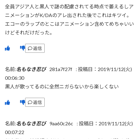
全員アジア人と黒人で謎の配慮されてる時点で萎えるしア
ニメーションがK/DAのアレ出された後でこれはキツイ。
エコーのラップのとこはアニメーション含めてめちゃいい
けどそれだけだった。
返信
名前:
名もなき忍び
281a7f27f
:
投稿日：2019/11/12(火)
00:06:30
黒人が歌ってるのに全然ニガらないから楽しくない
返信
名前:
名もなき忍び
9aa60c26c
:
投稿日：2019/11/12(火)
00:07:22