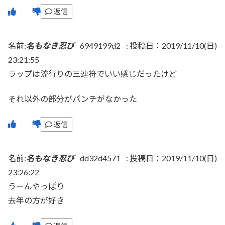
返信
名前:
名もなき忍び
6949199d2
:
投稿日：2019/11/10(日)
23:21:55
ラップは流行りの三連符でいい感じだったけど
それ以外の部分がパンチがなかった
返信
名前:
名もなき忍び
dd32d4571
:
投稿日：2019/11/10(日)
23:26:22
うーんやっぱり
去年の方が好き