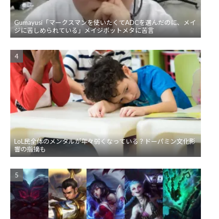
Gumayusi「マークスマンを使いたくてADCを選んだのに、メイ
ジに苦しめられている」メイジボットメタに苦言
LoL民全体のメンタルが年々弱くなっている？ドーパミン文化影
響の指摘も