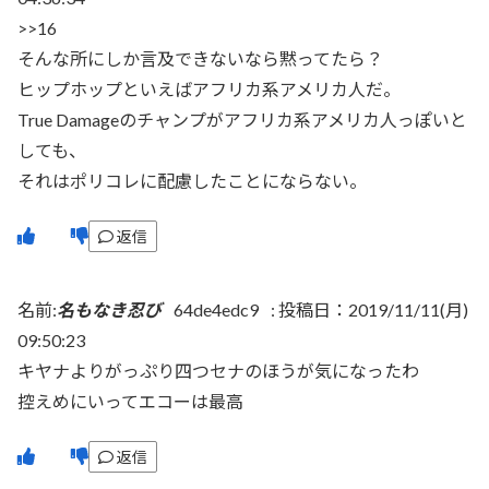
>>16
そんな所にしか言及できないなら黙ってたら？
ヒップホップといえばアフリカ系アメリカ人だ。
True Damageのチャンプがアフリカ系アメリカ人っぽいと
しても、
それはポリコレに配慮したことにならない。
返信
名前:
名もなき忍び
64de4edc9
:
投稿日：2019/11/11(月)
09:50:23
キヤナよりがっぷり四つセナのほうが気になったわ
控えめにいってエコーは最高
返信