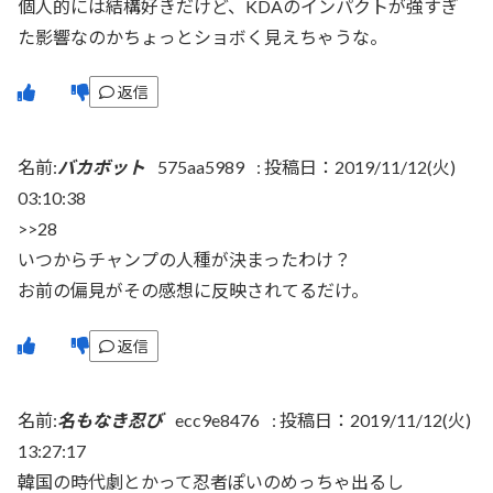
個人的には結構好きだけど、KDAのインパクトが強すぎ
た影響なのかちょっとショボく見えちゃうな。
返信
名前:
バカボット
575aa5989
:
投稿日：2019/11/12(火)
03:10:38
>>28
いつからチャンプの人種が決まったわけ？
お前の偏見がその感想に反映されてるだけ。
返信
名前:
名もなき忍び
ecc9e8476
:
投稿日：2019/11/12(火)
13:27:17
韓国の時代劇とかって忍者ぽいのめっちゃ出るし