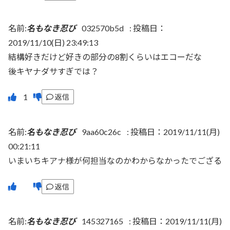
名前:
名もなき忍び
032570b5d
:
投稿日：
2019/11/10(日) 23:49:13
結構好きだけど好きの部分の8割くらいはエコーだな
後キヤナダサすぎでは？
返信
名前:
名もなき忍び
9aa60c26c
:
投稿日：2019/11/11(月)
00:21:11
いまいちキアナ様が何担当なのかわからなかったでござる
返信
名前:
名もなき忍び
145327165
:
投稿日：2019/11/11(月)