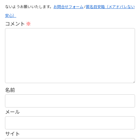
ないようお願いいたします。
お問合せフォーム
/
匿名目安箱（メアドバレない
安心）
コメント
※
名前
メール
サイト