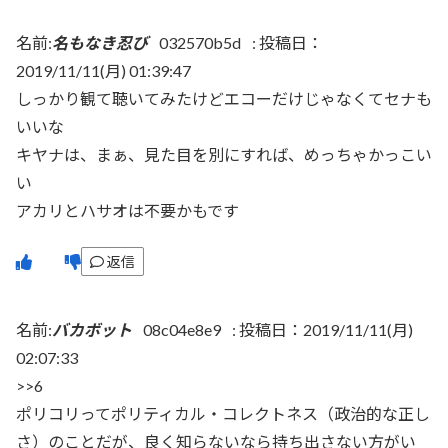
名前:
名もなき忍び
032570b5d
:
投稿日：
2019/11/11(月) 01:39:47
しっかり観て聴いてみたけどエコーだけじゃなくてセナも
いいな
キヤナは、まぁ、見た目を別にすれば、めっちゃかっこい
い
アカリとハサオは不要かもです
返信
名前:
バカボット
08c04e8e9
:
投稿日：2019/11/11(月)
02:07:33
>>6
ポリコリってポリティカル・コレクトネス（政治的な正し
さ）のことだが、良く知らないなら持ち出さない方がい