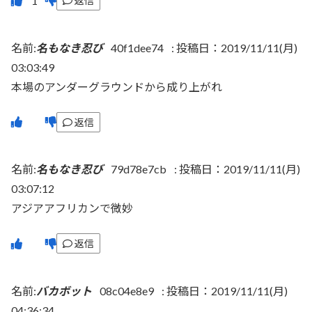
返信
名前:
名もなき忍び
40f1dee74
:
投稿日：2019/11/11(月)
03:03:49
本場のアンダーグラウンドから成り上がれ
返信
名前:
名もなき忍び
79d78e7cb
:
投稿日：2019/11/11(月)
03:07:12
アジアアフリカンで微妙
返信
名前:
バカボット
08c04e8e9
:
投稿日：2019/11/11(月)
04:36:34