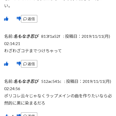
い。
返信
名前:
名もなき忍び
813f1a52f
:
投稿日：2019/11/11(月)
02:14:21
わざわざコテまでつけちゃって
返信
名前:
名もなき忍び
512ac541c
:
投稿日：2019/11/11(月)
02:24:56
ポリコレ云々じゃなくラップメインの曲を作りたいなら必
然的に黒に染まるだろ