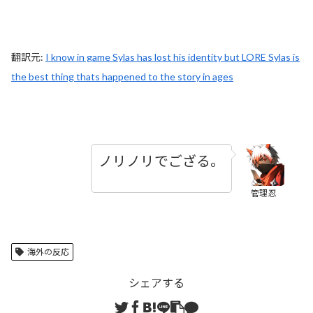
翻訳元:
I know in game Sylas has lost his identity but LORE Sylas is
the best thing thats happened to the story in ages
ノリノリでござる。
管理忍
海外の反応
シェアする