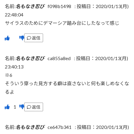
名前:
名もなき忍び
f098b1498
:
投稿日：2020/01/13(月)
22:48:04
サイラスのためにデマーシア踏み台にしたなって感じ
返信
名前:
名もなき忍び
ca855a8ed
:
投稿日：2020/01/13(月)
23:40:13
※6
そういう穿った見方する癖は直さないと何も楽しめなくな
るよ
返信
名前:
名もなき忍び
ce647b341
:
投稿日：2020/01/13(月)