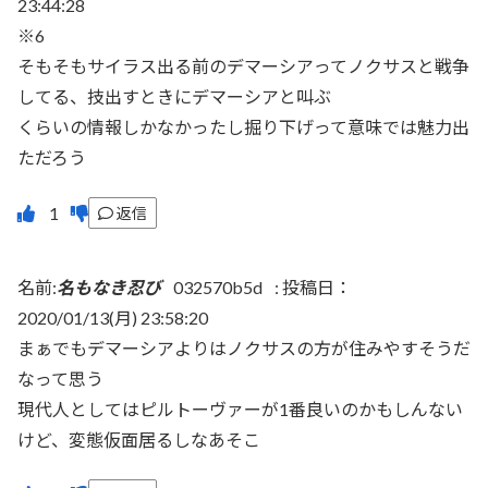
23:44:28
※6
そもそもサイラス出る前のデマーシアってノクサスと戦争
してる、技出すときにデマーシアと叫ぶ
くらいの情報しかなかったし掘り下げって意味では魅力出
ただろう
返信
名前:
名もなき忍び
032570b5d
:
投稿日：
2020/01/13(月) 23:58:20
まぁでもデマーシアよりはノクサスの方が住みやすそうだ
なって思う
現代人としてはピルトーヴァーが1番良いのかもしんない
けど、変態仮面居るしなあそこ