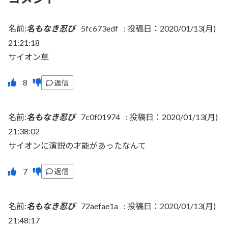
名前:
名もなき忍び
5fc673edf
:
投稿日：2020/01/13(月)
21:21:18
サイオン草
返信
名前:
名もなき忍び
7c0f01974
:
投稿日：2020/01/13(月)
21:38:02
サイオンに演説の才能があったなんて
返信
名前:
名もなき忍び
72aefae1a
:
投稿日：2020/01/13(月)
21:48:17