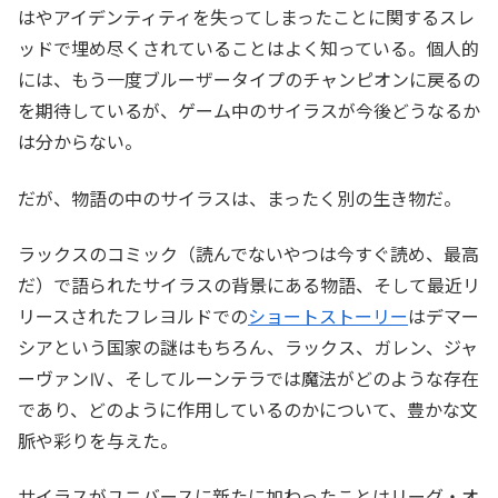
はやアイデンティティを失ってしまったことに関するスレ
ッドで埋め尽くされていることはよく知っている。個人的
には、もう一度ブルーザータイプのチャンピオンに戻るの
を期待しているが、ゲーム中のサイラスが今後どうなるか
は分からない。
だが、物語の中のサイラスは、まったく別の生き物だ。
ラックスのコミック（読んでないやつは今すぐ読め、最高
だ）で語られたサイラスの背景にある物語、そして最近リ
リースされたフレヨルドでの
ショートストーリー
はデマー
シアという国家の謎はもちろん、ラックス、ガレン、ジャ
ーヴァンⅣ、そしてルーンテラでは魔法がどのような存在
であり、どのように作用しているのかについて、豊かな文
脈や彩りを与えた。
サイラスがユニバースに新たに加わったことはリーグ・オ