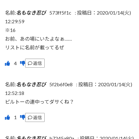
名前:
名もなき忍び
573ff5f1c
:
投稿日：2020/01/14(火)
12:29:59
※16
お前、あの場にいたよなぁ……
リストに名前が載ってるぜ
返信
名前:
名もなき忍び
5f2b6f0e8
:
投稿日：2020/01/14(火)
12:52:18
ピルトーの連中ってダサくね？
返信
名前:
名もなき忍び
b7245a80a
:
投稿日：2020/01/14(火)