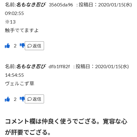
名前:
名もなき忍び
35605da96
:
投稿日：2020/01/15(水)
09:02:55
※13
触手でてますよ
返信
名前:
名もなき忍び
dfb1ff82f
:
投稿日：2020/01/15(水)
14:54:55
ヴェルこず草
返信
コメント欄は仲良く使うでござる。寛容な心
が肝要でござる。