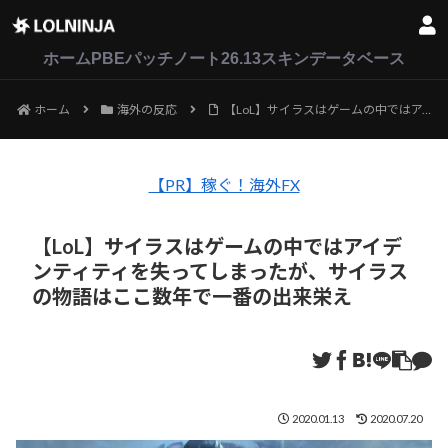
LoL
VALORANT
2XKO
ホーム
PBEパッチノート26.13
スキンデータベース
ホーム
海外の反応
【LoL】サイラスはゲームの中ではアイデンティティを失ってしまったが、サイラスの物語はここ数年で一番の出来栄え
【PR】稼ぐ！海外FX
【LoL】サイラスはゲームの中ではアイデ
ンティティを失ってしまったが、サイラス
の物語はここ数年で一番の出来栄え
2020.01.13
2020.07.20