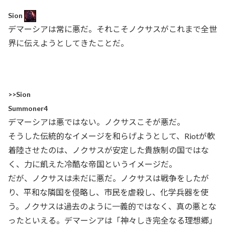
Sion
デマーシアは常に悪だ。それこそノクサスがこれまで全世
界に伝えようとしてきたことだ。
>>Sion
Summoner4
デマーシアは悪ではない。ノクサスこそが悪だ。
そうした伝統的なイメージを和らげようとして、Riotが軟
着陸させたのは、ノクサスが安定した貴族制の国ではな
く、力に飢えた冷酷な帝国というイメージだ。
だが、ノクサスは未だに悪だ。ノクサスは戦争をしたが
り、平和な隣国を侵略し、市民を虐殺し、化学兵器を使
う。ノクサスは過去のように一義的ではなく、真の悪とな
ったといえる。デマーシアは「神々しき完全なる理想郷」