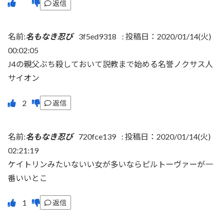
返信
名前:
名もなき忍び
3f5ed9318
:
投稿日：2020/01/14(火)
00:02:05
J4の親父ぶち殺しておいて説教まで始める名誉ノクサス人
サイオン
返信
名前:
名もなき忍び
720fce139
:
投稿日：2020/01/14(火)
02:21:19
ケイトリンみたいないい女が多いならピルトーヴァーが一
番いいとこ
返信