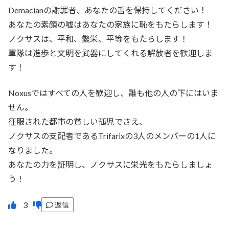
Demacianの謝罪者、あなたの舌を保持してください！
あなたの素顔の嘘はあなたの家族に恥をもたらします！
ノクサスは、平和、繁栄、平等をもたらします！
軍隊は進歩と文明を武器にしてくれる解放者を歓迎しま
す！
Noxusではすべての人を歓迎し、誰も他の人の下にはいま
せん。
征服された都市の貧しい孤児でさえ、
ノクサスの支配者であるTrifarixの3人のメンバーの1人に
なりました。
あなたの力を証明し、ノクサスに栄光をもたらしましょ
う！
返信