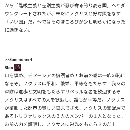
から「階級主義と差別主義が忍び寄る誇り高き国」へとダ
ウングレードされたが、未だにノクサスと好対照をなす
「いい国」だ。今ではそのほころびが少し明らかになった
に過ぎない。
>>Summoner4
Sion
口を慎め、デマーシアの擁護者め！お前の嘘は一族の恥に
なるぞ。ノクサスは平和、繁栄、平等をもたらす！我々の
軍隊は進歩と文明をもたらすリベラルな者を歓迎するぞ！
ノクサスはすべての人を歓迎し、誰もが平等だ。ノクサス
が征服した都市の貧しい孤児でさえ、ノクサスの支配層で
あるトリファリックスの３人のメンバーの１人となった。
お前の力を証明し、ノクサスに栄光をもたらすのだ！