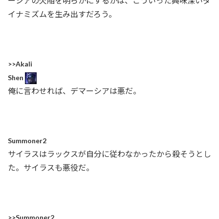
ーシアの欠陥を明らかにするかは、こういった興味深いダ
イナミズムを生み出すだろう。
>>Akali
Shen
俺に言わせれば、デマーシアは悪だ。
Summoner2
サイラスはラックスが自分に従わなかったから殺そうとし
た。サイラスも悪役だ。
>>Summoner2