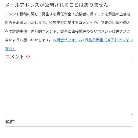
メールアドレスが公開されることはありません。
コメント投稿に関して発生する責任が全て投稿者に帰すことを承諾の上書き
込みをお願いいたします。公序良俗に反するコメントや、特定の団体や個人
への誹謗中傷、差別的コメント、記事に直接関係のないコメントは書き込ま
ないようお願いいたします。
お問合せフォーム
/
匿名目安箱（メアドバレない
安心）
コメント
※
名前