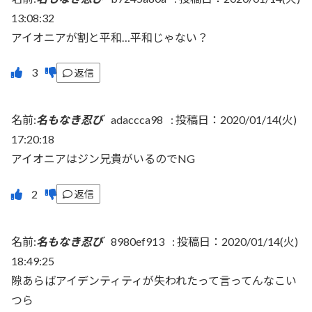
13:08:32
アイオニアが割と平和…平和じゃない？
返信
名前:
名もなき忍び
adaccca98
:
投稿日：2020/01/14(火)
17:20:18
アイオニアはジン兄貴がいるのでNG
返信
名前:
名もなき忍び
8980ef913
:
投稿日：2020/01/14(火)
18:49:25
隙あらばアイデンティティが失われたって言ってんなこい
つら