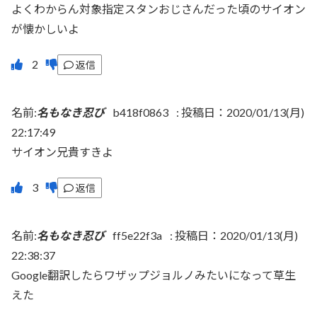
よくわからん対象指定スタンおじさんだった頃のサイオン
が懐かしいよ
返信
名前:
名もなき忍び
b418f0863
:
投稿日：2020/01/13(月)
22:17:49
サイオン兄貴すきよ
返信
名前:
名もなき忍び
ff5e22f3a
:
投稿日：2020/01/13(月)
22:38:37
Google翻訳したらワザップジョルノみたいになって草生
えた