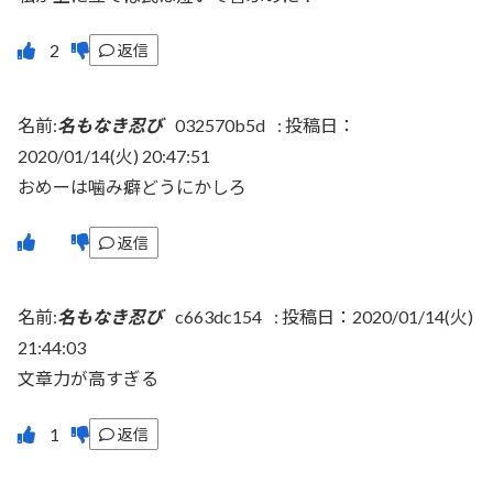
返信
名前:
名もなき忍び
032570b5d
:
投稿日：
2020/01/14(火) 20:47:51
おめーは噛み癖どうにかしろ
返信
名前:
名もなき忍び
c663dc154
:
投稿日：2020/01/14(火)
21:44:03
文章力が高すぎる
返信