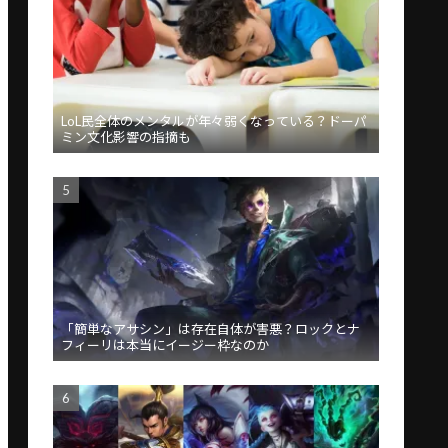
LoL民全体のメンタルが年々弱くなっている？ドーパ
ミン文化影響の指摘も
「簡単なアサシン」は存在自体が害悪？ロックとナ
フィーリは本当にイージー枠なのか