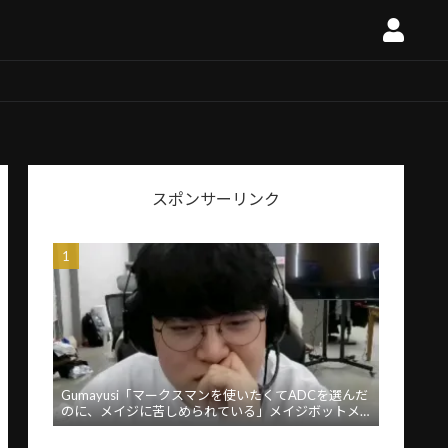
スポンサーリンク
Gumayusi「マークスマンを使いたくてADCを選んだ
のに、メイジに苦しめられている」メイジボットメ
タに苦言