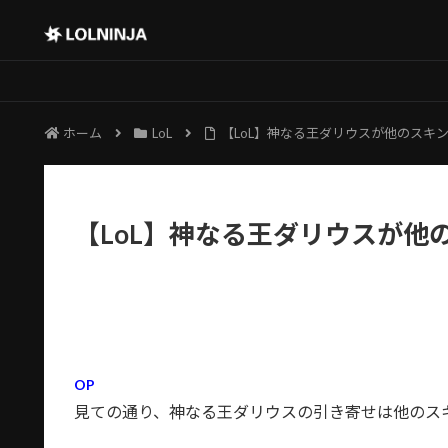
ホーム
LoL
【LoL】神なる王ダリウスが他のスキ
【LoL】神なる王ダリウスが他
OP
見ての通り、神なる王ダリウスの引き寄せは他のス