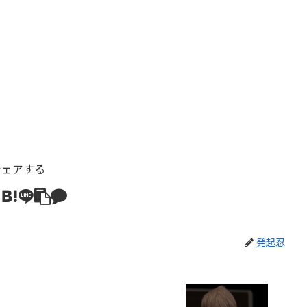
シェアする
発起忍