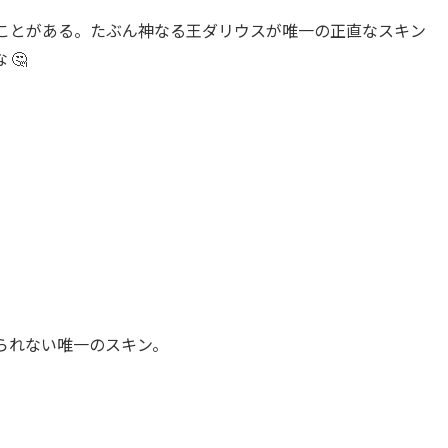
ことがある。たぶん神なる王ダリウスが唯一の正直なスキン
🤔
られない唯一のスキン。