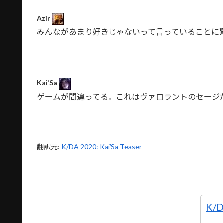
Azir
みんながあまり好きじゃないって言っていることに
Kai’Sa
ゲームが間違ってる。これはヴァロラントのセージ
翻訳元:
K/DA 2020: Kai’Sa Teaser
K/