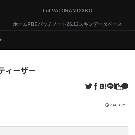
LoL
VALORANT
2XKO
ホーム
PBEパッチノート26.13
スキンデータベース
ザー
いティーザー
2020.08.26