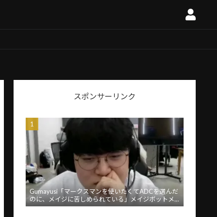
スポンサーリンク
Gumayusi「マークスマンを使いたくてADCを選んだ
のに、メイジに苦しめられている」メイジボットメ
タに苦言