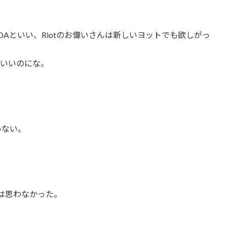
Aといい、Riotのお偉いさんは新しいヨットでも欲しがっ
たらいいのにな。
いない。
は思わなかった。