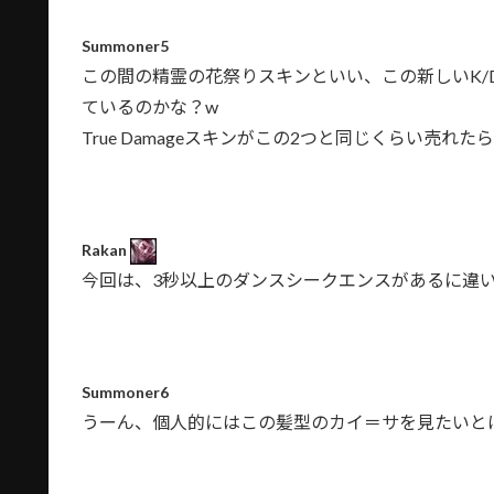
Summoner5
この間の精霊の花祭りスキンといい、この新しいK/D
ているのかな？w
True Damageスキンがこの2つと同じくらい売れ
Rakan
今回は、3秒以上のダンスシークエンスがあるに違
Summoner6
うーん、個人的にはこの髪型のカイ＝サを見たいと