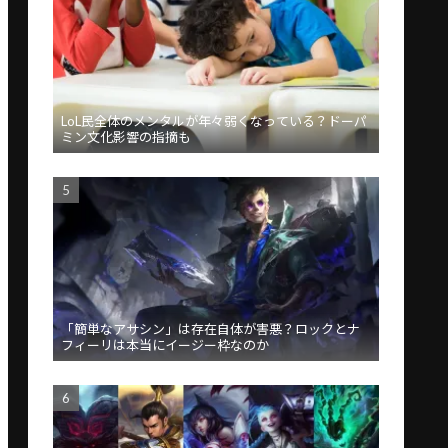
LoL民全体のメンタルが年々弱くなっている？ドーパ
ミン文化影響の指摘も
「簡単なアサシン」は存在自体が害悪？ロックとナ
フィーリは本当にイージー枠なのか