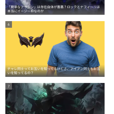
「簡単なアサシン」は存在自体が害悪？ロックとナフィーリは
本当にイージー枠なのか
チャレ同士ってお互いを知ってるけどさ、アイアン同士もお互
いを知ってるの？