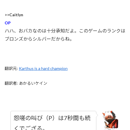
>>Caitlyn
OP
ハハ、おバカなのは十分承知だよ。このゲームのランクは
ブロンズからシルバーだからね。
翻訳元:
Karthus is a hard champion
翻訳者: あかるいケイン
怨嗟の叫び（P）は7秒間も続
くでござる。