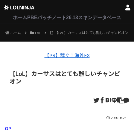
LoL
VALORANT
2XKO
ホーム
PBEパッチノート26.13
スキンデータベース
ホーム
LoL
【LoL】カーサスはとても難しいチャンピオン
【PR】稼ぐ！海外FX
【LoL】カーサスはとても難しいチャンピ
オン
2020.08.28
OP