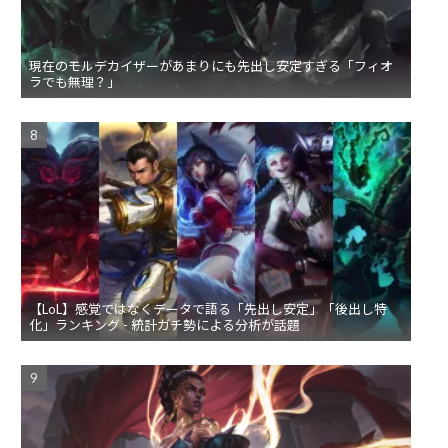
現在のモルデカイザーがあまりにも先出し安定すぎる「フィオ
ラでも無理？」
【LoL】感覚ではなくデータで語る「先出し安定」「後出し特
化」ランキング - 統計ガチ勢による分析が話題