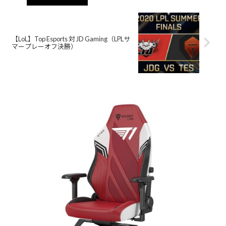
【LoL】Top Esports 対 JD Gaming（LPLサ
マープレーオフ決勝）