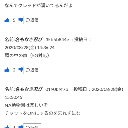
なんでクレッドが湧いてるんだよ
返信
名前:
名もなき忍び
35b5b844e
:
投稿日：
2020/08/28(金) 14:36:24
頭の中の声（5G対応）
返信
名前:
名もなき忍び
0190b9f7b
:
投稿日：2020/08/28(金)
15:50:45
NA動物園は楽しいぞ
チャットをONにするのを忘れずにな
返信