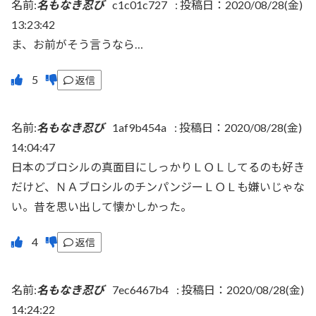
名前:
名もなき忍び
c1c01c727
:
投稿日：2020/08/28(金)
13:23:42
ま、お前がそう言うなら…
返信
名前:
名もなき忍び
1af9b454a
:
投稿日：2020/08/28(金)
14:04:47
日本のブロシルの真面目にしっかりＬＯＬしてるのも好き
だけど、ＮＡブロシルのチンパンジーＬＯＬも嫌いじゃな
い。昔を思い出して懐かしかった。
返信
名前:
名もなき忍び
7ec6467b4
:
投稿日：2020/08/28(金)
14:24:22