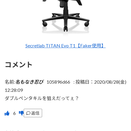
Secretlab TITAN Evo T1【Faker使用】
コメント
名前:
名もなき忍び
105896d66
:
投稿日：2020/08/28(金)
12:28:09
ダブルペンタキルを狙えだってぇ？
返信