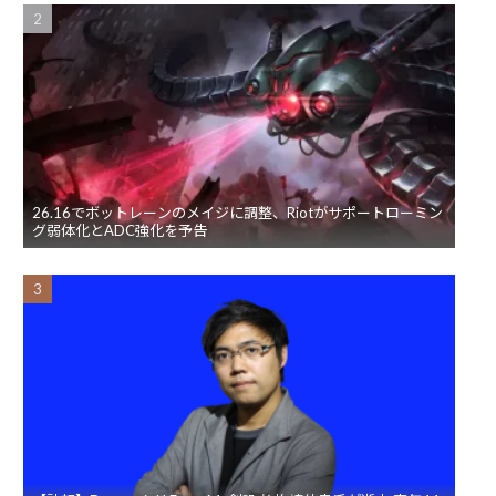
26.16でボットレーンのメイジに調整、Riotがサポートローミン
グ弱体化とADC強化を予告