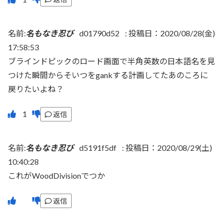
名前:
名もなき忍び
d01790d52
:
投稿日：2020/08/28(金)
17:58:53
ブラインドピックのロード画面で半角英数の日本語名を見
つけた瞬間からそいつをgankする計画してたあのころに
戻りたいよね？
返信
名前:
名もなき忍び
d5191f5df
:
投稿日：2020/08/29(土)
10:40:28
これがWoodDivisionでつか
返信