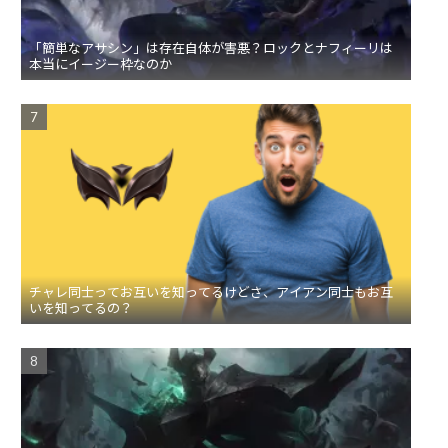
「簡単なアサシン」は存在自体が害悪？ロックとナフィーリは
本当にイージー枠なのか
チャレ同士ってお互いを知ってるけどさ、アイアン同士もお互
いを知ってるの？