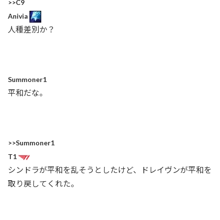
>>C9
Anivia
人種差別か？
Summoner1
平和だな。
>>Summoner1
T1
シンドラが平和を乱そうとしたけど、ドレイヴンが平和を
取り戻してくれた。