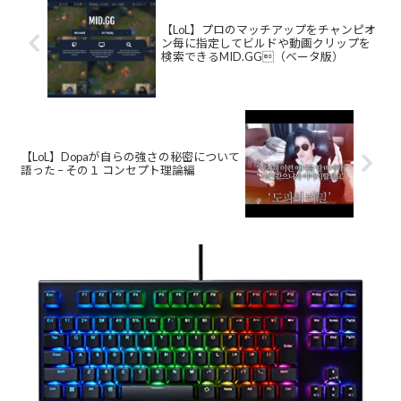
【LoL】プロのマッチアップをチャンピオ
ン毎に指定してビルドや動画クリップを
検索できるMID.GG（ベータ版）
【LoL】Dopaが自らの強さの秘密について
語った – その１ コンセプト理論編