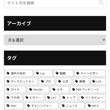
アーカイブ
タグ
海外の反応
LoL
動画
チャンピオン
ディスカッション
プロ
公式
画像
LCK
ガイド
Worlds
メタ
PBEパッチノート
その他
ビギナー
LEC
トップ
インタビュー
ADC
チャレンジャー
ニュース
WCS