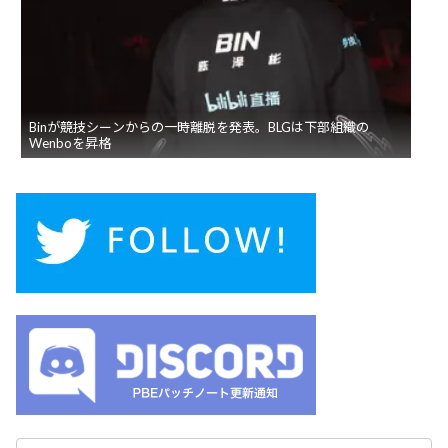
Binが競技シーンからの一時離脱を発表。BLGは下部組織の
Wenboを昇格