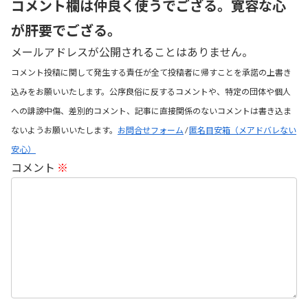
コメント欄は仲良く使うでござる。寛容な心
が肝要でござる。
メールアドレスが公開されることはありません。
コメント投稿に関して発生する責任が全て投稿者に帰すことを承諾の上書き
込みをお願いいたします。公序良俗に反するコメントや、特定の団体や個人
への誹謗中傷、差別的コメント、記事に直接関係のないコメントは書き込ま
ないようお願いいたします。
お問合せフォーム
/
匿名目安箱（メアドバレない
安心）
コメント
※