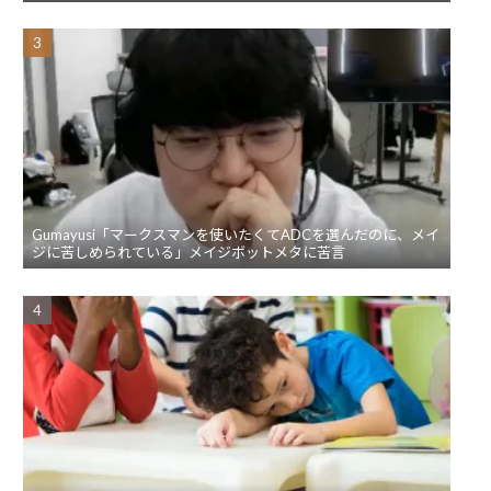
Gumayusi「マークスマンを使いたくてADCを選んだのに、メイ
ジに苦しめられている」メイジボットメタに苦言