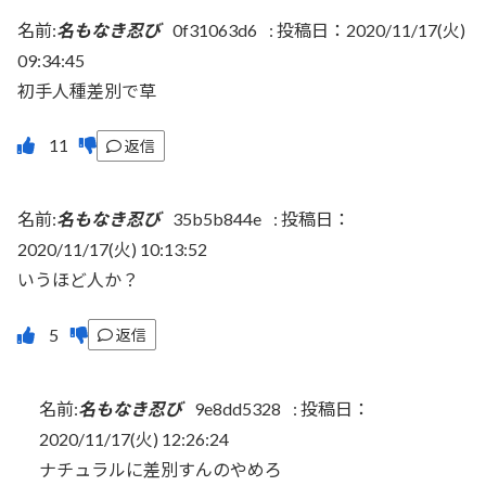
名前:
名もなき忍び
0f31063d6
:
投稿日：2020/11/17(火)
09:34:45
初手人種差別で草
返信
名前:
名もなき忍び
35b5b844e
:
投稿日：
2020/11/17(火) 10:13:52
いうほど人か？
返信
名前:
名もなき忍び
9e8dd5328
:
投稿日：
2020/11/17(火) 12:26:24
ナチュラルに差別すんのやめろ