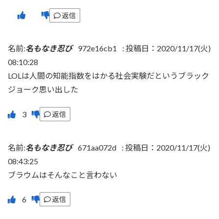
返信
名前:
名もなき忍び
972e16cb1
:
投稿日：2020/11/17(火)
08:10:28
LOLは人間の知能指数をはかる社会実験だというブラック
ジョーク思い出した
返信
名前:
名もなき忍び
671aa072d
:
投稿日：2020/11/17(火)
08:43:25
ブラウムはそんなこと言わない
返信