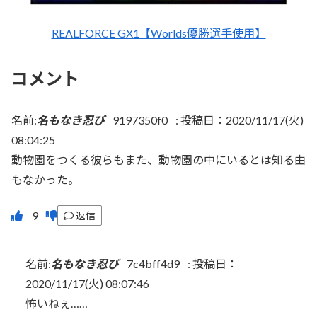
REALFORCE GX1【Worlds優勝選手使用】
コメント
名前:
名もなき忍び
9197350f0
:
投稿日：2020/11/17(火)
08:04:25
動物園をつくる彼らもまた、動物園の中にいるとは知る由
もなかった。
返信
名前:
名もなき忍び
7c4bff4d9
:
投稿日：
2020/11/17(火) 08:07:46
怖いねぇ……