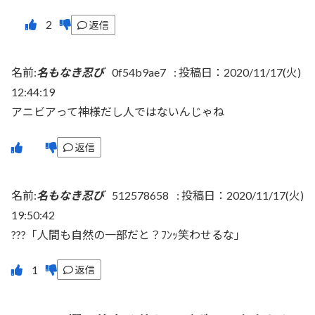
返信
名前:
名もなき忍び
0f54b9ae7
:
投稿日：2020/11/17(火)
12:44:19
アニビアって神様だし人ではないんじゃね
返信
名前:
名もなき忍び
512578658
:
投稿日：2020/11/17(火)
19:50:42
???「人間も自然の一部だと？ﾌﾝｯ笑わせるな」
返信