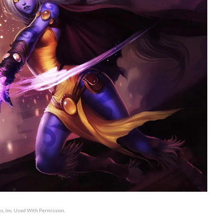
, Inc. Used With Permission.