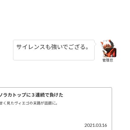
サイレンスも強いでござる。
管理忍
がソラカトップに３連続で負けた
甘く見たヴィエゴの末路が話題に。
2021.03.16