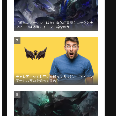
「簡単なアサシン」は存在自体が害悪？ロックとナ
フィーリは本当にイージー枠なのか
チャレ同士ってお互いを知ってるけどさ、アイアン
同士もお互いを知ってるの？