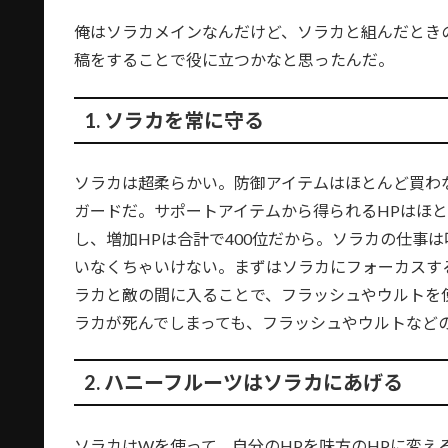
俺はソラカメインなんだけど、ソラカと組んだとき
稿をすることで役に立つかなと思ったんだ。
1. ソラカを常に守る
ソラカは超柔らかい。防御アイテムはほとんど買わ
ガードだ。サポートアイテムから得られるHPはほ
し、増加HPは合計で400位だから。ソラカの仕事
いなくちゃいけない。まずはソラカにフォーカスす
ラカと敵の間に入ることで、フラッシュやウルトを
ラカが死んでしまっても、フラッシュやウルトなど
2. ハニーフルーツはソラカにあげる
ソラカはWを使って、自分のHPを味方のHPに変え