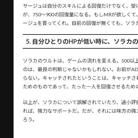
サージュは自分のスキルによる回復だけでなく、受け
が、750〜900の回復量になる。もしMRが欲し
ージュを買ってくれ。自前の回復が無くても、ソラ
5. 自分ひとりのHPが低い時に、ソラカ
ソラカのウルトは、ゲームの流れを変える。500
のは、最良の判断じゃないかもしれない。お前がA
らない。キャッチされたということは、キャッチさ
ためのものであって、たった一人を回復させるため
以上が、ソラカについて誤解されていたり、過小評
れば、強力なサポートだ。だが、それには味方の強
ろう。