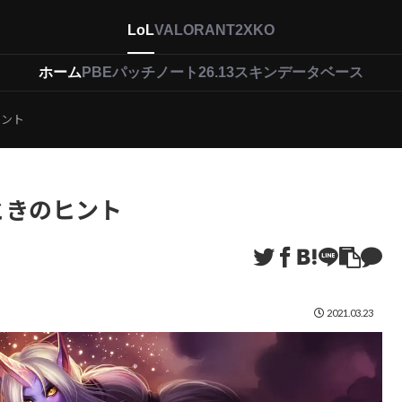
LoL
VALORANT
2XKO
ホーム
PBEパッチノート26.13
スキンデータベース
ヒント
ときのヒント
2021.03.23