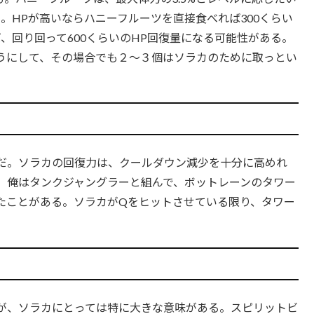
。HPが高いならハニーフルーツを直接食べれば300くらい
、回り回って600くらいのHP回復量になる可能性がある。
うにして、その場合でも２〜３個はソラカのために取っとい
だ。ソラカの回復力は、クールダウン減少を十分に高めれ
。俺はタンクジャングラーと組んで、ボットレーンのタワー
たことがある。ソラカがQをヒットさせている限り、タワー
が、ソラカにとっては特に大きな意味がある。スピリットビ