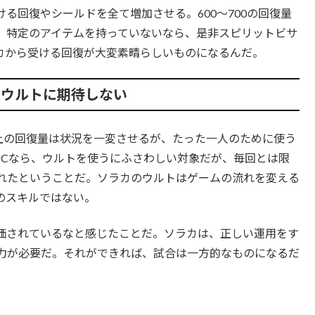
る回復やシールドを全て増加させる。600〜700の回復量
くて、特定のアイテムを持っていないなら、是非スピリットビサ
カから受ける回復が大変素晴らしいものになるんだ。
のウルトに期待しない
以上の回復量は状況を一変させるが、たった一人のために使う
DCなら、ウルトを使うにふさわしい対象だが、毎回とは限
れたということだ。ソラカのウルトはゲームの流れを変える
のスキルではない。
価されているなと感じたことだ。ソラカは、正しい運用をす
力が必要だ。それができれば、試合は一方的なものになるだ