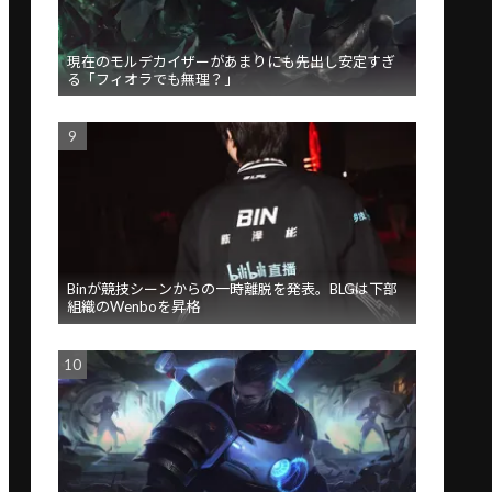
現在のモルデカイザーがあまりにも先出し安定すぎ
る「フィオラでも無理？」
Binが競技シーンからの一時離脱を発表。BLGは下部
組織のWenboを昇格