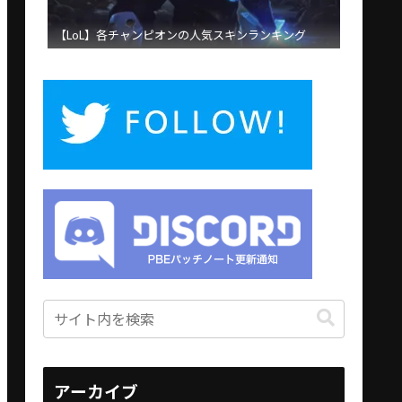
【LoL】各チャンピオンの人気スキンランキング
アーカイブ