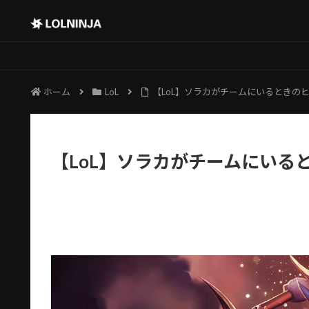
ホーム
LoL
【LoL】ソラカがチームにいるときの
【LoL】ソラカがチームにいる