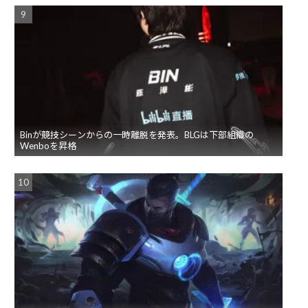
Binが競技シーンからの一時離脱を発表。BLGは下部組織の
Wenboを昇格