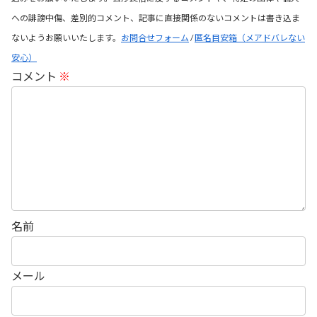
への誹謗中傷、差別的コメント、記事に直接関係のないコメントは書き込ま
ないようお願いいたします。
お問合せフォーム
/
匿名目安箱（メアドバレない
安心）
コメント
※
名前
メール