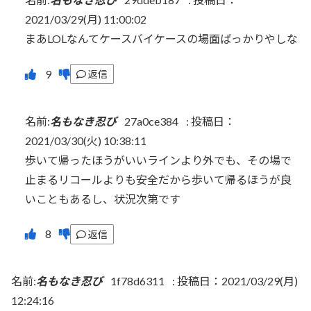
2021/03/29(月) 11:00:02
まあLOLなんてケースバイケースの場面ばっかりやしな
返信
名前:
名もなき忍び
27a0ce384
:
投稿日：
2021/03/30(火) 10:38:11
歩いて帰ったほうがいいラインより外でも、その場で
止まるリコールよりも安全だから歩いて帰るほうが良
いこともあるし、状況次第です
返信
名前:
名もなき忍び
1f78d6311
:
投稿日：2021/03/29(月)
12:24:16