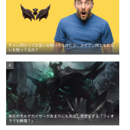
チャレ同士ってお互いを知ってるけどさ、アイアン同士もお互
いを知ってるの？
現在のモルデカイザーがあまりにも先出し安定すぎる「フィオ
ラでも無理？」