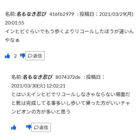
名前:
名もなき忍び
416fb2979
:
投稿日：2021/03/29(月)
20:01:55
インヒビぐらいでもう歩くよりリコールしたほうが速いん
やなぁ
返信
名前:
名もなき忍び
8074372de
:
投稿日：
2021/03/30(火) 12:02:21
とはいえインヒビでリコールしなきゃならない場面だ
と靴は完成してる事多いし歩いて帰った方がいいチャ
ンピオンの方が多いと思う
返信