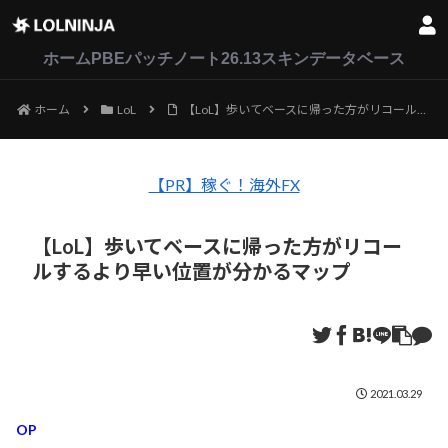
LoL
VALORANT
2XKO
ホーム
PBEパッチノート26.13
スキンデータベース
ホーム
LoL
【LoL】歩いてベースに帰った方がリコールするより早い位置が分かるマップ
【PR】稼ぐ！海外FX
【LoL】歩いてベースに帰った方がリコー
ルするより早い位置が分かるマップ
2021.03.29
OP