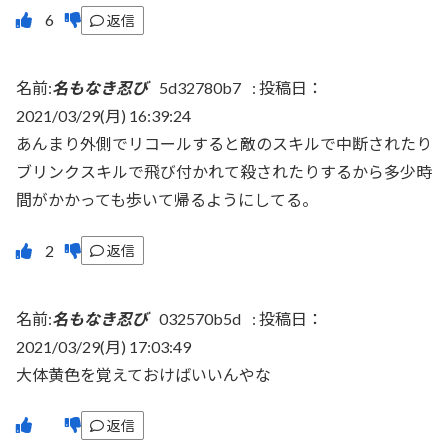
返信
名前:
名もなき忍び
5d32780b7
:
投稿日：
2021/03/29(月) 16:39:24
あんまり外側でリコールすると敵のスキルで中断されたり
ブリンクスキルで飛び付かれて殺されたりするから多少時
間がかかっても歩いて帰るようにしてる。
返信
名前:
名もなき忍び
032570b5d
:
投稿日：
2021/03/29(月) 17:03:49
大体黄色を覚えておけばいいんやな
返信