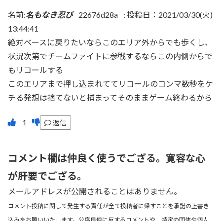
名前:
名もなき忍び
22676d28a
:
投稿日：2021/03/30(火)
13:44:41
絶対ベースに戻りたいならこのエリア外からでも歩くし、
状況次第でチームファイトに参戦するならこの内側からで
もリコールする
このエリアまで押し込まれててリコールのコンマ数秒をケ
チる発想は捨てないと捕まってそのままゲーム終わるから
返信
コメント欄は仲良く使うでござる。寛容な心
が肝要でござる。
メールアドレスが公開されることはありません。
コメント投稿に関して発生する責任が全て投稿者に帰すことを承諾の上書き
込みをお願いいたします。公序良俗に反するコメントや、特定の団体や個人