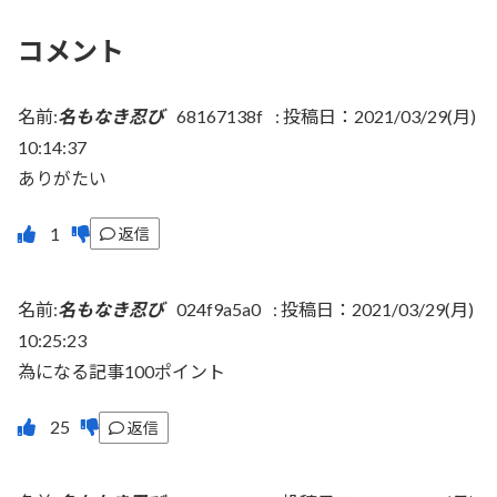
コメント
名前:
名もなき忍び
68167138f
:
投稿日：2021/03/29(月)
10:14:37
ありがたい
返信
名前:
名もなき忍び
024f9a5a0
:
投稿日：2021/03/29(月)
10:25:23
為になる記事100ポイント
返信