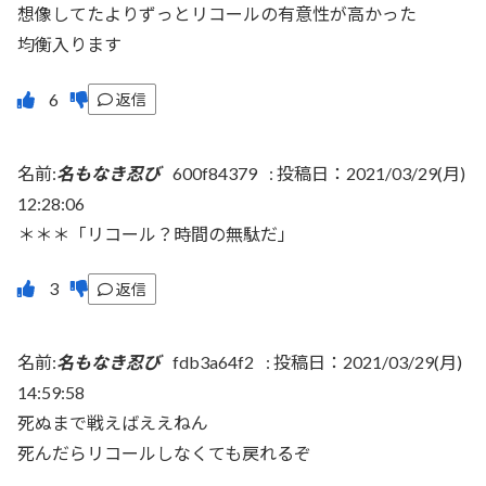
想像してたよりずっとリコールの有意性が高かった
均衡入ります
返信
名前:
名もなき忍び
600f84379
:
投稿日：2021/03/29(月)
12:28:06
＊＊＊「リコール？時間の無駄だ」
返信
名前:
名もなき忍び
fdb3a64f2
:
投稿日：2021/03/29(月)
14:59:58
死ぬまで戦えばええねん
死んだらリコールしなくても戻れるぞ