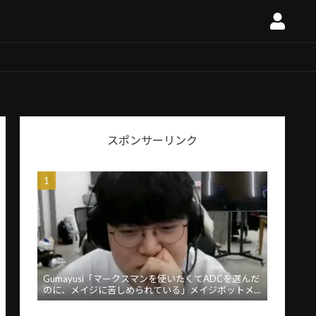
スポンサーリンク
Gumayusi「マークスマンを使いたくてADCを選んだ
のに、メイジに苦しめられている」メイジボットメ
タに苦言