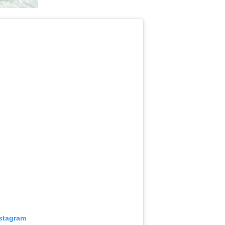
nstagram