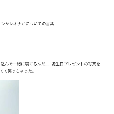
テオンかレオナかについての言葉
持ち込んで一緒に寝てるんだ……誕生日プレゼントの写真を
写ってて笑っちゃった。