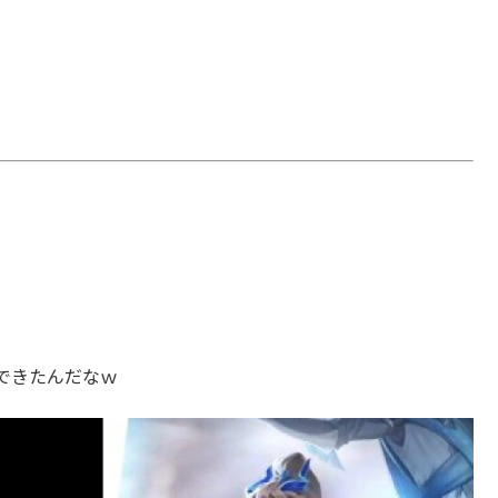
装できたんだなｗ