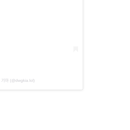
ᆫ 기아 (@dwgkia.lol)