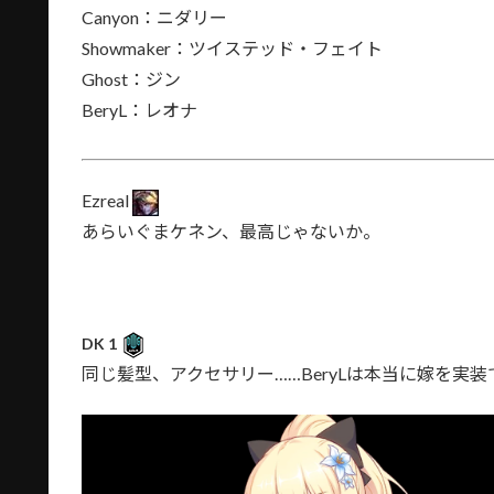
Canyon：ニダリー
Showmaker：ツイステッド・フェイト
Ghost：ジン
BeryL：レオナ
Ezreal
あらいぐまケネン、最高じゃないか。
DK 1
同じ髪型、アクセサリー……BeryLは本当に嫁を実