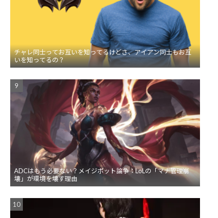
チャレ同士ってお互いを知ってるけどさ、アイアン同士もお互
いを知ってるの？
ADCはもう必要ない？メイジボット論争：LoLの「マナ管理崩
壊」が環境を壊す理由