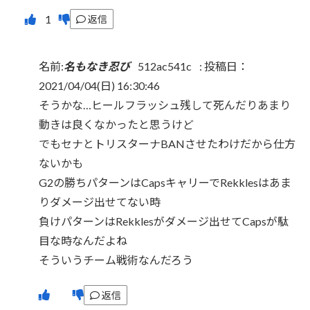
返信
名前:
名もなき忍び
512ac541c
:
投稿日：
2021/04/04(日) 16:30:46
そうかな…ヒールフラッシュ残して死んだりあまり
動きは良くなかったと思うけど
でもセナとトリスターナBANさせたわけだから仕方
ないかも
G2の勝ちパターンはCapsキャリーでRekklesはあま
りダメージ出せてない時
負けパターンはRekklesがダメージ出せてCapsが駄
目な時なんだよね
そういうチーム戦術なんだろう
返信