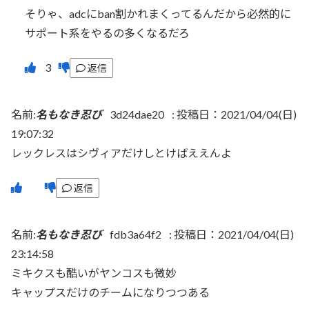
そりゃ、adcにban割かれまくってるんだから必然的に
サポート系をやるの多くなるだろ
返信
名前:
名もなき忍び
3d24dae20
:
投稿日：2021/04/04(日)
19:07:32
レックレスはシヴィアだけしとけばええんよ
返信
名前:
名もなき忍び
fdb3a64f2
:
投稿日：2021/04/04(日)
23:14:58
ミキクスも酷いがヤンコスも微妙
キャップスだけのチームになりつつある