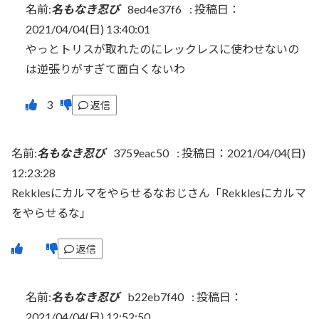
名前:
名もなき忍び
8ed4e37f6
:
投稿日：
2021/04/04(日) 13:40:01
やっとトリスが取れたのにレックレスに使わせないの
は逆張りがすぎて面白くないわ
返信
名前:
名もなき忍び
3759eac50
:
投稿日：2021/04/04(日)
12:23:28
Rekklesにカルマをやらせるなおじさん「Rekklesにカルマ
をやらせるな」
返信
名前:
名もなき忍び
b22eb7f40
:
投稿日：
2021/04/04(日) 12:52:50