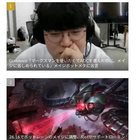
Gumayusi「マークスマンを使いたくてADCを選んだのに、メイ
ジに苦しめられている」メイジボットメタに苦言
26.16でボットレーンのメイジに調整、Riotがサポートローミン