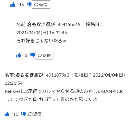
返信
名前:
名もなき忍び
4e419ac45
:
投稿日：
2021/04/04(日) 16:32:45
それ好きじゃないだろw
返信
名前:
名もなき忍び
e011079a3
:
投稿日：2021/04/04(日)
12:21:54
Rekklesに2連続でカルマやらせる頭のおかしいBANPICK
しててわざと負けに行ってるのかと思ったよ
返信