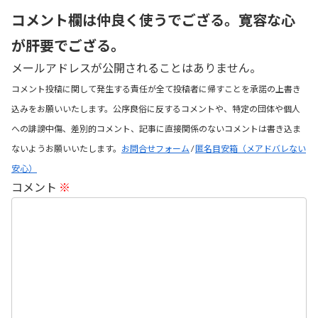
コメント欄は仲良く使うでござる。寛容な心
が肝要でござる。
メールアドレスが公開されることはありません。
コメント投稿に関して発生する責任が全て投稿者に帰すことを承諾の上書き
込みをお願いいたします。公序良俗に反するコメントや、特定の団体や個人
への誹謗中傷、差別的コメント、記事に直接関係のないコメントは書き込ま
ないようお願いいたします。
お問合せフォーム
/
匿名目安箱（メアドバレない
安心）
コメント
※