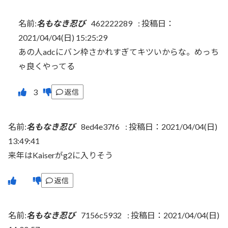
名前:
名もなき忍び
462222289
:
投稿日：
2021/04/04(日) 15:25:29
あの人adcにバン枠さかれすぎてキツいからな。めっち
ゃ良くやってる
返信
名前:
名もなき忍び
8ed4e37f6
:
投稿日：2021/04/04(日)
13:49:41
来年はKaiserがg2に入りそう
返信
名前:
名もなき忍び
7156c5932
:
投稿日：2021/04/04(日)