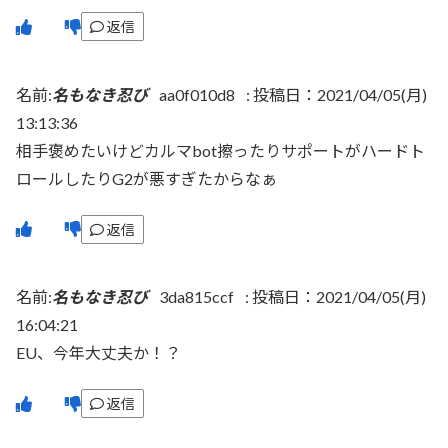
返信
名前:
名もなき忍び
aa0f010d8
:
投稿日：2021/04/05(月)
13:13:36
相手褒めたいけどカルマbot擦ったりサポートがハードト
ロールしたりG2が悪すぎたからなぁ
返信
名前:
名もなき忍び
3da815ccf
:
投稿日：2021/04/05(月)
16:04:21
EU、今年大丈夫か！？
返信