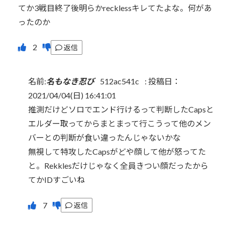
てか3戦目終了後明らかrecklessキレてたよな。何があ
ったのか
返信
名前:
名もなき忍び
512ac541c
:
投稿日：
2021/04/04(日) 16:41:01
推測だけどソロでエンド行けるって判断したCapsと
エルダー取ってからまとまって行こうって他のメン
バーとの判断が食い違ったんじゃないかな
無視して特攻したCapsがどや顔して他が怒ってた
と。Rekklesだけじゃなく全員きつい顔だったから
てかIDすごいね
返信