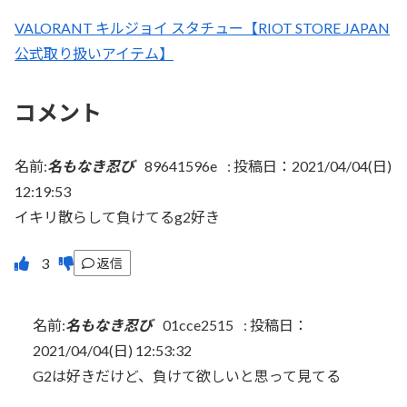
VALORANT キルジョイ スタチュー【RIOT STORE JAPAN
公式取り扱いアイテム】
コメント
名前:
名もなき忍び
89641596e
:
投稿日：2021/04/04(日)
12:19:53
イキリ散らして負けてるg2好き
返信
名前:
名もなき忍び
01cce2515
:
投稿日：
2021/04/04(日) 12:53:32
G2は好きだけど、負けて欲しいと思って見てる