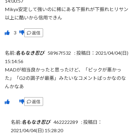
14:00:57
Mikyx安定して強いのに稀にある下振れが下振れヒリサン
以上に酷いから信用できん
返信
名前:
名もなき忍び
58967f532
:
投稿日：2021/04/04(日)
15:14:56
MADが相当良かったと思ったけど、「ピックが悪かっ
た」「G2の調子が最悪」みたいなコメントばっかなのな
んかなあ
返信
名前:
名もなき忍び
462222289
:
投稿日：
2021/04/04(日) 15:28:20