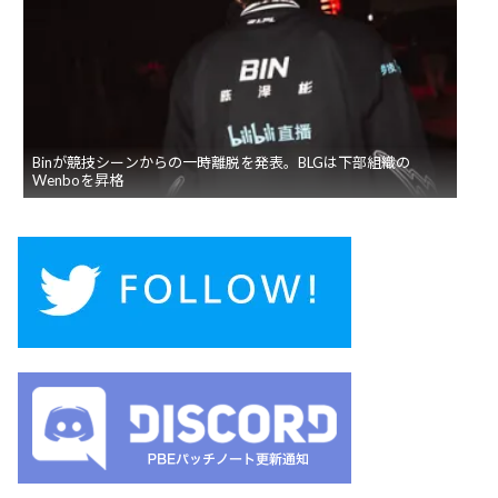
Binが競技シーンからの一時離脱を発表。BLGは下部組織の
Wenboを昇格