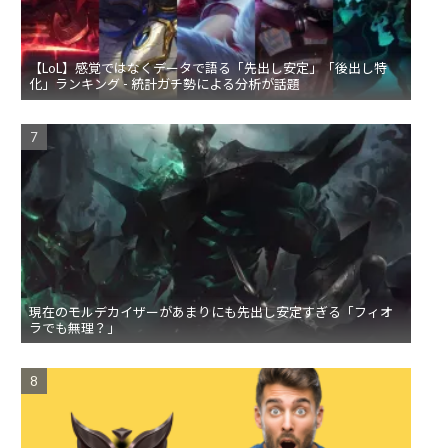
【LoL】感覚ではなくデータで語る「先出し安定」「後出し特
化」ランキング - 統計ガチ勢による分析が話題
現在のモルデカイザーがあまりにも先出し安定すぎる「フィオ
ラでも無理？」