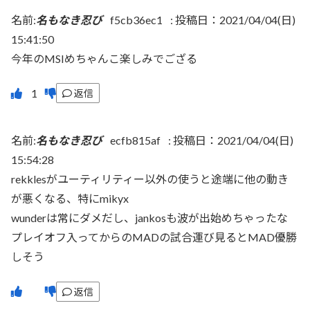
名前:
名もなき忍び
f5cb36ec1
:
投稿日：2021/04/04(日)
15:41:50
今年のMSIめちゃんこ楽しみでござる
返信
名前:
名もなき忍び
ecfb815af
:
投稿日：2021/04/04(日)
15:54:28
rekklesがユーティリティー以外の使うと途端に他の動き
が悪くなる、特にmikyx
wunderは常にダメだし、jankosも波が出始めちゃったな
プレイオフ入ってからのMADの試合運び見るとMAD優勝
しそう
返信