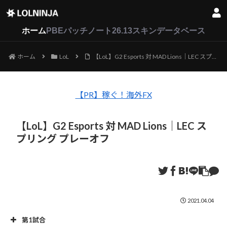
LoL
VALORANT
2XKO
ホーム
PBEパッチノート26.13
スキンデータベース
ホーム
LoL
【LoL】G2 Esports 対 MAD Lions｜LEC スプリング プレーオフ
【PR】稼ぐ！海外FX
【LoL】G2 Esports 対 MAD Lions｜LEC ス
プリング プレーオフ
2021.04.04
第1試合