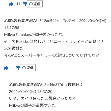
返信
名前:
名もなき忍び
512ac541c
:
投稿日：2021/04/04(日)
13:17:56
MikyxとJankosが調子悪かったね
そしてRekklesは悲しいけどユーティリティーか断食セナ
以外微妙だ
今のADCスーパーキャリーの流れについていけてない
返信
名前:
名もなき忍び
8ed4e37f6
:
投稿日：
2021/04/04(日) 13:37:20
いや、カイサ使った二戦良かっただろ
Mikyxの調子が最悪すぎた