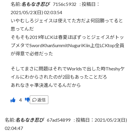
名前:
名もなき忍び
7156c5932
:
投稿日：
2021/05/23(日) 02:03:54
いやむしろジェイスは使えてた方だよ何回勝ってると
思ってんだ
そもそも2019年LCKは春夏ほぼずっとジェイスがトッ
プメタでSwordKhanSummitNuguriKiin上位LCKtop全員
が得意で必修だった
そしてまさに問題はそれでWorldsで出した時Theshyケ
イルにわからされたのが2回もあったことだろ
あれなきゃ準決進んでるんだから
返信
名前:
名もなき忍び
67ad54899
:
投稿日：2021/05/23(日)
02:04:47