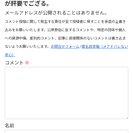
が肝要でござる。
メールアドレスが公開されることはありません。
コメント投稿に関して発生する責任が全て投稿者に帰すことを承諾の上書き
込みをお願いいたします。公序良俗に反するコメントや、特定の団体や個人
への誹謗中傷、差別的コメント、記事に直接関係のないコメントは書き込ま
ないようお願いいたします。
お問合せフォーム
/
匿名目安箱（メアドバレない
安心）
コメント
※
名前