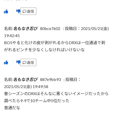
返信
名前:
名もなき忍び
80bce7602
:
投稿日：2021/05/21(金)
19:42:45
BO5やると化けの皮が剥がれるからDRXは一位通過で剥
がれるピンチを少なくしなければいけないな
返信
名前:
名もなき忍び
887e9bb93
:
投稿日：
2021/05/21(金) 19:49:58
春シーズンのDRXはそんなに悪くないイメージだったから
調べたら9-9で10チーム中5位だった
普通だな