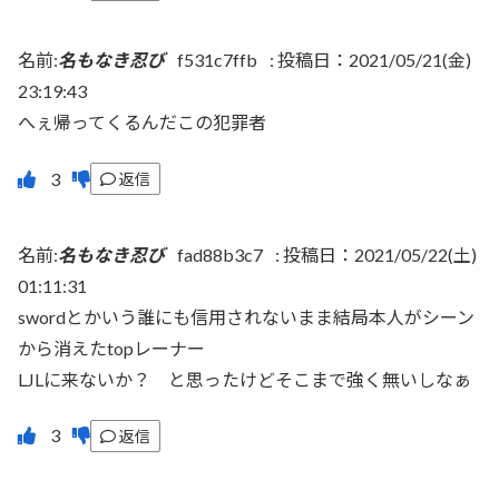
名前:
名もなき忍び
f531c7ffb
:
投稿日：2021/05/21(金)
23:19:43
へぇ帰ってくるんだこの犯罪者
返信
名前:
名もなき忍び
fad88b3c7
:
投稿日：2021/05/22(土)
01:11:31
swordとかいう誰にも信用されないまま結局本人がシーン
から消えたtopレーナー
LJLに来ないか？ と思ったけどそこまで強く無いしなぁ
返信