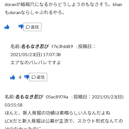
doranが結局穴になるからどうしようのもなさそう。khan
もdoranならしゃぶれるやろ。
返信
名前:
名もなき忍び
f7e3fdd89
:
投稿日：
2021/05/23(日) 17:07:38
エアなのバレバレですよ
返信
名前:
名もなき忍び
05ac8974a
:
投稿日：2021/05/23(日)
03:55:58
ほんと、新人発掘の功績は素晴らしい人なんだよね
LCKだと新人発掘は公募が主流で、スカウト形式なんての
は少なかったのに