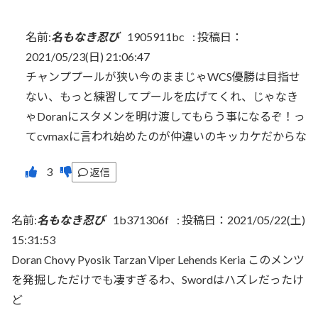
名前:
名もなき忍び
1905911bc
:
投稿日：
2021/05/23(日) 21:06:47
チャンププールが狭い今のままじゃWCS優勝は目指せ
ない、もっと練習してプールを広げてくれ、じゃなき
ゃDoranにスタメンを明け渡してもらう事になるぞ！っ
てcvmaxに言われ始めたのが仲違いのキッカケだからな
返信
名前:
名もなき忍び
1b371306f
:
投稿日：2021/05/22(土)
15:31:53
Doran Chovy Pyosik Tarzan Viper Lehends Keria このメンツ
を発掘しただけでも凄すぎるわ、Swordはハズレだったけ
ど