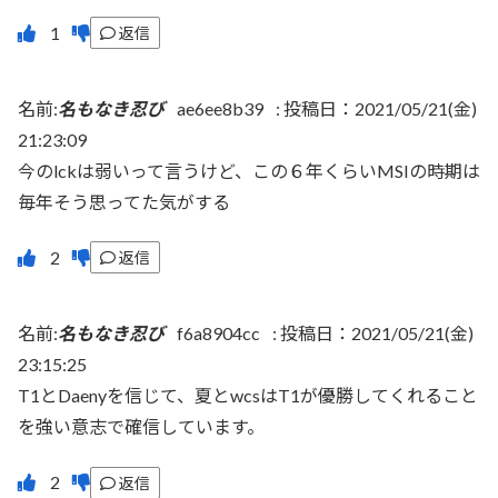
返信
名前:
名もなき忍び
ae6ee8b39
:
投稿日：2021/05/21(金)
21:23:09
今のlckは弱いって言うけど、この６年くらいMSIの時期は
毎年そう思ってた気がする
返信
名前:
名もなき忍び
f6a8904cc
:
投稿日：2021/05/21(金)
23:15:25
T1とDaenyを信じて、夏とwcsはT1が優勝してくれること
を強い意志で確信しています。
返信