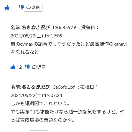
返信
名前:
名もなき忍び
f30d85979
:
投稿日：
2021/05/22(土) 16:19:05
前のcvmaxの記事でもそうだったけど最高傑作のkanavi
を忘れるなと
返信
名前:
名もなき忍び
3a06fd1bf
:
投稿日：
2021/05/22(土) 19:07:24
しかも短期間でこれという。
でも実際T1も才能だけなら超一流な気もするけど、や
っぱ育成環境の問題なのかな。