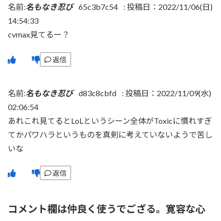
名前:
名もなき忍び
65c3b7c54
:
投稿日：2022/11/06(日)
14:54:33
cvmax見てるー？
返信
名前:
名もなき忍び
d83c8cbfd
:
投稿日：2022/11/09(水)
02:06:54
あれこれ見てるとLoLというシーン全体がToxicに慣れすぎ
てかパワハラというものを真剣に考えていないようで苦し
いな
返信
コメント欄は仲良く使うでござる。寛容な心