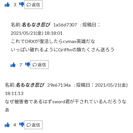
返信
名前:
名もなき忍び
1a56d7307
:
投稿日：
2021/05/21(金) 18:18:01
これでDRXが復活したらcvmax英雄だな
いっぱい破れるようにGriffinの旗たくさん送ろう
返信
名前:
名もなき忍び
29e67134a
:
投稿日：2021/05/21(金)
18:11:13
なぜ被害者であるはずsword君が干されているんだろうな
あ
返信