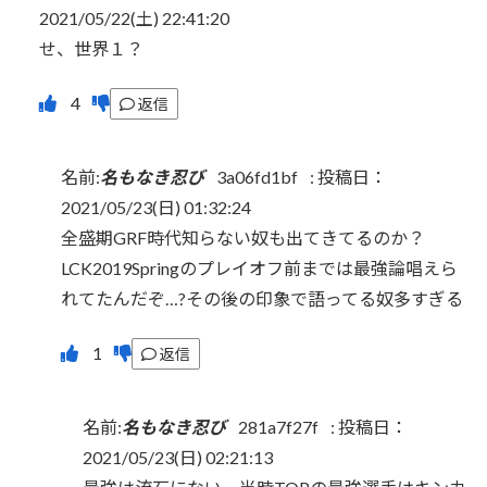
2021/05/22(土) 22:41:20
せ、世界１？
返信
名前:
名もなき忍び
3a06fd1bf
:
投稿日：
2021/05/23(日) 01:32:24
全盛期GRF時代知らない奴も出てきてるのか？
LCK2019Springのプレイオフ前までは最強論唱えら
れてたんだぞ…?その後の印象で語ってる奴多すぎる
返信
名前:
名もなき忍び
281a7f27f
:
投稿日：
2021/05/23(日) 02:21:13