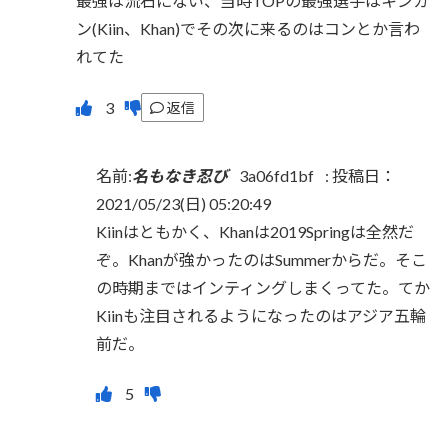
最強は流石にない、当時TOPの最強選手はキンカ
ン(Kiin、Khan)でその次に来るのはコンとか言わ
れてた
返信
名前:
名もなき忍び
3a06fd1bf
:
投稿日：
2021/05/23(日) 05:20:49
Kiinはともかく、Khanは2019Springは全然だ
ぞ。Khanが強かったのはSummerからだ。そこ
の時期まではインティングしまくってた。てか
Kiinも注目されるようになったのはアジア五輪
前だ。