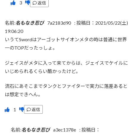
返信
名前:
名もなき忍び
7a2183d90
:
投稿日：2021/05/22(土)
19:06:20
いうてSwordはアーゴットサイオンメタの時は普通に世界
一のTOPだったっしょ。
ジェイスがメタに入って来てからは、ジェイスでケイルに
いじめられるくらい酷かったけど。
流石にあそこまでタンクとファイターで実力に落差あると
は想定できへん。
返信
名前:
名もなき忍び
a3ec1378e
:
投稿日：