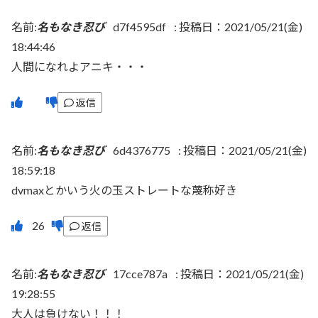
名前:
名もなき忍び
d7f4595df
:
投稿日：2021/05/21(金)
18:44:46
人間になれよアニキ・・・
返信
名前:
名もなき忍び
6d4376775
:
投稿日：2021/05/21(金)
18:59:18
dvmaxとかいう火の玉ストレートな蔑称好き
返信
名前:
名もなき忍び
17cce787a
:
投稿日：2021/05/21(金)
19:28:55
大人は負けない！！！