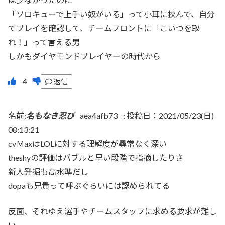
「ソロキューで上手い奴がいる」って小耳に挟んで、自分
でプレイを確認して、チームフロントに「こいつを取
れ！」って言える男
しかもダイヤモンドプレイヤーの時代から
返信
名前:
名もなき忍び
aea4afb73
:
投稿日：2021/05/23(日)
08:13:21
cvＭaxはLOLに対する理解度が尋常なく深い
theshyの評価はバブルと早い段階で指摘したりさ
新人発掘も高水準だし
dopaも兄貴って呼ぶぐらいには認められてる
反面、それゆえ選手やチームスタッフに求める要求が難し