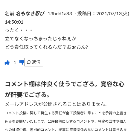
名前:
名もなき忍び
13bdd1a83
:
投稿日：2021/07/13(火)
14:50:01
ったく・・・
立てなくなっちまったじゃねぇか
どう責任取ってくれるんだ？おぉおん?
返信
コメント欄は仲良く使うでござる。寛容な心
が肝要でござる。
メールアドレスが公開されることはありません。
コメント投稿に関して発生する責任が全て投稿者に帰すことを承諾の上書き
込みをお願いいたします。公序良俗に反するコメントや、特定の団体や個人
への誹謗中傷、差別的コメント、記事に直接関係のないコメントは書き込ま