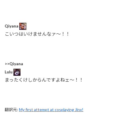
Qiyana
こいつはいけませんなァ〜！！
>>Qiyana
Lulu
まったくけしからんですよねェ〜！！
翻訳元:
My first attempt at cosplaying Jinx!