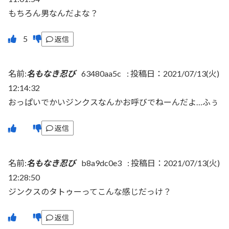
もちろん男なんだよな？
返信
名前:
名もなき忍び
63480aa5c
:
投稿日：2021/07/13(火)
12:14:32
おっぱいでかいジンクスなんかお呼びでねーんだよ…ふぅ
返信
名前:
名もなき忍び
b8a9dc0e3
:
投稿日：2021/07/13(火)
12:28:50
ジンクスのタトゥーってこんな感じだっけ？
返信