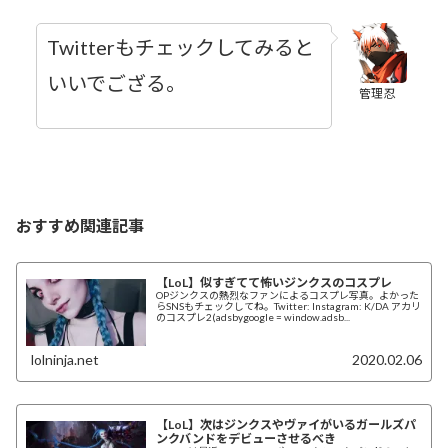
Twitterもチェックしてみると
いいでござる。
管理忍
おすすめ関連記事
【LoL】似すぎてて怖いジンクスのコスプレ
OPジンクスの熱烈なファンによるコスプレ写真。よかった
らSNSもチェックしてね。Twitter: Instagram: K/DA アカリ
のコスプレ2(adsbygoogle = window.adsb...
lolninja.net
2020.02.06
【LoL】次はジンクスやヴァイがいるガールズパ
ンクバンドをデビューさせるべき