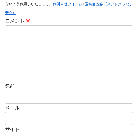
ないようお願いいたします。
お問合せフォーム
/
匿名目安箱（メアドバレない
安心）
コメント
※
名前
メール
サイト