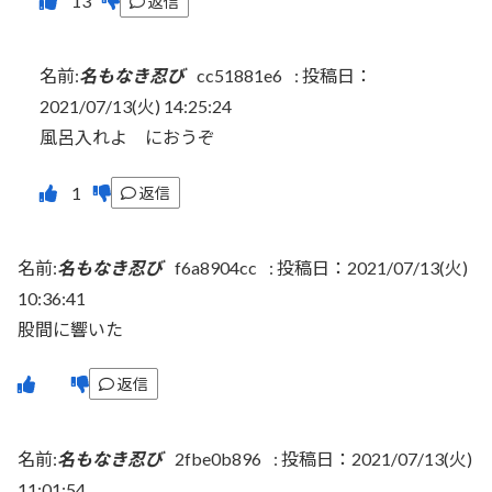
返信
名前:
名もなき忍び
cc51881e6
:
投稿日：
2021/07/13(火) 14:25:24
風呂入れよ におうぞ
返信
名前:
名もなき忍び
f6a8904cc
:
投稿日：2021/07/13(火)
10:36:41
股間に響いた
返信
名前:
名もなき忍び
2fbe0b896
:
投稿日：2021/07/13(火)
11:01:54