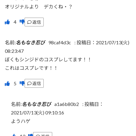
オリジナルより デカくね・？
返信
名前:
名もなき忍び
98caf4d3c
:
投稿日：2021/07/13(火)
08:23:47
ぼくもシンジドのコスプレしてます！！
これはコスプレです！！
返信
名前:
名もなき忍び
a1a6b80b2
:
投稿日：
2021/07/13(火) 09:10:16
ようハゲ