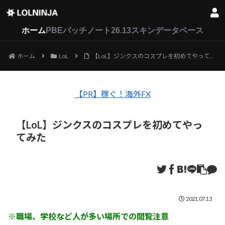
LoL
VALORANT
2XKO
ホーム
PBEパッチノート26.13
スキンデータベース
ホーム
LoL
【LoL】ジンクスのコスプレを初めてやってみた
【PR】稼ぐ！海外FX
【LoL】ジンクスのコスプレを初めてやっ
てみた
2021.07.13
※職場、学校など人が多い場所での閲覧注意