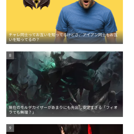
チャレ同士ってお互いを知ってるけどさ、アイアン同士もお互
いを知ってるの？
現在のモルデカイザーがあまりにも先出し安定すぎる「フィオ
ラでも無理？」