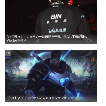
Binが競技シーンからの一時離脱を発表。BLGは下部組織の
Wenboを昇格
【LoL】各チャンピオンの人気スキンランキング