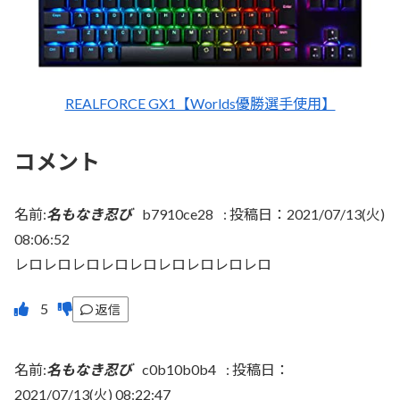
REALFORCE GX1【Worlds優勝選手使用】
コメント
名前:
名もなき忍び
b7910ce28
:
投稿日：2021/07/13(火)
08:06:52
レロレロレロレロレロレロレロレロレロ
返信
名前:
名もなき忍び
c0b10b0b4
:
投稿日：
2021/07/13(火) 08:22:47