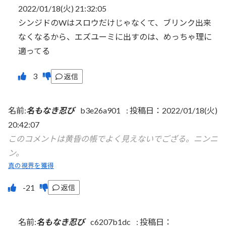
2022/01/18(火) 21:32:05
シンジドのWはスロウだけじゃなくて、ブリンク出来
なくなるから、エズユーミに出すのは、めっちゃ理に
適ってる
返信
名前:
名もなき忍び
b3e26a901
:
投稿日：2022/01/18(火)
20:42:07
このコメントは黄昏の帳でよく見えないでござる。ニンニ
ン。
真の視界を獲得
返信
名前:
名もなき忍び
c6207b1dc
:
投稿日：