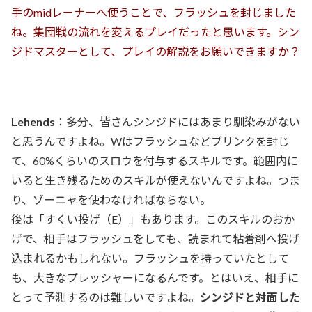
手のmidレーナーへ使うことで、フラッシュを封じました
ね。集団戦の流れを変えるプレイだったと思います。シン
ジドマスターとして、プレイの解説をお願いできますか？
Lehends
：多分、皆さんシンジドにはあまり馴染みがない
と思うんですよね。Wはフラッシュなどブリンクを封じ
て、60%くらいのスロウを付与するスキルです。範囲内に
いると生き残るためのスキルが使えないんですよね。つま
り、ゾーニャを使わなければならない。
後は「すくい投げ（E）」もあります。このスキルのおか
げで、相手はフラッシュをしても、読まれて粘着剤へ投げ
込まれるかもしれない。フラッシュを持っていたとして
も、大きなプレッシャーになるんです。とはいえ、相手に
とって予測するのは難しいですよね。
シンジドと対面した