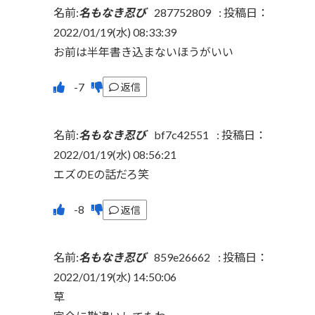
名前:
名もなき忍び
287752809
:
投稿日：
2022/01/19(水) 08:33:39
お前は半年書き込まないほうがいい
返信
名前:
名もなき忍び
bf7c42551
:
投稿日：
2022/01/19(水) 08:56:21
エズのEの話だろ笑
返信
名前:
名もなき忍び
859e26662
:
投稿日：
2022/01/19(水) 14:50:06
草