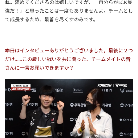
ね。
褒めてくださるのは嬉しいですが、「自分らがLCK最
強だ！」と思ったことは一度もありませんよ。チームとし
て成長するため、最善を尽くすのみです。
――本日はインタビューありがとうございました。最後に２つ
だけ……この厳しい戦いを共に闘った、チームメイトの皆
さんに一言お願いできますか？