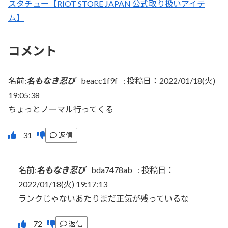
スタチュー【RIOT STORE JAPAN 公式取り扱いアイテ
ム】
コメント
名前:
名もなき忍び
beacc1f9f
:
投稿日：2022/01/18(火)
19:05:38
ちょっとノーマル行ってくる
返信
名前:
名もなき忍び
bda7478ab
:
投稿日：
2022/01/18(火) 19:17:13
ランクじゃないあたりまだ正気が残っているな
返信