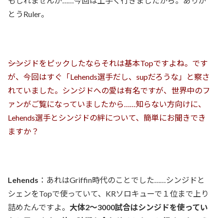
もしれませんが……今回は上手く行きましたから。ありが
とうRuler。
――シンジドをピックしたならそれは基本Topですよね。です
が、今回はすぐ「Lehends選手だし、supだろうな」と察さ
れていました。シンジドへの愛は有名ですが、世界中のフ
ァンがご覧になっていましたから……知らない方向けに、
Lehends選手とシンジドの絆について、簡単にお聞きでき
ますか？
Lehends
：あれはGriffin時代のことでした……シンジドと
シェンをTopで使っていて、KRソロキューで１位まで上り
詰めたんですよ。
大体2～3000試合はシンジドを使ってい