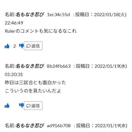
名前:
名もなき忍び
1ec34c55d
:
投稿日：2022/01/18(火)
22:46:49
Rulerのコメントも気になるなこれ
返信
名前:
名もなき忍び
8b24fb663
:
投稿日：2022/01/19(水)
01:20:31
昨日は三試合とも面白かった
こういうのを見たいんだよ
返信
名前:
名もなき忍び
ad916b708
:
投稿日：2022/01/19(水)