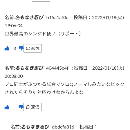
名前:
名もなき忍び
b15a1af0c
:
投稿日：2022/01/18(火)
19:06:04
世界最高のシンジド使い（サポート）
返信
名前:
名もなき忍び
404445c4f
:
投稿日：2022/01/18(火)
20:38:00
プロ同士がぶつかる試合でソロQノーマルみたいなピック
されたらそりゃ対応わけわからんよな
返信
名前:
名もなき忍び
dbdcfa816
:
投稿日：