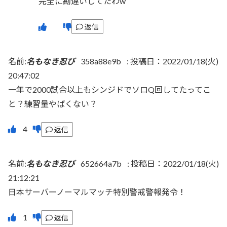
完全に勘違いしてたわw
返信
名前:
名もなき忍び
358a88e9b
:
投稿日：2022/01/18(火)
20:47:02
一年で2000試合以上もシンジドでソロQ回してたってこ
と？練習量やばくない？
返信
名前:
名もなき忍び
652664a7b
:
投稿日：2022/01/18(火)
21:12:21
日本サーバーノーマルマッチ特別警戒警報発令！
返信