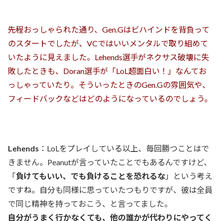
――先程おっしゃられた通り、Gen.Gはビハインドを背負って
のスタートでしたが、VCではいいメンタルで取り組めて
いたように見えました。Lehends選手がネクサス破壊に失
敗したときも、Doran選手が「LoL超面白い！」なんてお
っしゃっていたり。そういったときのGen.Gの雰囲気や、
フィードバックなどはどのようになっているのでしょう。
Lehends
：LoLをプレイしている以上、毎回勝つことはで
きません。Peanutが言っていたことでもあるんですけど、
「
負けてもいい、でも負けることを恐れるな
」という考え
ですね。自分も同様に思っていたつもりですが、彼は全員
で同じ精神を持っておこう、と言ってました。
自分がうまく行かなくても、他の誰かが代わりにやってく