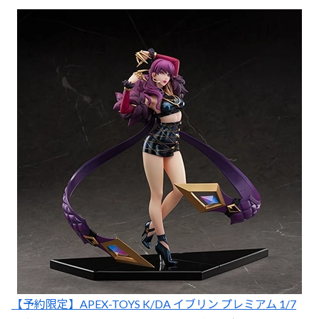
【予約限定】APEX-TOYS K/DA イブリン プレミアム 1/7