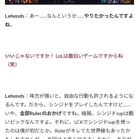
Lehends
：あー……なんというか……
やりたかったんですよ
ね
。
――いいじゃないですか！ LoLは面白いゲームですからね
（笑）
Lehends
：味方が強いと、自由な行動も許されるようにな
るんです。だから、シンジドをプレイしたんですけど……
いや、
全部Rulerのおかげ
ですね。結局、シンジドsupは酷
いピックなんですよ。それに、LCKでシンジドsupを使っ
たのは僕が初だとか。Rulerがキレてた世界線もあったか