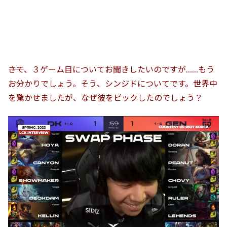
――さて、３ゲーム目についてお聞きしたいのですが……もう
お分かりでしょう。そう、シンジドについてです。世界中
を驚かせましたが、なぜ彼をピックしたのでしょう？