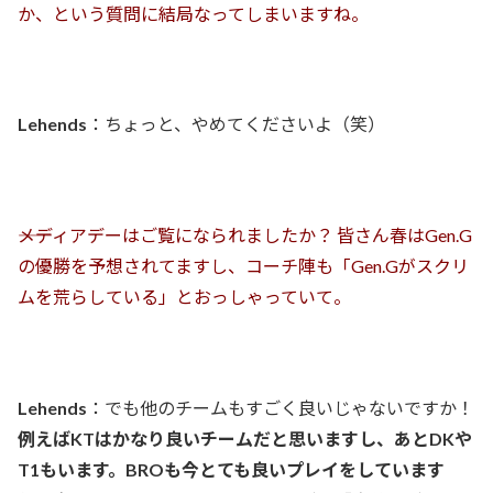
か、という質問に結局なってしまいますね。
Lehends
：ちょっと、やめてくださいよ（笑）
――メディアデーはご覧になられましたか？ 皆さん春はGen.G
の優勝を予想されてますし、コーチ陣も「Gen.Gがスクリ
ムを荒らしている」とおっしゃっていて。
Lehends
：でも他のチームもすごく良いじゃないですか！
例えばKTはかなり良いチームだと思いますし、あとDKや
T1もいます。BROも今とても良いプレイをしています