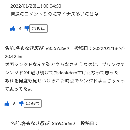
2022/01/23(日) 00:04:58
普通のコメントなのにマイナス多いのは草
返信
名前:
名もなき忍び
e8557d6e9
:
投稿日：2022/01/18(火)
20:42:56
対面シンジドなんて殆どやらなさそうなのに、ブリンクで
シンジドのE避け続けてたdeokdamすげえなって思った
あれを何度も見せつけられた時点でシンジド駄目じゃんっ
て思ってたよ
返信
名前:
名もなき忍び
859e26662
:
投稿日：