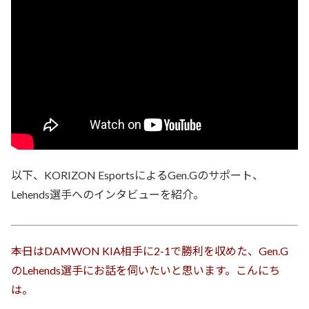
以下、KORIZON EsportsによるGen.Gのサポート、
Lehends選手へのインタビューを紹介。
――本日はDAMWON KIA相手に2-1で勝利を収めた、Gen.G
のLehends選手にお話を伺いたいと思います。こんにち
は。