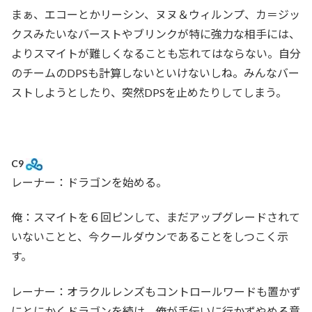
まぁ、エコーとかリーシン、ヌヌ＆ウィルンプ、カ＝ジッ
クスみたいなバーストやブリンクが特に強力な相手には、
よりスマイトが難しくなることも忘れてはならない。自分
のチームのDPSも計算しないといけないしね。みんなバー
ストしようとしたり、突然DPSを止めたりしてしまう。
C9
レーナー：ドラゴンを始める。
俺：スマイトを６回ピンして、まだアップグレードされて
いないことと、今クールダウンであることをしつこく示
す。
レーナー：オラクルレンズもコントロールワードも置かず
にとにかくドラゴンを続け、俺が手伝いに行かずやめる意