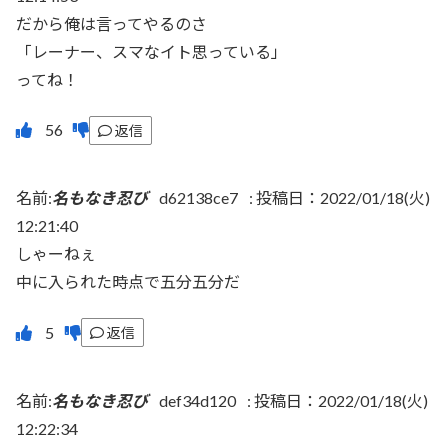
だから俺は言ってやるのさ
「レーナー、スマなイト思っている」
ってね！
返信
名前:
名もなき忍び
d62138ce7
:
投稿日：2022/01/18(火)
12:21:40
しゃーねぇ
中に入られた時点で五分五分だ
返信
名前:
名もなき忍び
def34d120
:
投稿日：2022/01/18(火)
12:22:34