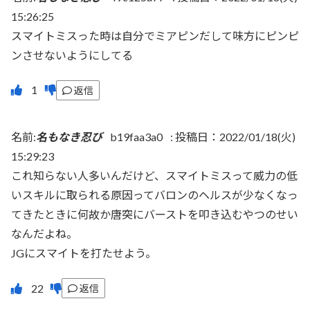
15:26:25
スマイトミスった時は自分でミアピンだして味方にピンピ
ンさせないようにしてる
返信
名前:
名もなき忍び
b19faa3a0
:
投稿日：2022/01/18(火)
15:29:23
これ知らない人多いんだけど、スマイトミスって威力の低
いスキルに取られる原因ってバロンのヘルスが少なくなっ
てきたときに何故か唐突にバーストを叩き込むやつのせい
なんだよね。
JGにスマイトを打たせよう。
返信