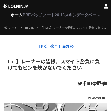
LoL
VALORANT
2XKO
ホーム
PBEパッチノート26.13
スキンデータベース
ホーム
LoL
LoL】レーナーの皆様、スマイト勝負に負けてもピンを炊かないでください
【PR】稼ぐ！海外FX
LoL】レーナーの皆様、スマイト勝負に負
けてもピンを炊かないでください
2022.01.18