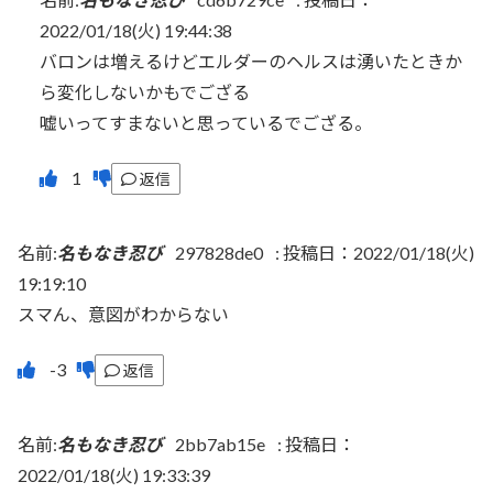
2022/01/18(火) 19:44:38
バロンは増えるけどエルダーのヘルスは湧いたときか
ら変化しないかもでござる
嘘いってすまないと思っているでござる。
返信
名前:
名もなき忍び
297828de0
:
投稿日：2022/01/18(火)
19:19:10
スマん、意図がわからない
返信
名前:
名もなき忍び
2bb7ab15e
:
投稿日：
2022/01/18(火) 19:33:39