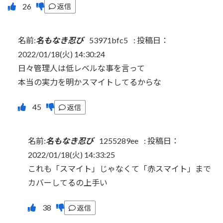
返信
名前:
名もなき忍び
53971bfc5
:
投稿日：
2022/01/18(火) 14:30:24
日々管理人は低レベルな事を言って
本当の実力を明かスマイトしてるからな
返信
名前:
名もなき忍び
1255289ee
:
投稿日：
2022/01/18(火) 14:33:25
これも「スマイト」じゃなくて「赤スマイト」まで
カバーしてるの上手い
返信