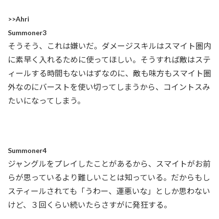
>>Ahri
Summoner3
そうそう、これは嫌いだ。ダメージスキルはスマイト圏内
に素早く入れるために使ってほしい。そうすれば敵はステ
ィールする時間もないはずなのに、敵も味方もスマイト圏
外なのにバーストを使い切ってしまうから、コイントスみ
たいになってしまう。
Summoner4
ジャングルをプレイしたことがあるから、スマイトがお前
らが思っているより難しいことは知っている。だからもし
スティールされても「うわー、運悪いな」としか思わない
けど、３回くらい続いたらさすがに発狂する。