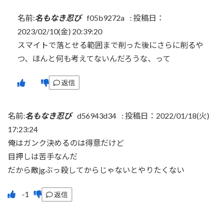
名前:
名もなき忍び
f05b9272a
:
投稿日：
2023/02/10(金) 20:39:20
スマイトで落とせる範囲まで削った後にさらに削るや
つ、ほんと何も考えてないんだろうな、って
返信
名前:
名もなき忍び
d56943d34
:
投稿日：2022/01/18(火)
17:23:24
俺はガンク決めるのは得意だけど
目押しは苦手なんだ
だから敵jgぶっ殺してからじゃないとやりたくない
返信