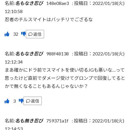
名前:
名もなき忍び
148e08ae3
:
投稿日：2022/01/18(火)
12:10:58
忍者のチルスマイトはバッチリでござるな
返信
名前:
名もなき忍び
988f48138
:
投稿日：2022/01/18(火)
12:12:34
まあ確かにドラ前でスマイトを使い切るJGも悪いな…って
思ったけど直前でダメージ受けてグロンプで回復してると
かで無くなることもあるんじゃないか？
返信
名前:
名も無き忍び
759371a1f
:
投稿日：2022/01/18(火)
12:14:53