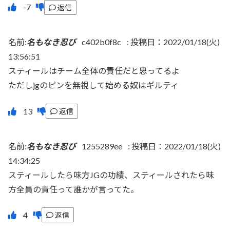
返信
名前:
名もなき忍び
c402b0f8c
:
投稿日：2022/01/18(火)
13:56:51
スティールはチーム全体の責任だと思ってるよ
ただしjgのピンを無視して始める奴はギルティ
返信
名前:
名もなき忍び
1255289ee
:
投稿日：2022/01/18(火)
14:34:25
スティールしたら味方JGの功績、スティールされたら味
方全員の責任って誰かが言ってた。
返信