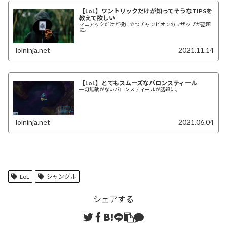
【LoL】ワントリックだけが知ってそうなTIPSを
教えて欲しい
マニアックだけど役に立つチャンピオンのワザップが話題
に。
lolninja.net
2021.11.14
【LoL】とてもスムーズなバロンスティール
一切無駄がないバロンスティールが話題に。
lolninja.net
2021.06.04
LoL
ジャングル
シェアする