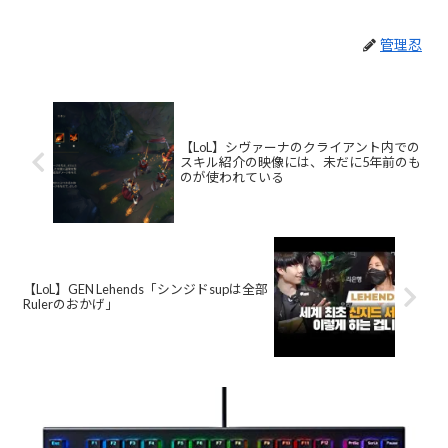
管理忍
【LoL】シヴァーナのクライアント内での
スキル紹介の映像には、未だに5年前のも
のが使われている
【LoL】GEN Lehends「シンジドsupは全部
Rulerのおかげ」