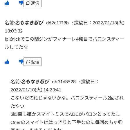
返信
名前:
名もなき忍び
d62c17f9b
:
投稿日：2022/01/18(火)
13:03:32
lplかlckでこの間ジンがフィナーレ4発目でバロンスティー
ルしてたな
返信
名前:
名もなき忍び
db31d8528
:
投稿日：
2022/01/18(火) 14:23:41
こないだのt1じゃないかな。バロンスティール2回され
たやつ
3回目も確かスマイトミスでADCがバロンとってたし
Onerのスマイトははっきりと下手なのに毎回めちゃ強