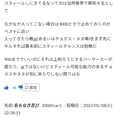
スティールしにきてるなってのは当然視界で察知するとし
て
なかなか入ってこない場合は3000とかで止めておくのが
ベストに近い
入ってきたら敵jg(あるいはチョガス・ヌヌ等)をまず先に
キルすれば基本的にスティールチャンスは皆無だ
900まででいいのにそれ以上削ろうとするバーサーカーが
居たり、jgではないけどスティール可能な能力のあるチョ
ガスやヌヌが別に来たりしない限りはな
返信
名前:
名もなき忍び
2006fcac5
:
投稿日：2022/01/18(火)
22:28:21