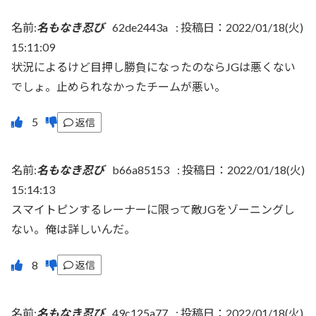
名前:
名もなき忍び
62de2443a
:
投稿日：2022/01/18(火)
15:11:09
状況によるけど目押し勝負になったのならJGは悪くない
でしょ。止められなかったチームが悪い。
返信
名前:
名もなき忍び
b66a85153
:
投稿日：2022/01/18(火)
15:14:13
スマイトピンするレーナーに限って敵JGをゾーニングし
ない。俺は詳しいんだ。
返信
名前:
名もなき忍び
49c125a77
:
投稿日：2022/01/18(火)