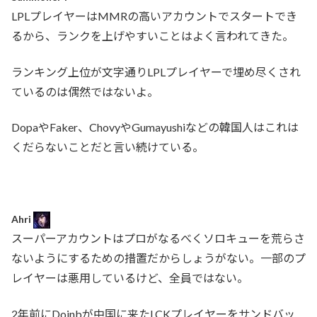
LPLプレイヤーはMMRの高いアカウントでスタートでき
るから、ランクを上げやすいことはよく言われてきた。
ランキング上位が文字通りLPLプレイヤーで埋め尽くされ
ているのは偶然ではないよ。
DopaやFaker、ChovyやGumayushiなどの韓国人はこれは
くだらないことだと言い続けている。
Ahri
スーパーアカウントはプロがなるべくソロキューを荒らさ
ないようにするための措置だからしょうがない。一部のプ
レイヤーは悪用しているけど、全員ではない。
2年前にDoinbが中国に来たLCKプレイヤーをサンドバッ