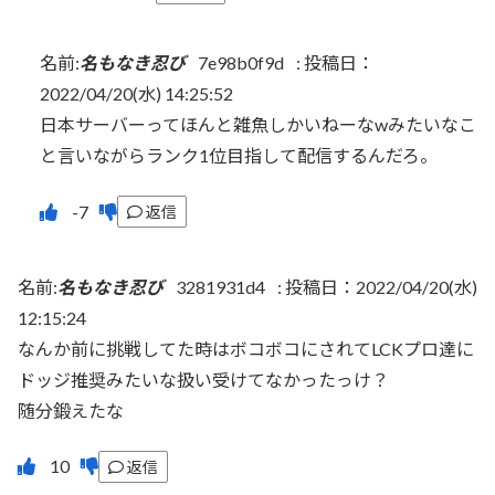
名前:
名もなき忍び
7e98b0f9d
:
投稿日：
2022/04/20(水) 14:25:52
日本サーバーってほんと雑魚しかいねーなwみたいなこ
と言いながらランク1位目指して配信するんだろ。
返信
名前:
名もなき忍び
3281931d4
:
投稿日：2022/04/20(水)
12:15:24
なんか前に挑戦してた時はボコボコにされてLCKプロ達に
ドッジ推奨みたいな扱い受けてなかったっけ？
随分鍛えたな
返信