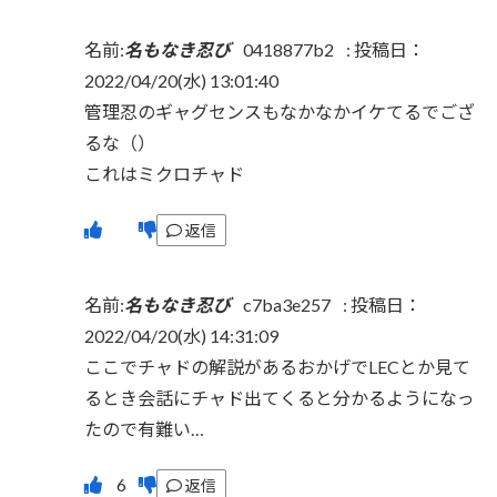
名前:
名もなき忍び
0418877b2
:
投稿日：
2022/04/20(水) 13:01:40
管理忍のギャグセンスもなかなかイケてるでござ
るな（）
これはミクロチャド
返信
名前:
名もなき忍び
c7ba3e257
:
投稿日：
2022/04/20(水) 14:31:09
ここでチャドの解説があるおかげでLECとか見て
るとき会話にチャド出てくると分かるようになっ
たので有難い…
返信