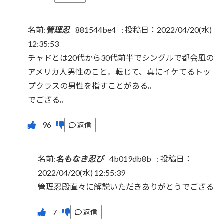
名前:
管理忍
881544be4
:
投稿日：2022/04/20(水)
12:35:53
チャドとは20代から30代前半でシングルで都会風の
アメリカ人男性のこと。転じて、真にイケてるトッ
プクラスの男性を指すことがある。
でござる。
返信
名前:
名もなき忍び
4b019db8b
:
投稿日：
2022/04/20(水) 12:55:39
管理忍殿直々に解説いただきありがとうでござる
返信