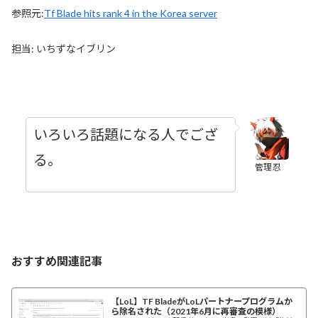
参照元:
Tf Blade hits rank 4 in the Korea server
担当: いちずなイブリン
いろいろ話題になる人でござ
る。
管理忍
おすすめ関連記事
【LoL】TF BladeがLoLパートナープログラムか
ら除名された（2021年6月に再審査の模様）