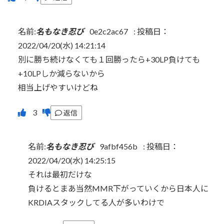
名前:
名もなき忍び
0e2c2ac67
:
投稿日：
2022/04/20(水) 14:21:14
別に勝ち続けなくても１回勝ったら+30LP負けても
+10LPしか減らないから
相当上げやすいけどね
返信
名前:
名もなき忍び
9afbf456b
:
投稿日：
2022/04/20(水) 14:25:15
それは最初だけな
負けるとまあ当然MMR下がっていくから日本人に
KRDIAスタックしてる人が多いわけで