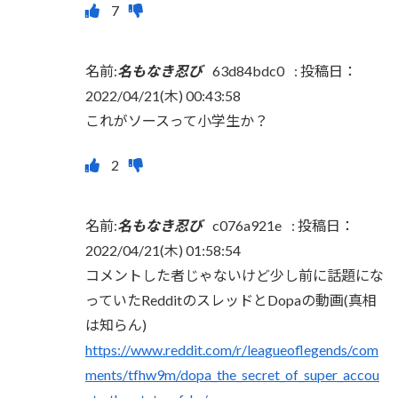
名前:
名もなき忍び
63d84bdc0
:
投稿日：
2022/04/21(木) 00:43:58
これがソースって小学生か？
名前:
名もなき忍び
c076a921e
:
投稿日：
2022/04/21(木) 01:58:54
コメントした者じゃないけど少し前に話題にな
っていたRedditのスレッドとDopaの動画(真相
は知らん)
https://www.reddit.com/r/leagueoflegends/com
ments/tfhw9m/dopa_the_secret_of_super_accou