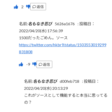
返信
名前:
名もなき忍び
5626a1676
:
投稿日：
2022/04/20(水) 17:56:39
1500だったごめん。ソース
https://twitter.com/hkbr9/status/1503553019299
831808
返信
名前:
名もなき忍び
d00feb718
:
投稿日：
2022/04/20(水) 20:13:29
これがソースとして機能すると本当に思ってる
の？