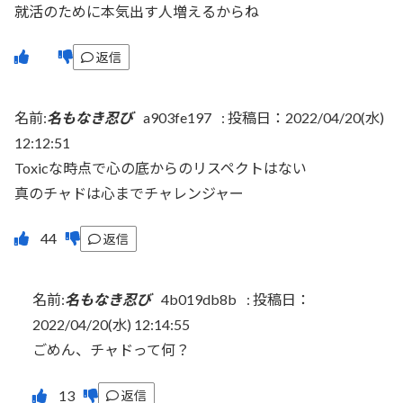
就活のために本気出す人増えるからね
返信
名前:
名もなき忍び
a903fe197
:
投稿日：2022/04/20(水)
12:12:51
Toxicな時点で心の底からのリスペクトはない
真のチャドは心までチャレンジャー
返信
名前:
名もなき忍び
4b019db8b
:
投稿日：
2022/04/20(水) 12:14:55
ごめん、チャドって何？
返信