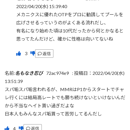
2022/04/20(水) 15:39:40
メカニクスに優れたOTPをプロに勧誘してプールを
広げさせるっていうのがよくある流れだし、
有名になり始めた頃は10代だったから何とかなると
思ってたんだけど、確かに性格は向いてないね
返信
名前:
名もなき忍び
72ac974e9
:
投稿日：2022/04/20(水)
13:51:39
スパ垢スパ垢言われるが、MMRはP1からスタートでチャ
レ行くには結局高レートでも勝ち続けないといけないんだ
から不当なヘイト貰い過ぎだよな
日本人もみんなスパ垢貰って苦労してるんだし
返信