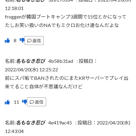
12:18:01
froggenが韓国ブートキャンプ3週間で15位とかになって
たしお笑い扱いのNAでもミクロお化け達なんだよな
返信
名前:
名もなき忍び
4b58b31ad
:
投稿日：
2022/04/20(水) 12:25:22
前にスパ垢でBANされたのにまたKRサーバーでプレイ出
来てること自体が不思議なんだけど
返信
名前:
名もなき忍び
4e419ac45
:
投稿日：2022/04/20(水)
12:43:04