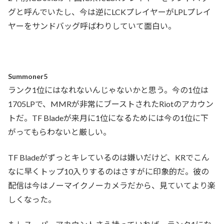
グと呼んでいたし、今は逆にLCKプレイヤーがLPLプレイ
ヤーをサンドバッグ呼ばわりしていて面白い。
Summoner5
ランク1位にはなれないんじゃないかと思う。今の1位は
1705LPで、MMRが非常にブーストされたRiotのアカウン
トだ。TF Bladeが来月に1位になるためには今の1位に下
がってもらわないと厳しい。
TF Bladeがずっとキレているのは嫌いだけど、KRでこん
なに早くトップ10入りするのはさすがに印象的だ。彼の
配信は今はノーマイクノーカメラだから、見ていてより楽
しくなった。