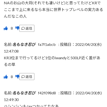
NAのお山の大将(それでも凄いけど)と思ってたけどKRで
ここまで上に来るなら本当に世界トップレベルの実力ある
んだなこの人
返信
名前:
名もなき忍び
fa7f1abcb
:
投稿日：2022/04/20(水)
12:47:08
KR3位まで行ってるけど1位のiwandyと500LP近く差があ
るの草
返信
名前:
名もなき忍び
f42f098d8
:
投稿日：2022/04/20(水)
12:49:30
ハシンシンもJaxつかってたなあ