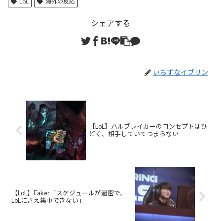
LoL
海外の反応
シェアする
いちずなイブリン
【LoL】ハルブレイカーのコンセプトはひ
どく、相手していてつまらない
【LoL】Faker「スケジュールが過密で、
LoLにさえ集中できない」