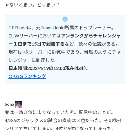
ゃないと思う。どう思う？
TF Bladeは、元Team Liquid所属のトップレーナー。
EUWサーバーにおいては
アンランクからチャレンジャ
ー１位まで15日で到達する
など、数々の伝説がある。
現在はKRサーバーに挑戦中であり、当然のようにチャ
レンジャーに到達した。
日本時間2022/4/19の12:00現在は6位。
OP.GGランキング
Sona
実は一時３位にまでなっていたぞ。配信中のことだ。
4/3/6のジャックスの試合の直後は３位だった。その後イ
レリアで負けてしまい、4位か5位になってしまった。