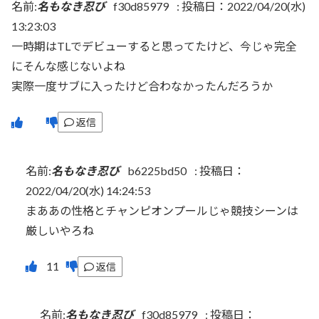
名前:
名もなき忍び
f30d85979
:
投稿日：2022/04/20(水)
13:23:03
一時期はTLでデビューすると思ってたけど、今じゃ完全
にそんな感じないよね
実際一度サブに入ったけど合わなかったんだろうか
返信
名前:
名もなき忍び
b6225bd50
:
投稿日：
2022/04/20(水) 14:24:53
まああの性格とチャンピオンプールじゃ競技シーンは
厳しいやろね
返信
名前:
名もなき忍び
f30d85979
:
投稿日：