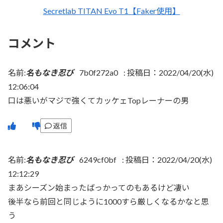
Secretlab TITAN Evo T1【Faker使用】
コメント
名前:
名もなき忍び
7b0f272a0
:
投稿日：2022/04/20(水)
12:06:04
口は悪いがマジで強くてカッケェTopレーナーの男
返信
名前:
名もなき忍び
6249cf0bf
:
投稿日：2022/04/20(水)
12:12:29
まあシーズン始まったばっかってのもあるけど凄い
後半なら前回と同じように1000すら厳しくなるかなと思
う