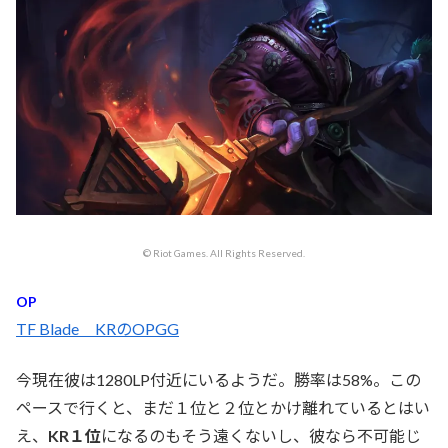
© Riot Games. All Rights Reserved.
OP
TF Blade KRのOPGG
今現在彼は1280LP付近にいるようだ。勝率は58%。この
ペースで行くと、まだ１位と２位とかけ離れているとはい
え、
KR１位
になるのもそう遠くないし、彼なら不可能じ