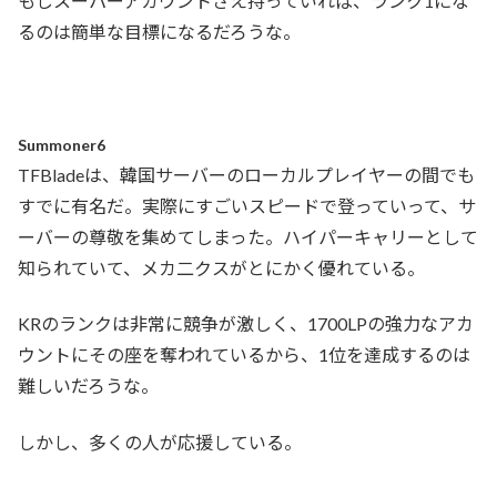
もしスーパーアカウントさえ持っていれば、ランク1にな
るのは簡単な目標になるだろうな。
Summoner6
TFBladeは、韓国サーバーのローカルプレイヤーの間でも
すでに有名だ。実際にすごいスピードで登っていって、サ
ーバーの尊敬を集めてしまった。ハイパーキャリーとして
知られていて、メカ二クスがとにかく優れている。
KRのランクは非常に競争が激しく、1700LPの強力なアカ
ウントにその座を奪われているから、1位を達成するのは
難しいだろうな。
しかし、多くの人が応援している。