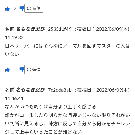
返信
名前:
名もなき忍び
253511f49
:
投稿日：2022/06/09(木)
11:19:32
日本サーバーにはそんなにノーマルを回すマスターの人は
いない
返信
名前:
名もなき忍び
7c2d6a8ab
:
投稿日：2022/06/09(木)
11:46:41
なんかいつも周りは自分より上手く感じる
誰かがコールしたら明らかな間違いじゃない限りそれがい
い判断に見えるし、味方に反して自分から何かをチャレン
ジして上手くいったことが殆どない