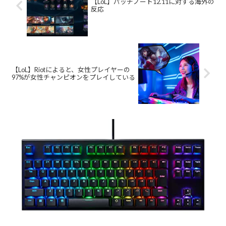
【LoL】パッチノート12.11に対する海外の
反応
【LoL】Riotによると、女性プレイヤーの
97%が女性チャンピオンをプレイしている