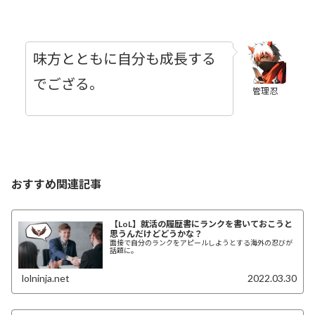
味方とともに自分も成長する
でござる。
管理忍
おすすめ関連記事
【LoL】就活の履歴書にランクを書いておこうと
思うんだけどどうかな？
面接で自分のランクをアピールしようとする海外の忍びが
話題に。
lolninja.net
2022.03.30