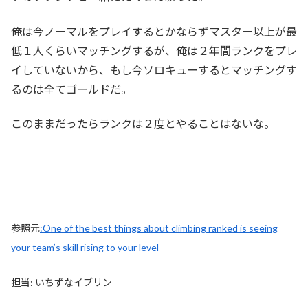
俺は今ノーマルをプレイするとかならずマスター以上が最
低１人くらいマッチングするが、俺は２年間ランクをプレ
イしていないから、もし今ソロキューするとマッチングす
るのは全てゴールドだ。
このままだったらランクは２度とやることはないな。
参照元
:One of the best things about climbing ranked is seeing
your team’s skill rising to your level
担当: いちずなイブリン