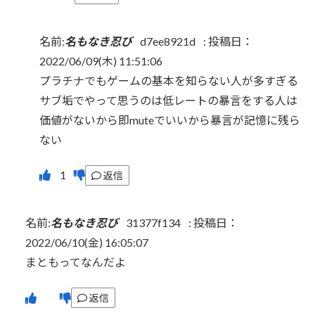
名前:
名もなき忍び
d7ee8921d
:
投稿日：
2022/06/09(木) 11:51:06
プラチナでもゲームの基本を知らない人が多すぎる
サブ垢でやって思うのは低レートの暴言をする人は
価値がないから即muteでいいから暴言が記憶に残ら
ない
返信
名前:
名もなき忍び
31377f134
:
投稿日：
2022/06/10(金) 16:05:07
まともってなんだよ
返信