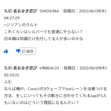
名前:
名もなき忍び
5045f6964
:
投稿日：2022/06/09(木)
04:27:29
>ジリアンのウルト
これくらいはシルバーでも普通にやらない？
日本鯖は知識だけ先行してる人が多いのかな
返信
名前:
名もなき忍び
e988b4c21
:
投稿日：2022/06/09(木)
05:33:25
ふむ
ならば俺が、CoreJJの3ウェーブでbotレーンを決着つける
方法、をしにいってもその動きに合わせてくれるsupが1人
もいないのはどういう理屈になるんだい？