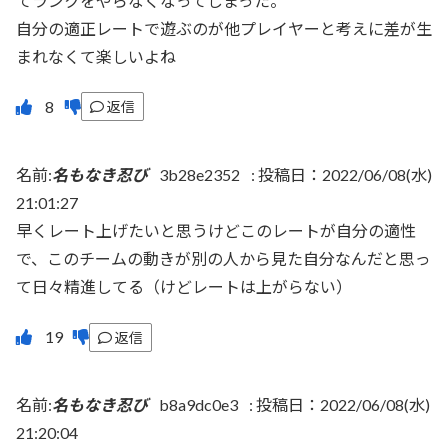
てランクをやらなくなってしまった。
自分の適正レートで遊ぶのが他プレイヤーと考えに差が生
まれなくて楽しいよね
返信
名前:
名もなき忍び
3b28e2352
:
投稿日：2022/06/08(水)
21:01:27
早くレート上げたいと思うけどこのレートが自分の適性
で、このチームの動きが別の人から見た自分なんだと思っ
て日々精進してる（けどレートは上がらない）
返信
名前:
名もなき忍び
b8a9dc0e3
:
投稿日：2022/06/08(水)
21:20:04