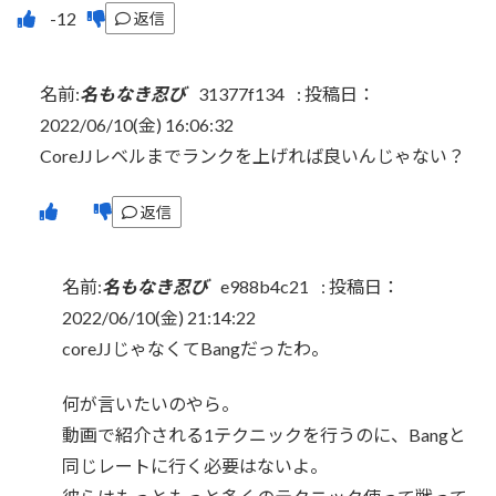
返信
名前:
名もなき忍び
31377f134
:
投稿日：
2022/06/10(金) 16:06:32
CoreJJレベルまでランクを上げれば良いんじゃない？
返信
名前:
名もなき忍び
e988b4c21
:
投稿日：
2022/06/10(金) 21:14:22
coreJJじゃなくてBangだったわ。
何が言いたいのやら。
動画で紹介される1テクニックを行うのに、Bangと
同じレートに行く必要はないよ。