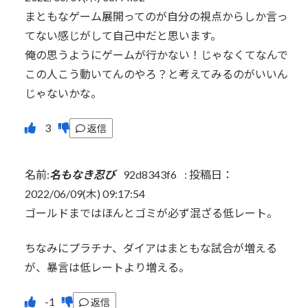
まともなゲーム展開ってのが自分の視点からしか言っ
てない感じがして自己中だと思います。
俺の思うようにゲームが行かない！じゃなくてなんで
この人こう動いてんのやろ？と考えてみるのがいいん
じゃないかな。
返信
名前:
名もなき忍び
92d8343f6
:
投稿日：
2022/06/09(木) 09:17:54
ゴールドまではほんとゴミが必ず混ざる低レート。
ちなみにプラチナ、ダイアはまともな試合が増える
が、暴言は低レートより増える。
返信