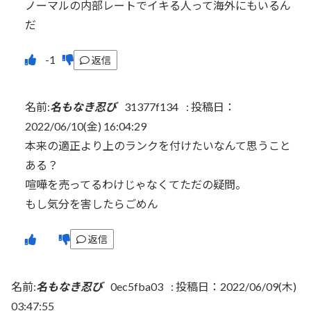
ノーマルの内部レートでイキる人って海外にもいるん
だ
返信
名前:
名もなき忍び
31377f134
:
投稿日：
2022/06/10(金) 16:04:29
本来の適正より上のランクを付けたいなんて思うこと
ある？
喧嘩を売ってるわけじゃなくてただの疑問。
もし気分を害したらごめん
返信
名前:
名もなき忍び
0ec5fba03
:
投稿日：2022/06/09(木)
03:47:55