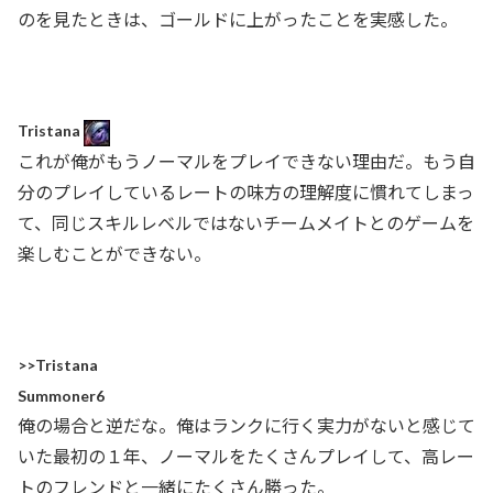
のを見たときは、ゴールドに上がったことを実感した。
Tristana
これが俺がもうノーマルをプレイできない理由だ。もう自
分のプレイしているレートの味方の理解度に慣れてしまっ
て、同じスキルレベルではないチームメイトとのゲームを
楽しむことができない。
>>Tristana
Summoner6
俺の場合と逆だな。俺はランクに行く実力がないと感じて
いた最初の１年、ノーマルをたくさんプレイして、高レー
トのフレンドと一緒にたくさん勝った。