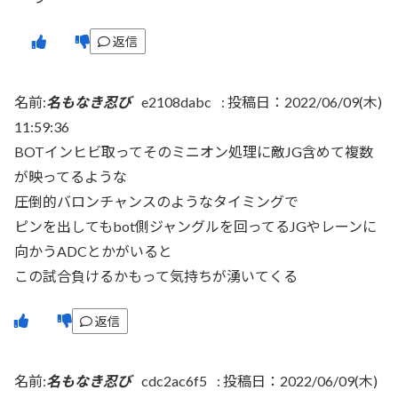
返信
名前:
名もなき忍び
e2108dabc
:
投稿日：2022/06/09(木)
11:59:36
BOTインヒビ取ってそのミニオン処理に敵JG含めて複数
が映ってるような
圧倒的バロンチャンスのようなタイミングで
ピンを出してもbot側ジャングルを回ってるJGやレーンに
向かうADCとかがいると
この試合負けるかもって気持ちが湧いてくる
返信
名前:
名もなき忍び
cdc2ac6f5
:
投稿日：2022/06/09(木)