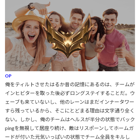
OP
俺をティルトさせたはるか昔の記憶にあるのは、チームが
インヒビターを取った後必ずロングステイすることだ。ウ
ェーブも来ていないし、他のレーンはまだインナータワー
すら残っているから、そこにとどまる理由は文字通り全く
ない。しかし、俺のチームはヘルスが半分の状態でバック
pingを無視して居座り続け、敵はリスポーンしてホームガ
ードが付いた元気いっぱいの状態でチーム全員をキルし