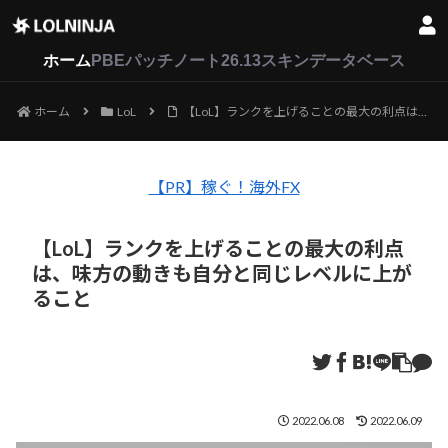
LoL
VALORANT
2XKO
ホーム
PBEパッチノート26.13
スキンデータベース
ホーム
LoL
【LoL】ランクを上げることの最大の利点は、味方の動きも自分と同じレベルに上がること
【PR】稼ぐ！海外FX
【LoL】ランクを上げることの最大の利点
は、味方の動きも自分と同じレベルに上が
ること
2022.06.08
2022.06.09