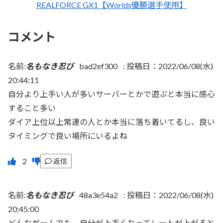
REALFORCE GX1【Worlds優勝選手使用】
コメント
名前:
名もなき忍び
bad2ef300
:
投稿日：2022/06/08(水)
20:44:11
自分より上手い人が多いサーバーとかで遊ぶと本当に感心
すること多い
ダイア上位以上常連の人とか本当に落ち着いてるし、良い
タイミングで良い場所にいるよね
返信
名前:
名もなき忍び
48a3e54a2
:
投稿日：2022/06/08(水)
20:45:00
どんなゲームでも、自分が上手くなってレートが上がると