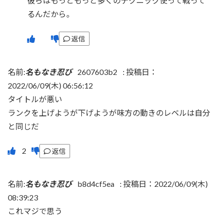
彼らはもっともっと多くのテクニック使って戦って
るんだから。
返信
名前:
名もなき忍び
2607603b2
:
投稿日：
2022/06/09(木) 06:56:12
タイトルが悪い
ランクを上げようが下げようが味方の動きのレベルは自分
と同じだ
返信
名前:
名もなき忍び
b8d4cf5ea
:
投稿日：2022/06/09(木)
08:39:23
これマジで思う