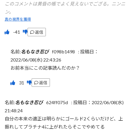
このコメントは黄昏の帳でよく見えないでござる。ニンニ
ン。
真の視界を獲得
返信
名前:
名もなき忍び
f098b1498
:
投稿日：
2022/06/08(水) 22:43:26
お前本当にこの記事読んだのか？
返信
名前:
名もなき忍び
624ff075d
:
投稿日：2022/06/08(水)
21:48:24
自分の本来の適正は明らかにゴールド2くらいだけど、上
振れしてプラチナ4に上がれたらそこでやめてる