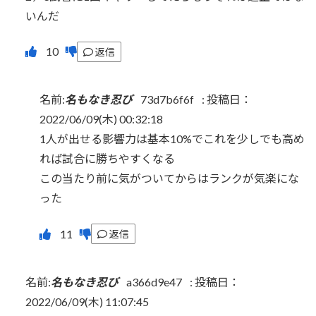
いんだ
返信
名前:
名もなき忍び
73d7b6f6f
:
投稿日：
2022/06/09(木) 00:32:18
1人が出せる影響力は基本10%でこれを少しでも高め
れば試合に勝ちやすくなる
この当たり前に気がついてからはランクが気楽にな
った
返信
名前:
名もなき忍び
a366d9e47
:
投稿日：
2022/06/09(木) 11:07:45