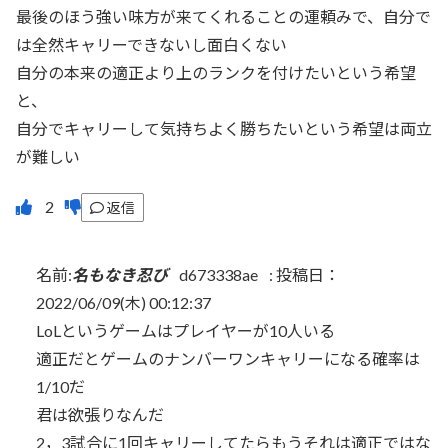
最後のほう強い味方が来てくれることの運頼みで、自分で
は全然キャリーできないし面白くない
自分の本来の適正より上のランクを付けたいという希望
と、
自分でキャリーして気持ちよく勝ちたいという希望は両立
が難しい
返信
名前:
名もなき忍び
d673338ae
:
投稿日：
2022/06/09(木) 00:12:37
LoLというゲームはプレイヤーが10人いる
適正だとゲームのナンバーワンキャリーになる確率は
1/10だ
君は欲張りなんだ
2，3試合に1回キャリーしてたらもうそれは適正ではな