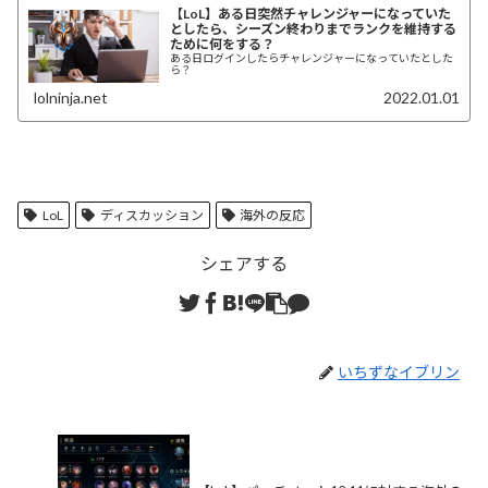
【LoL】ある日突然チャレンジャーになっていた
としたら、シーズン終わりまでランクを維持する
ために何をする？
ある日ログインしたらチャレンジャーになっていたとした
ら？
lolninja.net
2022.01.01
LoL
ディスカッション
海外の反応
シェアする
いちずなイブリン