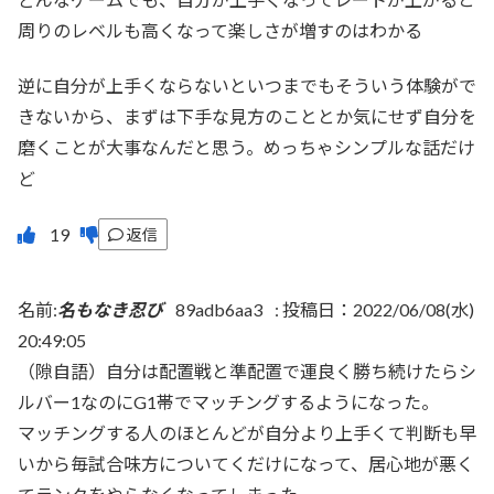
周りのレベルも高くなって楽しさが増すのはわかる
逆に自分が上手くならないといつまでもそういう体験がで
きないから、まずは下手な見方のこととか気にせず自分を
磨くことが大事なんだと思う。めっちゃシンプルな話だけ
ど
返信
名前:
名もなき忍び
89adb6aa3
:
投稿日：2022/06/08(水)
20:49:05
（隙自語）自分は配置戦と準配置で運良く勝ち続けたらシ
ルバー1なのにG1帯でマッチングするようになった。
マッチングする人のほとんどが自分より上手くて判断も早
いから毎試合味方についてくだけになって、居心地が悪く