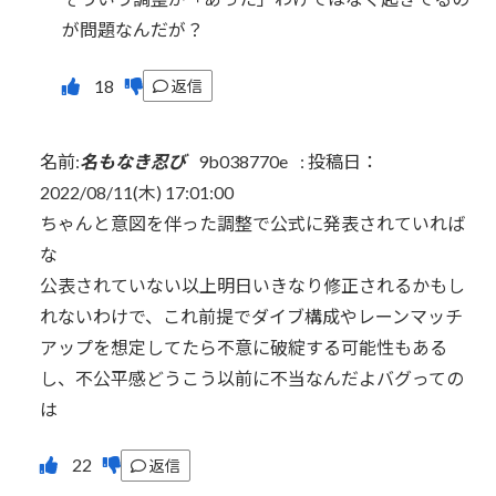
が問題なんだが？
返信
名前:
名もなき忍び
9b038770e
:
投稿日：
2022/08/11(木) 17:01:00
ちゃんと意図を伴った調整で公式に発表されていれば
な
公表されていない以上明日いきなり修正されるかもし
れないわけで、これ前提でダイブ構成やレーンマッチ
アップを想定してたら不意に破綻する可能性もある
し、不公平感どうこう以前に不当なんだよバグっての
は
返信