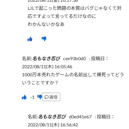
LJLで起こった問題の本質はバグじゃなくて対
応ですよって言ってるだけなのに
わかんないかなあ
名前:
名もなき忍び
cee93b0d0
:
投稿日：
2022/08/11(木) 16:05:46
1000万本売れたゲームの名前出して爆死ってどう
いうことですか？
返信
名前:
名もなき忍び
d0ed41e67
:
投稿日：
2022/08/11(木) 16:56:42