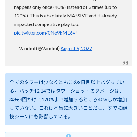
happens only once (40%) instead of 3 times (up to
120%). This is absolutely MASSIVE and it already
impacted competitive play too.
pic.twitter.com/0Ne9kME6vf
— Vandiril (@Vandiril)
August 9, 2022
全てのタワーは少なくともこの8日間以上バグってい
る。パッチ12.14ではタワーショットのダメージは、
本来3回かけて120%まで増加するところ40%しか増加
していない。これは本当に大きいことだし、すでに競
技シーンにも影響している。