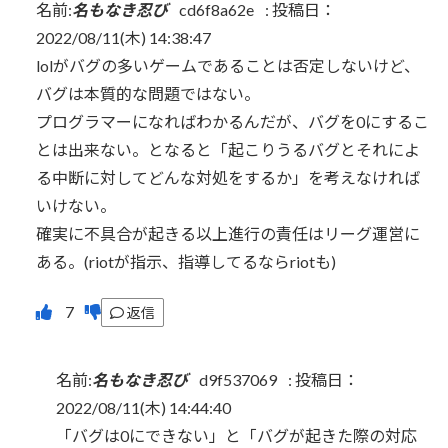
名前:
名もなき忍び
cd6f8a62e
:
投稿日：
2022/08/11(木) 14:38:47
lolがバグの多いゲームであることは否定しないけど、
バグは本質的な問題ではない。
プログラマーになればわかるんだが、バグを0にするこ
とは出来ない。となると「起こりうるバグとそれによ
る中断に対してどんな対処をするか」を考えなければ
いけない。
確実に不具合が起きる以上進行の責任はリーグ運営に
ある。(riotが指示、指導してるならriotも)
返信
名前:
名もなき忍び
d9f537069
:
投稿日：
2022/08/11(木) 14:44:40
「バグは0にできない」と「バグが起きた際の対応