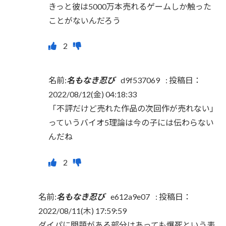
きっと彼は5000万本売れるゲームしか触った
ことがないんだろう
名前:
名もなき忍び
d9f537069
:
投稿日：
2022/08/12(金) 04:18:33
「不評だけど売れた作品の次回作が売れない」
っていうバイオ5理論は今の子には伝わらない
んだね
名前:
名もなき忍び
e612a9e07
:
投稿日：
2022/08/11(木) 17:59:59
ダイパに問題がある部分はあっても爆死という表