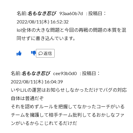
名前:
名もなき忍び
93aa60b7d
:
投稿日：
2022/08/11(木) 16:52:32
lol全体の大きな問題と今回の再戦の問題の本質を混
同せずに書き込んでいます。
返信
名前:
名もなき忍び
cee93b0d0
:
投稿日：
2022/08/11(木) 16:04:39
いやLJLの運営はお知らせしなかっただけでバグの対応
自体は普通だぞ
それを認めずルールを把握してなかったコーチがいる
チームを擁護して相手チーム批判してるおかしなファ
ンがいるからこじれてるだけだ