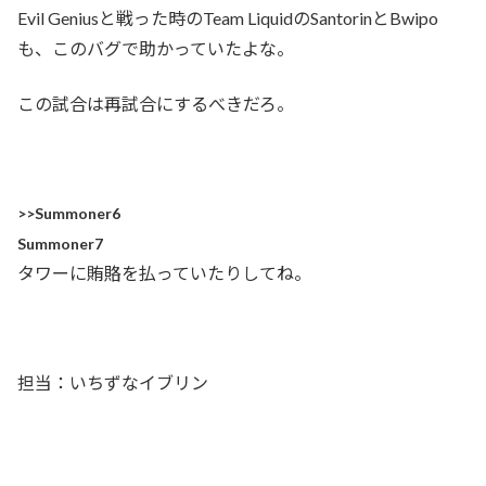
Evil Geniusと戦った時のTeam LiquidのSantorinとBwipo
も、このバグで助かっていたよな。
この試合は再試合にするべきだろ。
>>Summoner6
Summoner7
タワーに賄賂を払っていたりしてね。
担当：いちずなイブリン