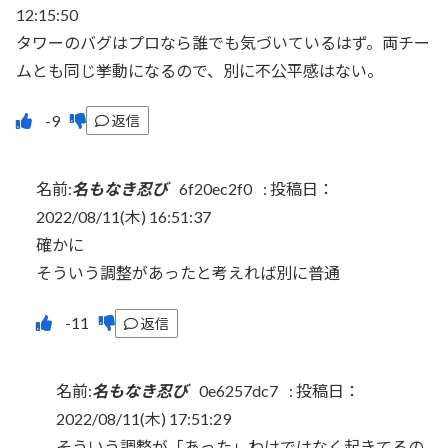
12:15:50
タワーのバグはプロなら誰でも気づいているはず。両チー
ムとも同じ挙動になるので、別に不公平感はない。
返信
名前:
名もなき忍び
6f20ec2f0
:
投稿日：
2022/08/11(木) 16:51:37
確かに
そういう調整があったと考えれば別に普通
返信
名前:
名もなき忍び
0e6257dc7
:
投稿日：
2022/08/11(木) 17:51:29
そういう調整が「あった」わけではなく起きてるの