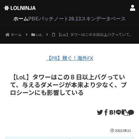
LoL
VALORANT
2XKO
ホーム
PBEパッチノート26.13
スキンデータベース
ホーム
LoL
【LoL】タワーはこの８日以上バグっていて、与えるダメージが本来より少なく、プロシーンにも影響している
【PR】稼ぐ！海外FX
【LoL】タワーはこの８日以上バグってい
て、与えるダメージが本来より少なく、プ
ロシーンにも影響している
2022.08.11