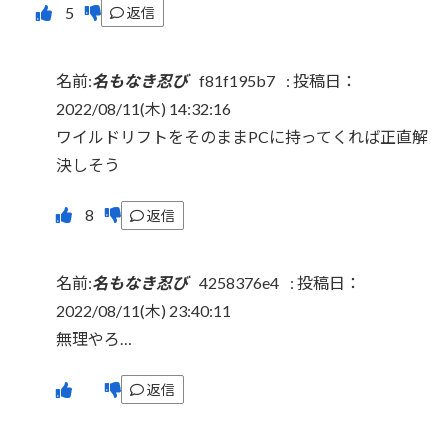
返信
名前:
名もなき忍び
f81f195b7
:
投稿日：
2022/08/11(木) 14:32:16
ワイルドリフトをそのままPCに持ってくれば正直解
決しそう
返信
名前:
名もなき忍び
4258376e4
:
投稿日：
2022/08/11(木) 23:40:11
無理やろ…
返信