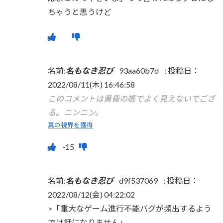
ちゃうと思うけど
名前:
名もなき忍び
93aa60b7d
:
投稿日：
2022/08/11(木) 16:46:58
このコメントは黄昏の帳でよく見えないでござ
る。ニンニン。
真の視界を獲得
名前:
名もなき忍び
d9f537069
:
投稿日：
2022/08/12(金) 04:22:02
>「重大なゲーム進行不能バグが頻出するよう
では話になりません」