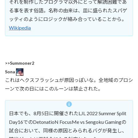
それを制作したプログラマ以外にとって解読困難であ
る事を表す俗語。名称の由来は、皿に盛られたスパゲ
ッティのようにロジックが絡み合っていることから。
Wikipedia
>>Summoner2
Sona
これはへクスフラッシュが原因っぽいな。全地域のプロシ
ーンで次の日にはこのルーンは禁止された。
日本でも、8月5日に開催されたLJL 2022 Summer Split
Day16でのDetonatioN FocusMe vs Sengoku Gamingの
試合において、同様の原因とみられるバグが発生し、