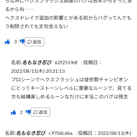
ちなみにヘクスフラッシュ関連のバグは去年からずっとあ
るからね‥‥
ヘクスドレイク追加の影響とかある前からバグってんでも
う削除されても文句言えない
返信
名前:
名もなき忍び
62f2559df
:
投稿日：
2022/08/11(木) 20:21:13
プロシーンでヘクスフラッシュは徒歩勢チャンピオン
にとってキーストーンレベルに重要なルーンで、見てる
方も結構楽しめるルーンなだけに本当このバグは残念
返信
名前:
名もなき忍び
c970dcd6a
:
投稿日：2022/08/11(木)