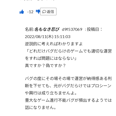
返信
名前:
名もなき忍び
d9f537069
:
投稿日：
2022/08/11(木) 15:11:03
逆説的に考えればわかりますよ
「どれだけバグだらけのゲームでも適切な運営
をすれば問題にはならない」
真ですか？偽ですか？
バグの度にその場その場で運営が納得感ある判
断を下せても、元がバグだらけではプロシーン
や興行は成り立ちませんよ。
重大なゲーム進行不能バグが頻出するようでは
話になりません。