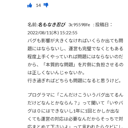
名前:
名もなき忍び
3c95598fe
:
投稿日：
2022/08/11(木) 15:22:55
バグも影響が大きくなければいくらか出ても問
題にはならないし、運営も完璧でなくともある
程度上手くやっていれば問題にはならないのだ
から、「本質的な問題」を片側に負担させるの
は正しくないんじゃないか。
行き過ぎればどちらも問題になると思うけど。
プログラマに「こんだけこういうバグ出てるん
だけどなんとかならん？」って聞いて「いやバ
グは０にはできないし1年に1回とかしか出な
くても運営の対応は必要なんだからそっちで対
応まとめて下さいよ」って言われたらクビにし