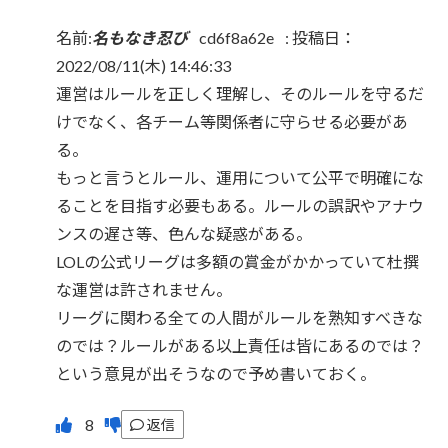
名前:
名もなき忍び
cd6f8a62e
:
投稿日：
2022/08/11(木) 14:46:33
運営はルールを正しく理解し、そのルールを守るだ
けでなく、各チーム等関係者に守らせる必要があ
る。
もっと言うとルール、運用について公平で明確にな
ることを目指す必要もある。ルールの誤訳やアナウ
ンスの遅さ等、色んな疑惑がある。
LOLの公式リーグは多額の賞金がかかっていて杜撰
な運営は許されません。
リーグに関わる全ての人間がルールを熟知すべきな
のでは？ルールがある以上責任は皆にあるのでは？
という意見が出そうなので予め書いておく。
返信