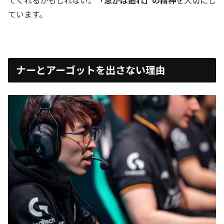
てくれるかもしれない。
「急がば廻れ」の精神
を大切にし
ています。
ナーとアーゴットを出さない理由