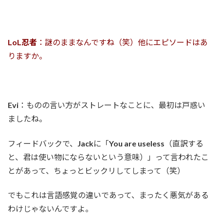
LoL忍者
：謎のままなんですね（笑）他にエピソードはあ
りますか。
Evi
：ものの言い方がストレートなことに、最初は戸惑い
ましたね。
フィードバックで、
Jack
に「
You are useless
（直訳する
と、君は使い物にならないという意味）」って言われたこ
とがあって、ちょっとビックリしてしまって（笑）
でもこれは言語感覚の違いであって、まったく悪気がある
わけじゃないんですよ。