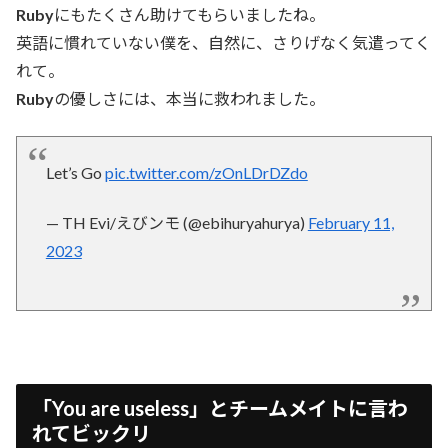
Ruby
にもたくさん助けてもらいましたね。
英語に慣れていない僕を、自然に、さりげなく気遣ってく
れて。
Ruby
の優しさには、本当に救われました。
Let’s Go
pic.twitter.com/zOnLDrDZdo
— TH Evi/えびンモ (@ebihuryahurya)
February 11,
2023
「You are useless」とチームメイトに言わ
れてビックリ