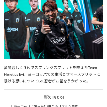
奮闘虚しく９位でスプリングスプリットを終えたTeam
Heretics Evi。ヨーロッパでの生活とサマースプリットに
懸ける想いについてLoL忍者がお話をうかがった。
目次
ヨーロッパに渡ったEvi選手のリアルな日常