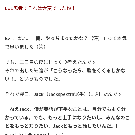
LoL忍者
：それは大変でしたね！
Evi
：はい。
「俺、やっちまったかな？（汗）」
って本気
で思いました（笑）
でも、二日目の夜にじっくり考えたんです。
それで出した結論が
「こうなったら、腹をくくるしかな
い！」
というものでした。
それで翌日、
Jack
（Jackspektra選手）に話したんです。
「ねえJack、僕が英語が下手なことは、自分でもよく分
かっている。でも、もっと上手になりたいし、みんなのこ
とをもっと知りたい。Jackともっと話したいんだ。I
want to talk more！」
って。