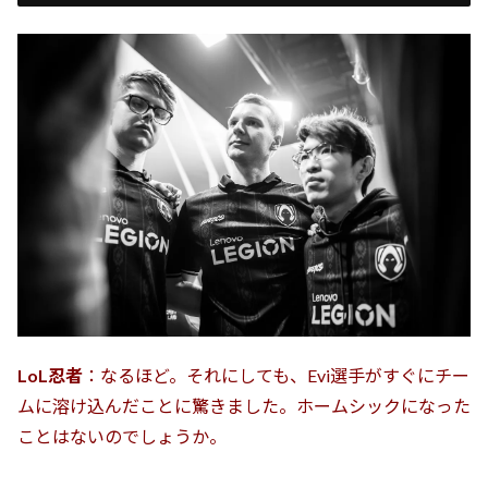
LoL忍者
：なるほど。それにしても、Evi選手がすぐにチー
ムに溶け込んだことに驚きました。ホームシックになった
ことはないのでしょうか。