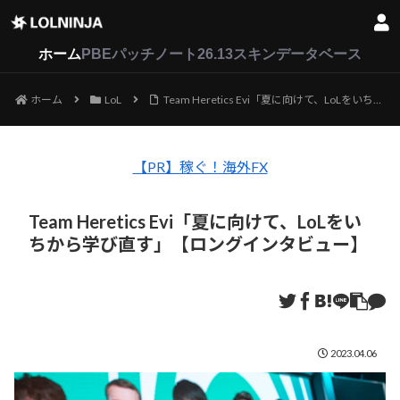
LoL
VALORANT
2XKO
ホーム
PBEパッチノート26.13
スキンデータベース
ホーム
LoL
Team Heretics Evi「夏に向けて、LoLをいちから学び直す」【ロングインタビュー】
【PR】稼ぐ！海外FX
Team Heretics Evi「夏に向けて、LoLをい
ちから学び直す」【ロングインタビュー】
2023.04.06