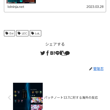
lolninja.net
2023.03.28
Evi
LEC
LoL
シェアする
管理忍
パッチノート13.7に対する海外の反応