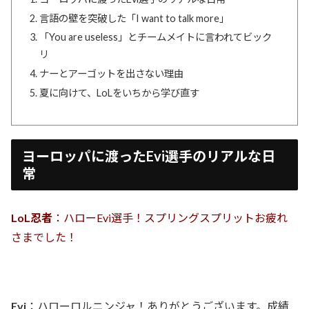
言語の壁を突破した「I want to talk more」
「You are useless」とチームメイトに言われてビック
リ
ナーとアーゴットを出さない理由
夏に向けて、LoLをいちから学び直す
ヨーロッパに渡ったEvi選手のリアルな日
常
LoL忍者
：ハローEvi選手！スプリングスプリットお疲れ
さまでした！
Evi
：ハローロルニンジャ！ありがとうございます。成績