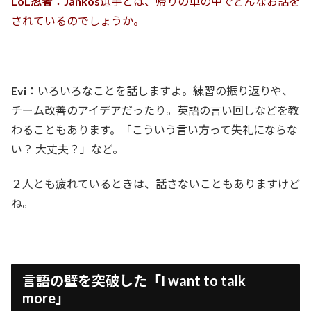
LoL忍者
：
Jankos
選手とは、帰りの車の中でどんなお話を
されているのでしょうか。
Evi
：いろいろなことを話しますよ。練習の振り返りや、
チーム改善のアイデアだったり。英語の言い回しなどを教
わることもあります。「こういう言い方って失礼にならな
い？ 大丈夫？」など。
２人とも疲れているときは、話さないこともありますけど
ね。
言語の壁を突破した「I want to talk
more」