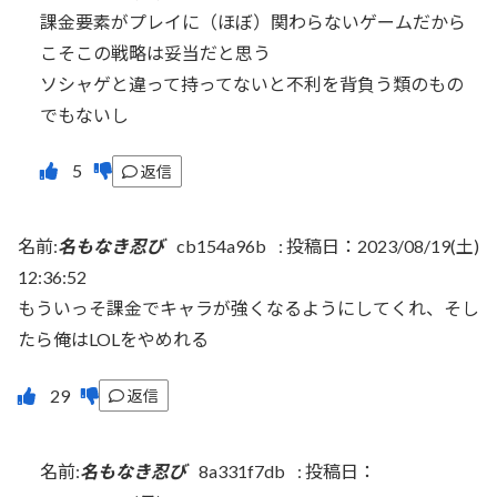
課金要素がプレイに（ほぼ）関わらないゲームだから
こそこの戦略は妥当だと思う
ソシャゲと違って持ってないと不利を背負う類のもの
でもないし
返信
名前:
名もなき忍び
cb154a96b
:
投稿日：2023/08/19(土)
12:36:52
もういっそ課金でキャラが強くなるようにしてくれ、そし
たら俺はLOLをやめれる
返信
名前:
名もなき忍び
8a331f7db
:
投稿日：