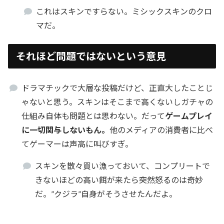
これはスキンですらない。ミシックスキンのクロ
マだ。
それほど問題ではないという意見
ドラマチックで大層な投稿だけど、正直大したことじ
ゃないと思う。スキンはそこまで高くないしガチャの
仕組み自体も問題とは思わない。だって
ゲームプレイ
に一切関与しないもん。
他のメディアの消費者に比べ
てゲーマーは声高に叫びすぎ。
スキンを散々買い漁っておいて、コンプリートで
きないほどの高い餌が来たら突然怒るのは奇妙
だ。”クジラ”自身がそうさせたんだよ。