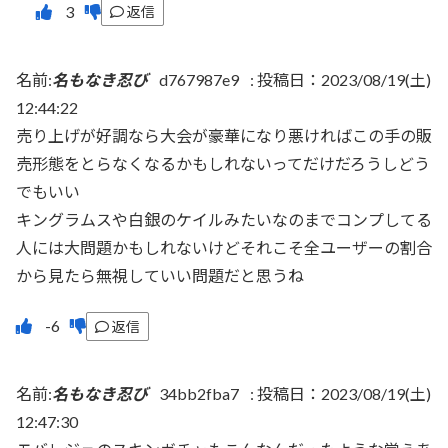
返信
名前:
名もなき忍び
d767987e9
:
投稿日：2023/08/19(土)
12:44:22
売り上げが好調なら大会が豪華になり悪ければこの手の販
売形態をとらなくなるかもしれないってだけだろうしどう
でもいい
キングラムスや白銀のケイルみたいなのまでコンプしてる
人には大問題かもしれないけどそれこそ全ユーザーの割合
から見たら無視していい問題だと思うね
返信
名前:
名もなき忍び
34bb2fba7
:
投稿日：2023/08/19(土)
12:47:30