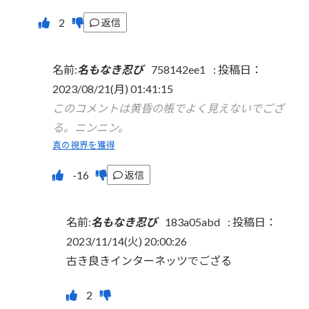
返信
名前:
名もなき忍び
758142ee1
:
投稿日：
2023/08/21(月) 01:41:15
このコメントは黄昏の帳でよく見えないでござ
る。ニンニン。
真の視界を獲得
返信
名前:
名もなき忍び
183a05abd
:
投稿日：
2023/11/14(火) 20:00:26
古き良きインターネッツでござる