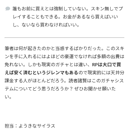
誰もお前に買えとは強制していない。スキン無しでプ
レイすることもできる。お金があるなら買えばいい
し、ないなら買わなければいい。
筆者は何が起きたのかと当惑するばかりだった。このスキ
ンを手に入れるにはよほどの豪運でなければ多額の出費は
免れない。しかも現実のガチャとは違い、
RPは大口で買
えば安く済むというジレンマもある
ので現実的には天井分
課金する人がほとんどだろう。読者諸賢はこのガチャシス
テムについてどう思うだろうか？ ぜひお聞かせ願いた
い。
担当：ようきなサイラス