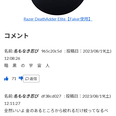
Razer DeathAdder Elite【Faker使用】
コメント
名前:
名もなき忍び
965c20c5d
:
投稿日：2023/08/19(土)
12:08:26
暗 黒 の 宇 宙 人
返信
名前:
名もなき忍び
df38cd027
:
投稿日：2023/08/19(土)
12:11:27
全然いいよ 金のあるところから絞れるだけ絞ってなるべ