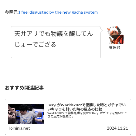
参照元:
I feel disgusted by the new gacha system
天井アリでも物議を醸してん
じょーでござる
管理忍
おすすめ関連記事
BeryLがWorlds2022で優勝した時とガチャでい
いキャラを引いた時の反応の比較
Worlds2022で神算鬼謀を見せたBeryLがガチャを引いたと
きの反応が話題に。
lolninja.net
2024.11.21