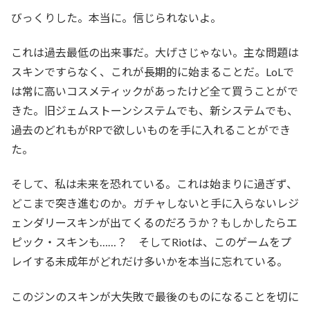
びっくりした。本当に。信じられないよ。
これは過去最低の出来事だ。大げさじゃない。主な問題は
スキンですらなく、これが長期的に始まることだ。LoLで
は常に高いコスメティックがあったけど全て買うことがで
きた。旧ジェムストーンシステムでも、新システムでも、
過去のどれもがRPで欲しいものを手に入れることができ
た。
そして、私は未来を恐れている。これは始まりに過ぎず、
どこまで突き進むのか。ガチャしないと手に入らないレジ
ェンダリースキンが出てくるのだろうか？もしかしたらエ
ピック・スキンも……？ そしてRiotは、このゲームをプ
レイする未成年がどれだけ多いかを本当に忘れている。
このジンのスキンが大失敗で最後のものになることを切に