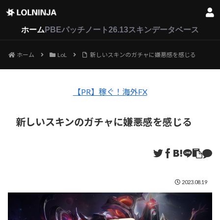
LoL
VALORANT
2XKO
ホーム
PBEパッチノート26.13
スキンデータベース
ホーム
LoL
新しいスキンのガチャに嫌悪感を感じる
【PR】稼ぐ！海外FX
新しいスキンのガチャに嫌悪感を感じる
2023.08.19