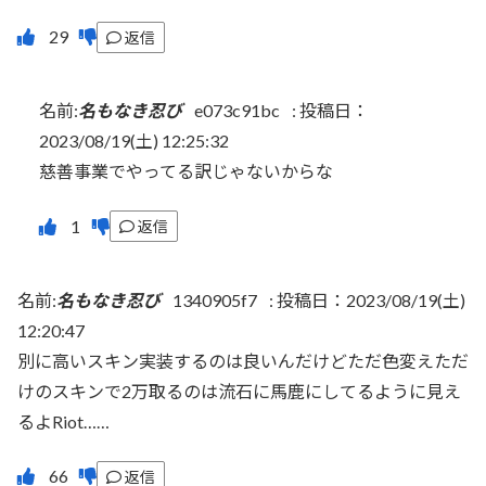
返信
名前:
名もなき忍び
e073c91bc
:
投稿日：
2023/08/19(土) 12:25:32
慈善事業でやってる訳じゃないからな
返信
名前:
名もなき忍び
1340905f7
:
投稿日：2023/08/19(土)
12:20:47
別に高いスキン実装するのは良いんだけどただ色変えただ
けのスキンで2万取るのは流石に馬鹿にしてるように見え
るよRiot……
返信