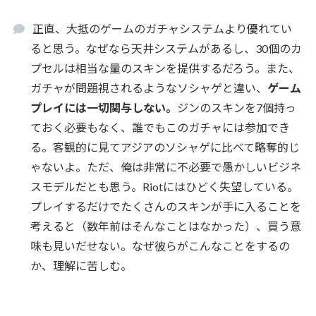
正直、大抵のゲームのガチャシステムより優れてい
ると思う。なぜなら天井システムがあるし、30個のカ
プセルは相当な量のスキンを提供するだろう。また、
ガチャが問題視されるようなソシャゲと違い、
ゲーム
プレイには一切関与しない。
ジンのスキンを7個持っ
ておく必要もなく、誰でもこのガチャには参加でき
る。客観的に見てアジアのソシャゲに比べて略奪的じ
ゃないよ。ただ、俺は非常に不必要で愚かしいビジネ
スモデルだとも思う。Riotにはひどく失望している。
プレイするだけでたくさんのスキンが手に入ることを
考えると（数年前はそんなことはなかった）、買う意
味も見いだせない。なぜ彼らがこんなことをするの
か、理解に苦しむ。