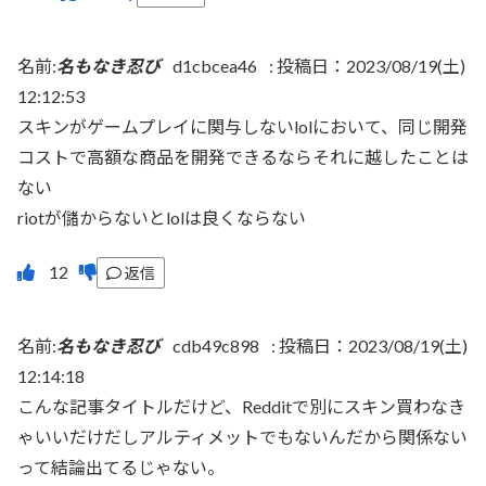
名前:
名もなき忍び
d1cbcea46
:
投稿日：2023/08/19(土)
12:12:53
スキンがゲームプレイに関与しないlolにおいて、同じ開発
コストで高額な商品を開発できるならそれに越したことは
ない
riotが儲からないとlolは良くならない
返信
名前:
名もなき忍び
cdb49c898
:
投稿日：2023/08/19(土)
12:14:18
こんな記事タイトルだけど、Redditで別にスキン買わなき
ゃいいだけだしアルティメットでもないんだから関係ない
って結論出てるじゃない。