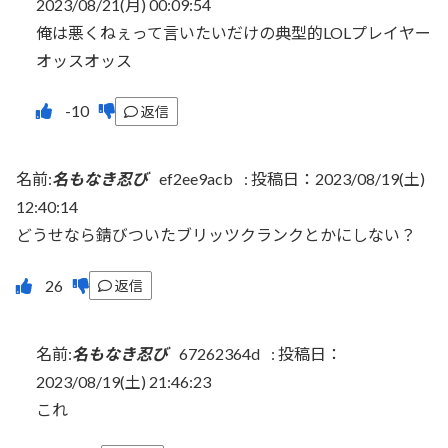
2023/08/21(月) 00:09:54
俺は悪くねぇって言いたいだけの典型的LOLプレイヤー
オッスオッス
返信
名前:
名もなき忍び
ef2ee9acb
:
投稿日：2023/08/19(土)
12:40:14
どうせなら錆びついたブリッツクランクとかにしない？
返信
名前:
名もなき忍び
67262364d
:
投稿日：
2023/08/19(土) 21:46:23
これ