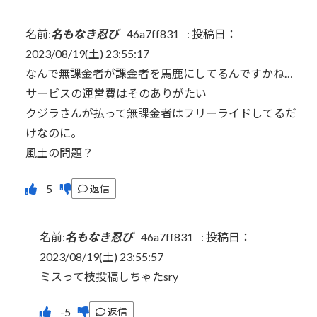
名前:
名もなき忍び
46a7ff831
:
投稿日：
2023/08/19(土) 23:55:17
なんで無課金者が課金者を馬鹿にしてるんですかね…
サービスの運営費はそのありがたい
クジラさんが払って無課金者はフリーライドしてるだ
けなのに。
風土の問題？
返信
名前:
名もなき忍び
46a7ff831
:
投稿日：
2023/08/19(土) 23:55:57
ミスって枝投稿しちゃたsry
返信