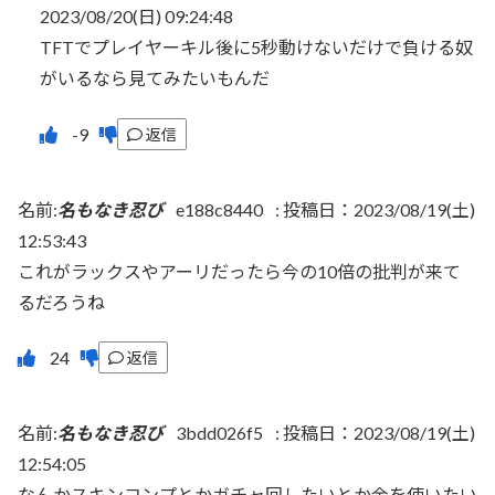
2023/08/20(日) 09:24:48
TFTでプレイヤーキル後に5秒動けないだけで負ける奴
がいるなら見てみたいもんだ
返信
名前:
名もなき忍び
e188c8440
:
投稿日：2023/08/19(土)
12:53:43
これがラックスやアーリだったら今の10倍の批判が来て
るだろうね
返信
名前:
名もなき忍び
3bdd026f5
:
投稿日：2023/08/19(土)
12:54:05
なんかスキンコンプとかガチャ回したいとか金を使いたい