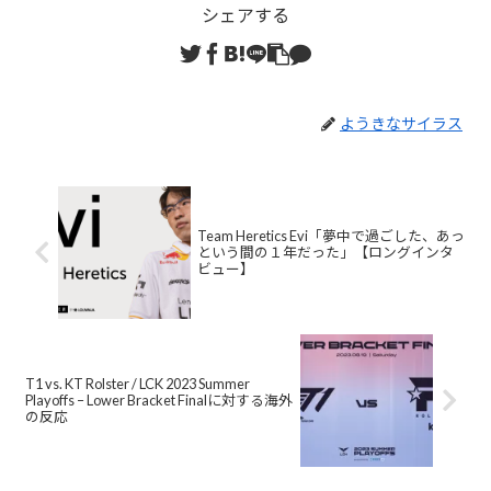
シェアする
ようきなサイラス
Team Heretics Evi「夢中で過ごした、あっ
という間の１年だった」【ロングインタ
ビュー】
T1 vs. KT Rolster / LCK 2023 Summer
Playoffs – Lower Bracket Finalに対する海外
の反応