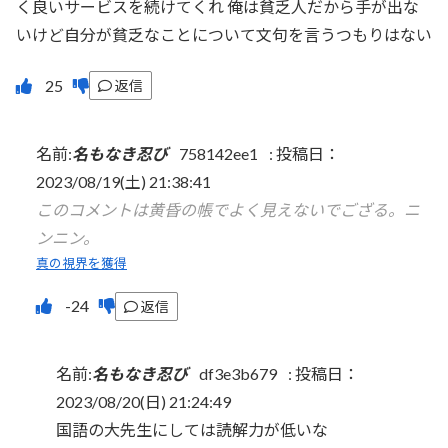
く良いサービスを続けてくれ 俺は貧乏人だから手が出な
いけど自分が貧乏なことについて文句を言うつもりはない
返信
名前:
名もなき忍び
758142ee1
:
投稿日：
2023/08/19(土) 21:38:41
このコメントは黄昏の帳でよく見えないでござる。ニ
ンニン。
真の視界を獲得
返信
名前:
名もなき忍び
df3e3b679
:
投稿日：
2023/08/20(日) 21:24:49
国語の大先生にしては読解力が低いな