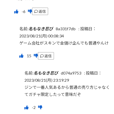
返信
名前:
名もなき忍び
8a331f7db
:
投稿日：
2023/08/21(月) 00:08:34
ゲーム会社がスキンで金儲け企んでも普通やんけ
返信
名前:
名もなき忍び
d074a9753
:
投稿日：
2023/08/21(月) 23:19:29
ジンで一番人気あるから普通の売り方じゃなく
てガチャ限定したって意味だぞ