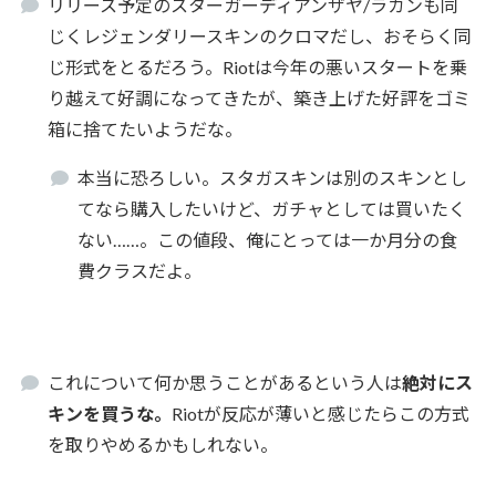
リリース予定のスターガーディアンザヤ/ラカンも同
じくレジェンダリースキンのクロマだし、おそらく同
じ形式をとるだろう。Riotは今年の悪いスタートを乗
り越えて好調になってきたが、築き上げた好評をゴミ
箱に捨てたいようだな。
本当に恐ろしい。スタガスキンは別のスキンとし
てなら購入したいけど、ガチャとしては買いたく
ない……。この値段、俺にとっては一か月分の食
費クラスだよ。
これについて何か思うことがあるという人は
絶対にス
キンを買うな。
Riotが反応が薄いと感じたらこの方式
を取りやめるかもしれない。