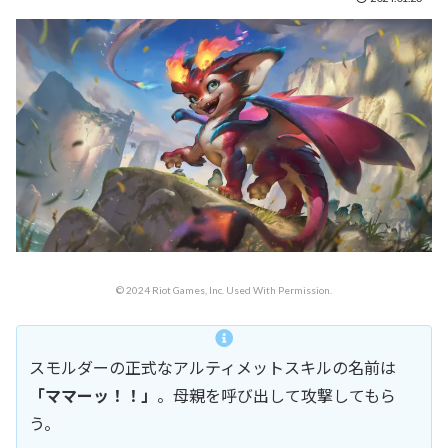
© 2024 Riot Games, Inc. Used With Permission.
スモルダーの正式なアルティメットスキルの名前は
「ママーッ！！」
。母親を呼び出して攻撃してもら
う。