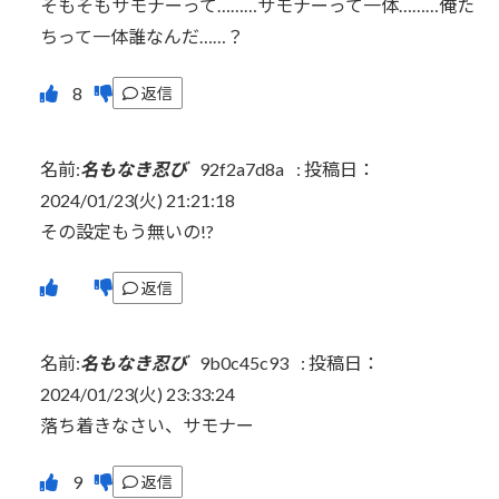
そもそもサモナーって………サモナーって一体………俺た
ちって一体誰なんだ……？
返信
名前:
名もなき忍び
92f2a7d8a
:
投稿日：
2024/01/23(火) 21:21:18
その設定もう無いの!?
返信
名前:
名もなき忍び
9b0c45c93
:
投稿日：
2024/01/23(火) 23:33:24
落ち着きなさい、サモナー
返信