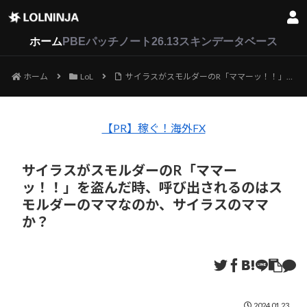
LoL
VALORANT
2XKO
ホーム
PBEパッチノート26.13
スキンデータベース
ホーム
LoL
サイラスがスモルダーのR「ママーッ！！」を盗んだ時、呼び出されるのはスモルダーのママなのか、サイラスのママか？
【PR】稼ぐ！海外FX
サイラスがスモルダーのR「ママー
ッ！！」を盗んだ時、呼び出されるのはス
モルダーのママなのか、サイラスのママ
か？
2024.01.23