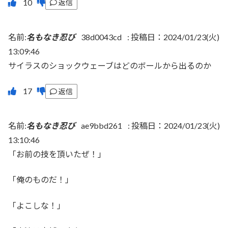
返信
名前:
名もなき忍び
38d0043cd
:
投稿日：2024/01/23(火)
13:09:46
サイラスのショックウェーブはどのボールから出るのか
返信
名前:
名もなき忍び
ae9bbd261
:
投稿日：2024/01/23(火)
13:10:46
「お前の技を頂いたぜ！」
「俺のものだ！」
「よこしな！」