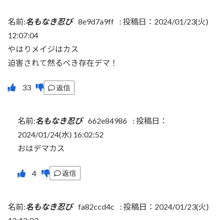
名前:
名もなき忍び
8e9d7a9ff
:
投稿日：2024/01/23(火)
12:07:04
やはりメイジはカス
迫害されて然るべき存在デマ！
返信
名前:
名もなき忍び
662e84986
:
投稿日：
2024/01/24(水) 16:02:52
おはデマカス
返信
名前:
名もなき忍び
fa82ccd4c
:
投稿日：2024/01/23(火)