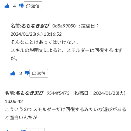
返信
名前:
名もなき忍び
0d5a99058
:
投稿日：
2024/01/23(火) 13:16:52
そんなことはあってはいけない。
スキルの説明文によると、スモルダーは回復するはず
だ。
返信
名前:
名もなき忍び
9544f5473
:
投稿日：2024/01/23(火)
13:06:42
こういうのでスモルダーだけ回復するみたいな遊びがある
と面白いんだが