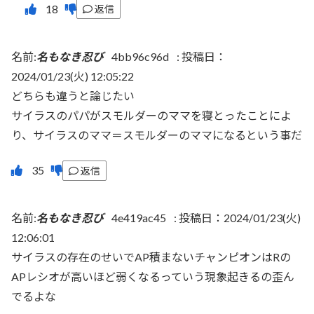
返信
名前:
名もなき忍び
4bb96c96d
:
投稿日：
2024/01/23(火) 12:05:22
どちらも違うと論じたい
サイラスのパパがスモルダーのママを寝とったことによ
り、サイラスのママ＝スモルダーのママになるという事だ
返信
名前:
名もなき忍び
4e419ac45
:
投稿日：2024/01/23(火)
12:06:01
サイラスの存在のせいでAP積まないチャンピオンはRの
APレシオが高いほど弱くなるっていう現象起きるの歪ん
でるよな