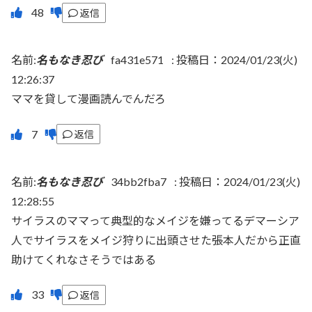
返信
名前:
名もなき忍び
fa431e571
:
投稿日：2024/01/23(火)
12:26:37
ママを貸して漫画読んでんだろ
返信
名前:
名もなき忍び
34bb2fba7
:
投稿日：2024/01/23(火)
12:28:55
サイラスのママって典型的なメイジを嫌ってるデマーシア
人でサイラスをメイジ狩りに出頭させた張本人だから正直
助けてくれなさそうではある
返信