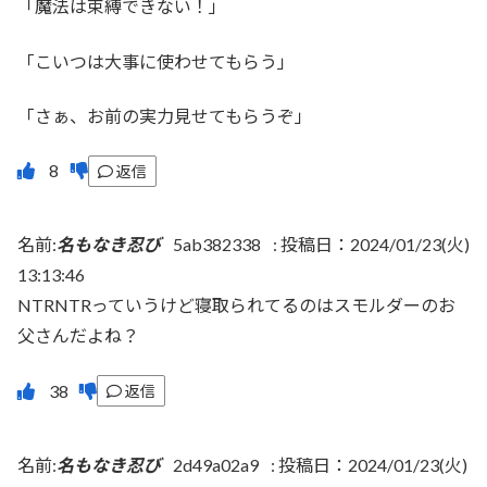
「魔法は束縛できない！」
「こいつは大事に使わせてもらう」
「さぁ、お前の実力見せてもらうぞ」
返信
名前:
名もなき忍び
5ab382338
:
投稿日：2024/01/23(火)
13:13:46
NTRNTRっていうけど寝取られてるのはスモルダーのお
父さんだよね？
返信
名前:
名もなき忍び
2d49a02a9
:
投稿日：2024/01/23(火)