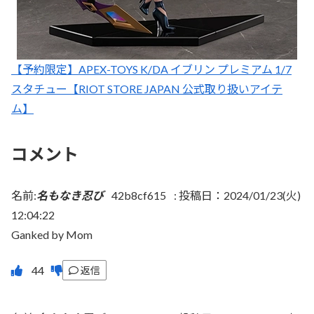
【予約限定】APEX-TOYS K/DA イブリン プレミアム 1/7
スタチュー【RIOT STORE JAPAN 公式取り扱いアイテ
ム】
コメント
名前:
名もなき忍び
42b8cf615
:
投稿日：2024/01/23(火)
12:04:22
Ganked by Mom
返信