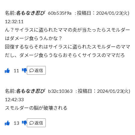
名前:
名もなき忍び
60b535f9a
:
投稿日：2024/01/23(火)
12:32:11
ん？サイラスに盗られたママの炎が当たったらスモルダー
はダメージ食らうんかな？
回復するならそれはサイラスに盗られたスモルダーのママ
だし、ダメージ食らうならおそらくサイラスのママだろ
返信
名前:
名もなき忍び
b32c10363
:
投稿日：2024/01/23(火)
12:42:33
スモルダーの脳が破壊される
返信