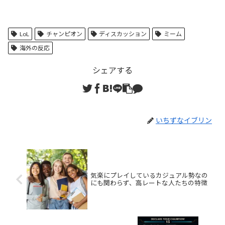
LoL
チャンピオン
ディスカッション
ミーム
海外の反応
シェアする
いちずなイブリン
気楽にプレイしているカジュアル勢なの
にも関わらず、高レートな人たちの特徴