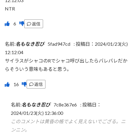
12:12:03
NTR
返信
名前:
名もなき忍び
5fad947cd
:
投稿日：2024/01/23(火)
12:12:04
サイラスがシャコのRでシャコ呼び出したらバレバレだか
らそういう意味もあると思う。
返信
名前:
名もなき忍び
7c8e367e6
:
投稿日：
2024/01/23(火) 12:36:00
このコメントは黄昏の帳でよく見えないでござる。ニ
ンニン。