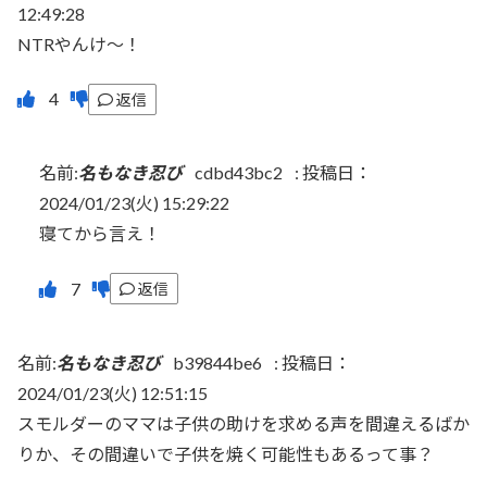
12:49:28
NTRやんけ〜！
返信
名前:
名もなき忍び
cdbd43bc2
:
投稿日：
2024/01/23(火) 15:29:22
寝てから言え！
返信
名前:
名もなき忍び
b39844be6
:
投稿日：
2024/01/23(火) 12:51:15
スモルダーのママは子供の助けを求める声を間違えるばか
りか、その間違いで子供を焼く可能性もあるって事？