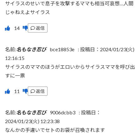
サイラスのせいで息子を攻撃するママも相当可哀想…人間
じゃねえよサイラス
返信
名前:
名もなき忍び
bce18853e
:
投稿日：2024/01/23(火)
12:16:15
サイラスのママのほうがエロいからサイラスママを呼び出
すに一票
返信
名前:
名もなき忍び
9006dcbb3
:
投稿日：
2024/01/23(火) 12:23:38
なんかの手違いでセトのお袋が召喚されます