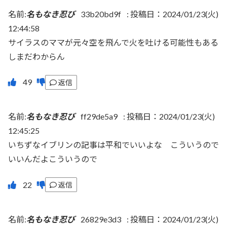
名前:
名もなき忍び
33b20bd9f
:
投稿日：2024/01/23(火)
12:44:58
サイラスのママが元々空を飛んで火を吐ける可能性もある
しまだわからん
返信
名前:
名もなき忍び
ff29de5a9
:
投稿日：2024/01/23(火)
12:45:25
いちずなイブリンの記事は平和でいいよな こういうので
いいんだよこういうので
返信
名前:
名もなき忍び
26829e3d3
:
投稿日：2024/01/23(火)