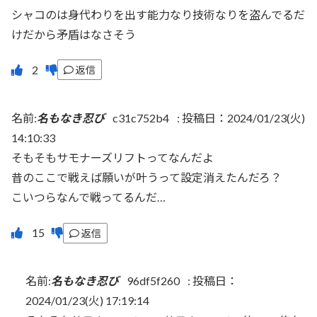
シャコのは身代わりを出す能力なり技術なりを盗んでるだ
けだから矛盾はなさそう
返信
名前:
名もなき忍び
c31c752b4
:
投稿日：2024/01/23(火)
14:10:33
そもそもサモナーズリフトってなんだよ
昔のここで戦えば願いが叶うって設定消えたんだろ？
こいつらなんで戦ってるんだ…
返信
名前:
名もなき忍び
96df5f260
:
投稿日：
2024/01/23(火) 17:19:14