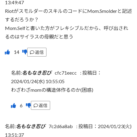
13:49:47
RiotがスモルダーのスキルのコードにMom.Smolderと記述
するだろうか？
Mom.Selfと書いた方がフレキシブルだから、呼び出され
るのはサイラスの母親だと思う
返信
名前:
名もなき忍び
cfc71eecc
:
投稿日：
2024/01/24(水) 10:55:05
わざわざmomの構造体作るのか(困惑)
返信
名前:
名もなき忍び
7c2d6a8ab
:
投稿日：2024/01/23(火)
13:51:37