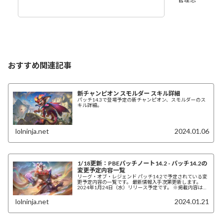
おすすめ関連記事
新チャンピオン スモルダー スキル詳細
パッチ14.3で登場予定の新チャンピオン、スモルダーのス
キル詳細。
lolninja.net
2024.01.06
1/18更新：PBEパッチノート14.2 - パッチ14.2の
変更予定内容一覧
リーグ・オブ・レジェンド パッチ14.2で予定されている変
更予定内容の一覧です。 最新情報入手次第更新します。
2024年1月24日（水）リリース予定です。 ※掲載内容は開
発中のものであり、予告なく変更となることがあります。
lolninja.net
2024.01.21