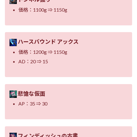
価格：1100g ⇒ 1150g
ハースバウンド アックス
価格：1200g ⇒ 1150g
AD：20 ⇒ 15
悲愴な仮面
AP：35 ⇒ 30
フィンディッシュの古書