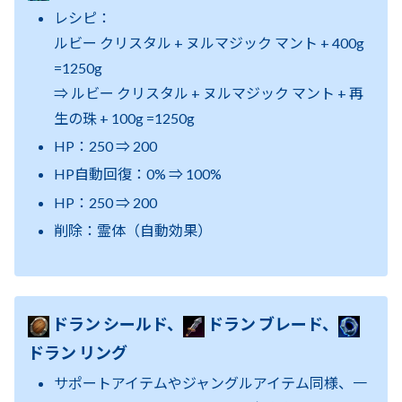
レシピ：
ルビー クリスタル + ヌルマジック マント + 400g
=1250g
⇒ ルビー クリスタル + ヌルマジック マント + 再
生の珠 + 100g =1250g
HP：250 ⇒ 200
HP自動回復：0% ⇒ 100%
HP：250 ⇒ 200
削除：霊体（自動効果）
ドラン シールド、
ドラン ブレード、
ドラン リング
サポートアイテムやジャングルアイテム同様、一