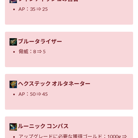
AP：35 ⇒ 25
ブルータライザー
脅威：8 ⇒ 5
ヘクステック オルタネーター
AP：50 ⇒ 45
ルーニック コンパス
アップグレードに必要な獲得ゴールド：1000g ⇒