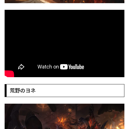
荒野のヨネ