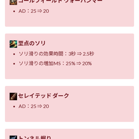
コールフィールド ウォーハンマー
AD：25 ⇒ 20
至点のソリ
ソリ滑りの効果時間：3秒 ⇒ 2.5秒
ソリ滑りの増加MS：25% ⇒ 20%
セレイテッド ダーク
AD：25 ⇒ 20
トンネル掘り