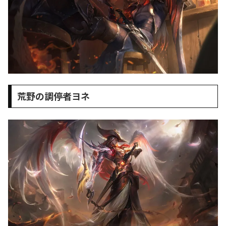
荒野の調停者ヨネ