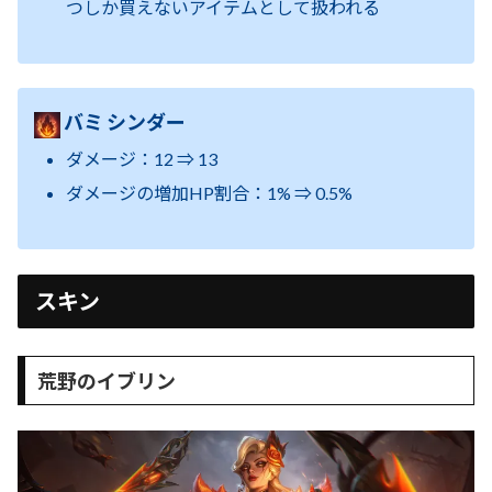
つしか買えないアイテムとして扱われる
バミ シンダー
ダメージ：12 ⇒ 13
ダメージの増加HP割合：1% ⇒ 0.5%
スキン
荒野のイブリン