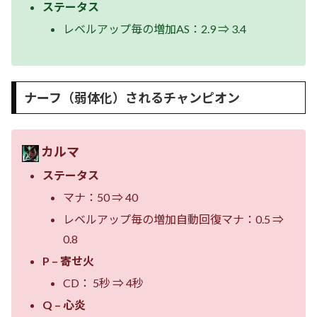
ステータス
レベルアップ毎の増加AS：2.9 ⇒ 3.4
ナーフ（弱体化）されるチャンピオン
カルマ
ステータス
マナ：50 ⇒ 40
レベルアップ毎の増加自動回復マナ：0.5 ⇒
0.8
P – 寄せ火
CD： 5秒 ⇒ 4秒
Q – 心炎