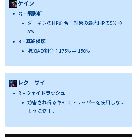
ケイン
Q – 飛影斬
ダーキンのHP割合：対象の最大HPの5% ⇒
6%
R – 真影侵壊
増加AD割合：175% ⇒ 150%
レク＝サイ
R – ヴォイドラッシュ
妨害され得るキャストラッパーを使用しない
ように修正。