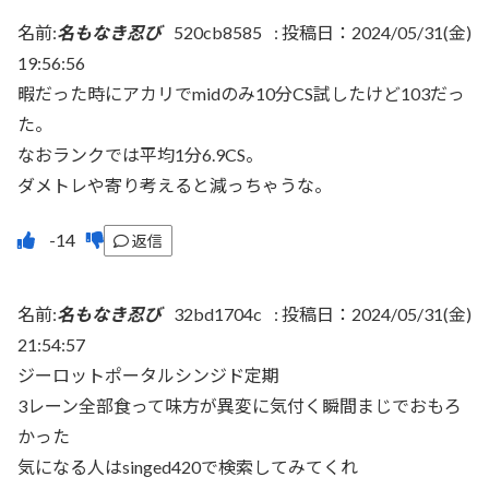
名前:
名もなき忍び
520cb8585
:
投稿日：2024/05/31(金)
19:56:56
暇だった時にアカリでmidのみ10分CS試したけど103だっ
た。
なおランクでは平均1分6.9CS。
ダメトレや寄り考えると減っちゃうな。
返信
名前:
名もなき忍び
32bd1704c
:
投稿日：2024/05/31(金)
21:54:57
ジーロットポータルシンジド定期
3レーン全部食って味方が異変に気付く瞬間まじでおもろ
かった
気になる人はsinged420で検索してみてくれ