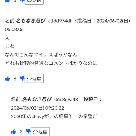
返信
名前:
名もなき忍び
e1dd974df
:
投稿日：2024/06/02(日)
06:08:06
え
こわ
なんでこんなマイナスばっかなん
どれも比較的普通なコメントばかりなのに
返信
名前:
名もなき忍び
06c8e9a48
:
投稿日：
2024/06/02(日) 09:23:22
2030年のchovyがこの記事唯一の希望だ
返信