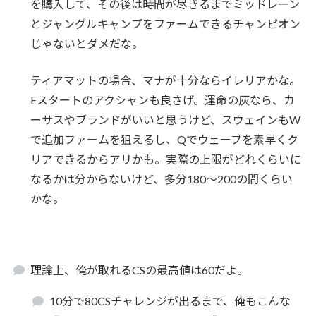
を購入して、その後は時間が尽きるまでミッドレーン
とジャングルキャンプをファームできるチャンピオン
じゃないとダメだな。
ティアマットの場合、マナが十分ならイレリアかな。
Eスタートのアクシャンも良さげ。運命の灰なら、カ
ーサスやブランドがいいと思うけど、スウェインもW
で追加ファームを狙えるし、Qでウェーブを素早くク
リアできるからアリかも。実際の上限がどれくらいに
なるかは分からないけど、多分180～200の間くらい
かな。
理論上、俺が取れるCSの最高値は60だよ。
10分で80CSチャレンジが出るまで、俺もこんな