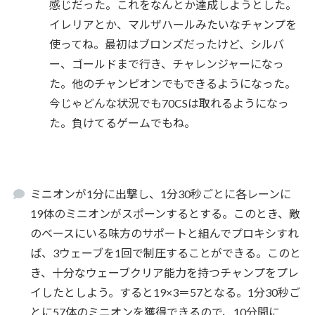
感じだった。これをなんとか達成しようとした。
イレリアとか、マルザハールみたいなチャンプを
使ってね。最初はブロンズだったけど、シルバ
ー、ゴールドまで行き、チャレンジャーになっ
た。他のチャンピオンでもできるようになった。
今じゃどんな状況でも70CSは取れるようになっ
た。負けてるゲームでもね。
ミニオンが1分に出撃し、1分30秒ごとに各レーンに
19体のミニオンがスポーンするとする。このとき、敵
のベースにいる味方のサポートと組んでプロキシすれ
ば、3ウェーブを1回で制圧することができる。このと
き、十分なウェーブクリア能力を持つチャンプをプレ
イしたとしよう。すると19×3＝57となる。1分30秒ご
とに57体のミニオンを獲得できるので、10分間に