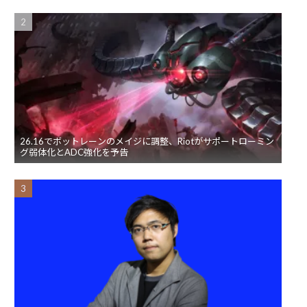
26.16でボットレーンのメイジに調整、Riotがサポートローミン
グ弱体化とADC強化を予告