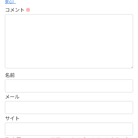
安心）
コメント
※
名前
メール
サイト