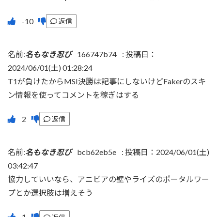
返信
名前:
名もなき忍び
166747b74
:
投稿日：
2024/06/01(土) 01:28:24
T1が負けたからMSI決勝は記事にしないけどFakerのスキ
ン情報を使ってコメントを稼ぎはする
返信
名前:
名もなき忍び
bcb62eb5e
:
投稿日：2024/06/01(土)
03:42:47
協力していいなら、アニビアの壁やライズのポータルワー
プとか選択肢は増えそう