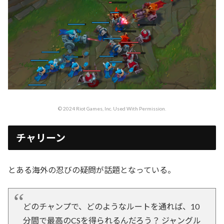
© 2024 Riot Games, Inc. Used With Permission.
チャリーン
とある海外の忍びの疑問が話題となっている。
どのチャンプで、どのようなルートを通れば、10
分間で最高のCSを得られるんだろう？ ジャングル