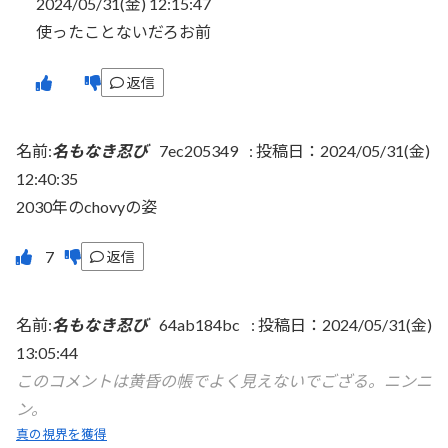
2024/05/31(金) 12:15:47
使ったことないだろお前
返信
名前:
名もなき忍び
7ec205349
:
投稿日：2024/05/31(金)
12:40:35
2030年のchovyの姿
返信
名前:
名もなき忍び
64ab184bc
:
投稿日：2024/05/31(金)
13:05:44
このコメントは黄昏の帳でよく見えないでござる。ニンニ
ン。
真の視界を獲得