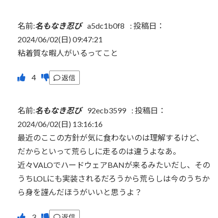
名前:
名もなき忍び
a5dc1b0f8
:
投稿日：
2024/06/02(日) 09:47:21
粘着質な暇人がいるってこと
返信
名前:
名もなき忍び
92ecb3599
:
投稿日：
2024/06/02(日) 13:16:16
最近のここの方針が気に食わないのは理解するけど、
だからといって荒らしに走るのは違うよなあ。
近々VALOでハードウェアBANが来るみたいだし、その
うちLOLにも実装されるだろうから荒らしは今のうちか
ら身を謹んだほうがいいと思うよ？
返信