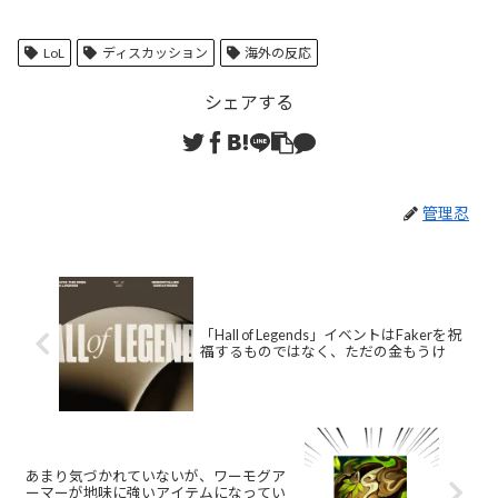
LoL
ディスカッション
海外の反応
シェアする
管理忍
「Hall of Legends」イベントはFakerを祝
福するものではなく、ただの金もうけ
あまり気づかれていないが、ワーモグア
ーマーが地味に強いアイテムになってい