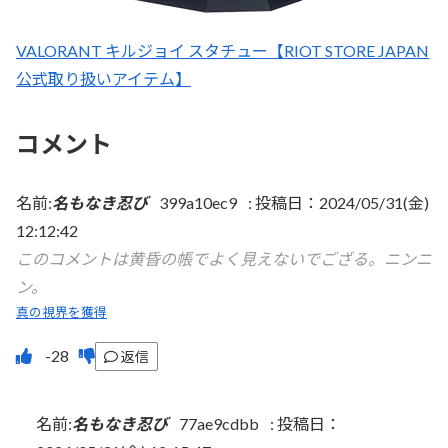
VALORANT キルジョイ スタチュー【RIOT STORE JAPAN
公式取り扱いアイテム】
コメント
名前:
名もなき忍び
399a10ec9
:
投稿日：2024/05/31(金)
12:12:42
このコメントは黄昏の帳でよく見えないでござる。ニンニ
ン。
真の視界を獲得
返信
名前:
名もなき忍び
77ae9cdbb
:
投稿日：