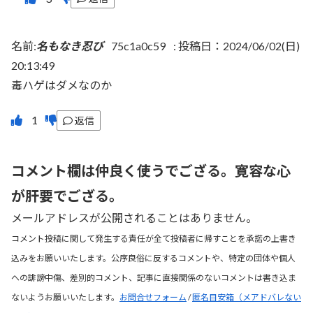
名前:
名もなき忍び
75c1a0c59
:
投稿日：2024/06/02(日)
20:13:49
毒ハゲはダメなのか
返信
コメント欄は仲良く使うでござる。寛容な心
が肝要でござる。
メールアドレスが公開されることはありません。
コメント投稿に関して発生する責任が全て投稿者に帰すことを承諾の上書き
込みをお願いいたします。公序良俗に反するコメントや、特定の団体や個人
への誹謗中傷、差別的コメント、記事に直接関係のないコメントは書き込ま
ないようお願いいたします。
お問合せフォーム
/
匿名目安箱（メアドバレない