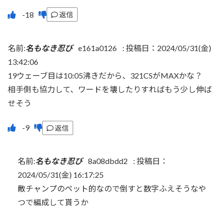
返信
名前:
名もなき忍び
e161a0126
:
投稿日：2024/05/31(金)
13:42:06
19ウェーブ目は10:05沸きだから、321CSがMAXかな？
相手側も協力して、ワードを壊したりすればもう少し伸ば
せそう
返信
名前:
名もなき忍び
8a08dbdd2
:
投稿日：
2024/05/31(金) 16:17:25
敵チャンプのペット的なので倒すと数字ふえそうなや
つで編成して貰うか