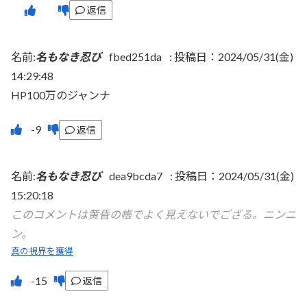
返信
名前:
名もなき忍び
fbed251da
:
投稿日：2024/05/31(金)
14:29:48
HP100万のジャンナ
返信
名前:
名もなき忍び
dea9bcda7
:
投稿日：2024/05/31(金)
15:20:18
このコメントは黄昏の帳でよく見えないでござる。ニンニ
ン。
真の視界を獲得
返信