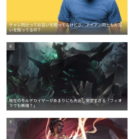
チャレ同士ってお互いを知ってるけどさ、アイアン同士もお互
いを知ってるの？
現在のモルデカイザーがあまりにも先出し安定すぎる「フィオ
ラでも無理？」