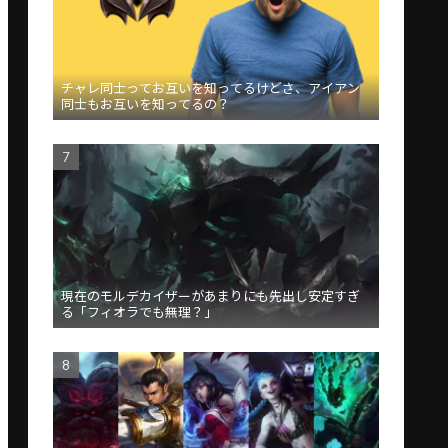
チャレ同士ってお互いを知ってるけどさ、アイアン
同士もお互いを知ってるの？
現在のモルデカイザーがあまりにも先出し安定すぎ
る「フィオラでも無理？」