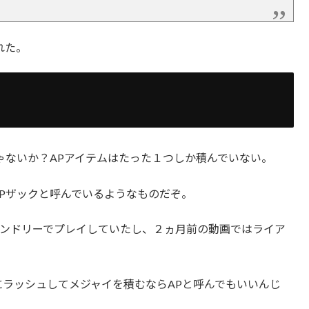
れた。
ゃないか？APアイテムはたった１つしか積んでいない。
Pザックと呼んでいるようなものだぞ。
ンドリーでプレイしていたし、２ヵ月前の動画ではライア
にラッシュしてメジャイを積むならAPと呼んでもいいんじ