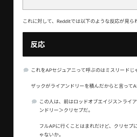
これに対して、Redditでは以下のような反応が見ら
反応
これをAPセジュアニって呼ぶのはミスリードじ
ザックがライアンドリーを積んだからと言ってA
この人は、前はロッドオブエイジス＞ライア
ンドリー＞クリセプだ。
フルAPに行くことはまれだけど、クリセプ
ゃないか。