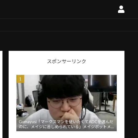
スポンサーリンク
Gumayusi「マークスマンを使いたくてADCを選んだ
のに、メイジに苦しめられている」メイジボットメ
タに苦言