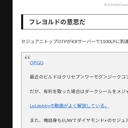
© 2024 Riot Games
フレヨルドの意思だ
セジュアニトップOTPがKRサーバーで1100LPに
OP.GG
最近のビルドはクリセプ＞ワーモグ＞ジークコ
だが、有利を取った場合はダークシールをメジ
LoLdobbyの動画がよく解説している。
また、俺自身もEUWでダイヤモンド+のセジュ