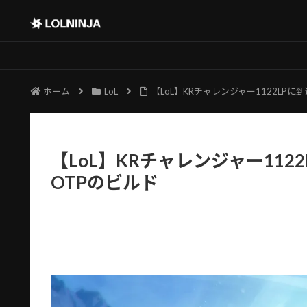
ホーム
LoL
【LoL】KRチャレンジャー1122LP
【LoL】KRチャレンジャー112
OTPのビルド