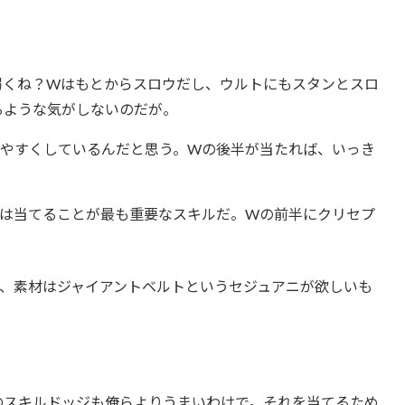
弱くね？Wはもとからスロウだし、ウルトにもスタンとスロ
るような気がしないのだが。
やすくしているんだと思う。Wの後半が当たれば、いっき
は当てることが最も重要なスキルだ。Wの前半にクリセプ
、素材はジャイアントベルトというセジュアニが欲しいも
のスキルドッジも俺らよりうまいわけで。それを当てるため